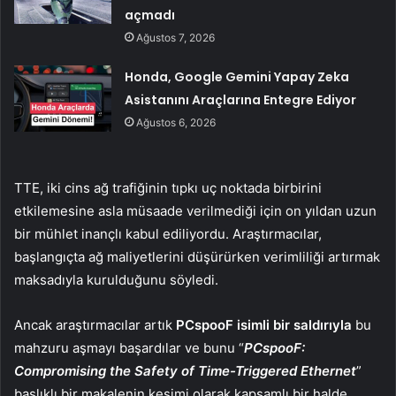
açmadı
Ağustos 7, 2026
Honda, Google Gemini Yapay Zeka
Asistanını Araçlarına Entegre Ediyor
Ağustos 6, 2026
TTE, iki cins ağ trafiğinin tıpkı uç noktada birbirini
etkilemesine asla müsaade verilmediği için on yıldan uzun
bir mühlet inançlı kabul ediliyordu. Araştırmacılar,
başlangıçta ağ maliyetlerini düşürürken verimliliği artırmak
maksadıyla kurulduğunu söyledi.
Ancak araştırmacılar artık
PCspooF isimli bir saldırıyla
bu
mahzuru aşmayı başardılar ve bunu “
PCspooF:
Compromising the Safety of Time-Triggered Ethernet
”
başlıklı bir makalenin kesimi olarak kapsamlı bir halde