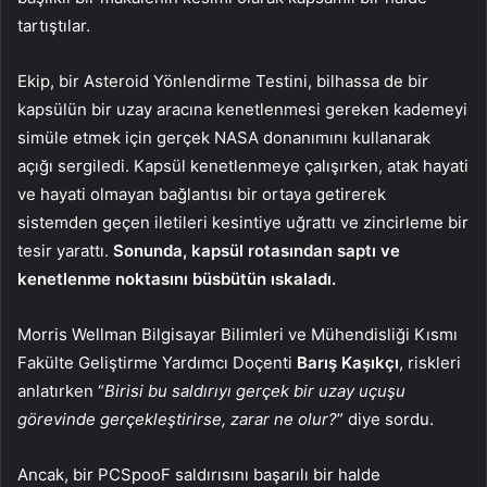
tartıştılar.
Ekip, bir Asteroid Yönlendirme Testini, bilhassa de bir
kapsülün bir uzay aracına kenetlenmesi gereken kademeyi
simüle etmek için gerçek NASA donanımını kullanarak
açığı sergiledi. Kapsül kenetlenmeye çalışırken, atak hayati
ve hayati olmayan bağlantısı bir ortaya getirerek
sistemden geçen iletileri kesintiye uğrattı ve zincirleme bir
tesir yarattı.
Sonunda, kapsül rotasından saptı ve
kenetlenme noktasını büsbütün ıskaladı.
Morris Wellman Bilgisayar Bilimleri ve Mühendisliği Kısmı
Fakülte Geliştirme Yardımcı Doçenti
Barış Kaşıkçı
, riskleri
anlatırken “
Birisi bu saldırıyı gerçek bir uzay uçuşu
görevinde gerçekleştirirse, zarar ne olur?
” diye sordu.
Ancak, bir PCSpooF saldırısını başarılı bir halde