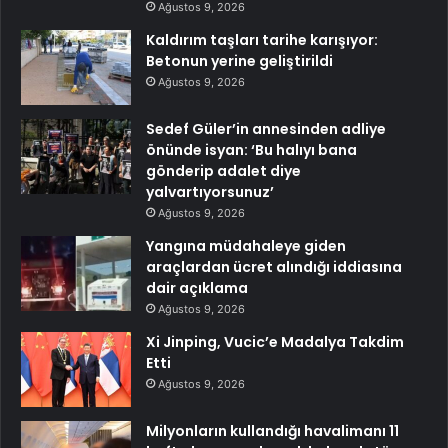
Ağustos 9, 2026
Kaldırım taşları tarihe karışıyor:
Betonun yerine geliştirildi
Ağustos 9, 2026
Sedef Güler’in annesinden adliye
önünde isyan: ‘Bu halıyı bana
gönderip adalet diye
yalvartıyorsunuz’
Ağustos 9, 2026
Yangına müdahaleye giden
araçlardan ücret alındığı iddiasına
dair açıklama
Ağustos 9, 2026
Xi Jinping, Vucic’e Madalya Takdim
Etti
Ağustos 9, 2026
Milyonların kullandığı havalimanı 11