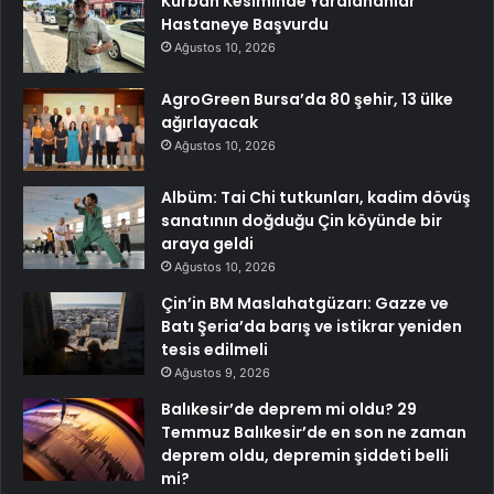
Kurban Kesiminde Yaralananlar
Hastaneye Başvurdu
Ağustos 10, 2026
AgroGreen Bursa’da 80 şehir, 13 ülke
ağırlayacak
Ağustos 10, 2026
Albüm: Tai Chi tutkunları, kadim dövüş
sanatının doğduğu Çin köyünde bir
araya geldi
Ağustos 10, 2026
Çin’in BM Maslahatgüzarı: Gazze ve
Batı Şeria’da barış ve istikrar yeniden
tesis edilmeli
Ağustos 9, 2026
Balıkesir’de deprem mi oldu? 29
Temmuz Balıkesir’de en son ne zaman
deprem oldu, depremin şiddeti belli
mi?