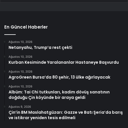
En Güncel Haberler
Ağustos 10, 2026
Netanyahu, Trump’a rest çekti
Ağustos 10, 2026
Kurban Kesiminde Yaralananlar Hastaneye Başvurdu
Ağustos 10, 2026
AgroGreen Bursa’da 80 şehir, 13 ülke ağırlayacak
Ağustos 10, 2026
Albüm: Tai Chi tutkunları, kadim dövüş sanatının
doğduğu Çin köyünde bir araya geldi
Ağustos 9, 2026
Çin’in BM Maslahatgüzarı: Gazze ve Batı Şeria’da barış
ve istikrar yeniden tesis edilmeli