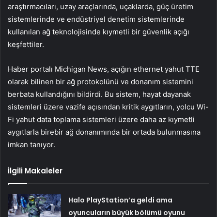
araştırmacıları, uzay araçlarında, uçaklarda, güç üretim
sistemlerinde ve endüstriyel denetim sistemlerinde
kullanılan ağ teknolojisinde kıymetli bir güvenlik açığı
keşfettiler.
Haber portalı Michigan News, açığın ethernet yahut TTE
olarak bilinen bir ağ protokolünü ve donanım sistemini
berbata kullandığını bildirdi. Bu sistem, hayat dayanak
sistemleri üzere vazife açısından kritik aygıtların, yolcu Wi-
Fi yahut data toplama sistemleri üzere daha az kıymetli
aygıtlarla birebir ağ donanımında bir ortada bulunmasına
imkan tanıyor.
İlgili Makaleler
Halo PlayStation’a geldi ama
oyuncuların büyük bölümü oyunu