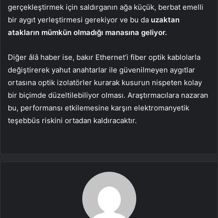
gerçekleştirmek için saldırganın ağa küçük, berbat emelli
bir aygıt yerleştirmesi gerekiyor ve bu da
uzaktan
atakların mümkün olmadığı manasına geliyor.
Diğer âlâ haber ise, bakır Ethernet’i fiber optik kablolarla
değiştirerek yahut anahtarlar ile güvenilmeyen aygıtlar
ortasına optik izolatörler kurarak kusurun nispeten kolay
bir biçimde düzeltilebiliyor olması. Araştırmacılara nazaran
bu, performansı etkilemesine karşın elektromanyetik
teşebbüs riskini ortadan kaldıracaktır.