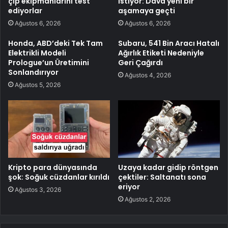
çip ekipmanlarını test
istiyor: Dava yeni bir
ediyorlar
aşamaya geçti
Ağustos 6, 2026
Ağustos 6, 2026
Honda, ABD’deki Tek Tam
Subaru, 541 Bin Aracı Hatalı
Elektrikli Modeli
Ağırlık Etiketi Nedeniyle
Prologue’un Üretimini
Geri Çağırdı
Sonlandırıyor
Ağustos 4, 2026
Ağustos 5, 2026
Kripto para dünyasında
Uzaya kadar gidip röntgen
şok: Soğuk cüzdanlar kırıldı
çektiler: Saltanatı sona
eriyor
Ağustos 3, 2026
Ağustos 2, 2026