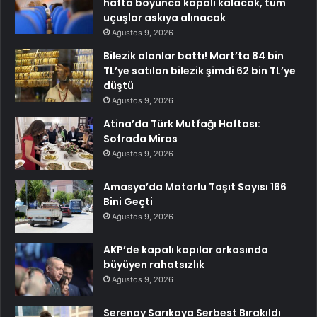
hafta boyunca kapalı kalacak, tüm
uçuşlar askıya alınacak
Ağustos 9, 2026
Bilezik alanlar battı! Mart’ta 84 bin
TL’ye satılan bilezik şimdi 62 bin TL’ye
düştü
Ağustos 9, 2026
Atina’da Türk Mutfağı Haftası:
Sofrada Miras
Ağustos 9, 2026
Amasya’da Motorlu Taşıt Sayısı 166
Bini Geçti
Ağustos 9, 2026
AKP’de kapalı kapılar arkasında
büyüyen rahatsızlık
Ağustos 9, 2026
Serenay Sarıkaya Serbest Bırakıldı