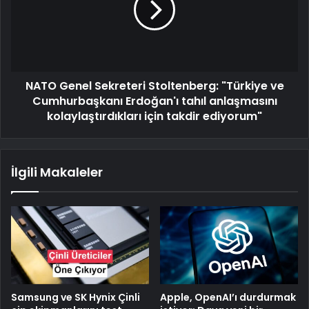
NATO Genel Sekreteri Stoltenberg: "Türkiye ve
Cumhurbaşkanı Erdoğan'ı tahıl anlaşmasını
kolaylaştırdıkları için takdir ediyorum"
İlgili Makaleler
Samsung ve SK Hynix Çinli
Apple, OpenAI’ı durdurmak