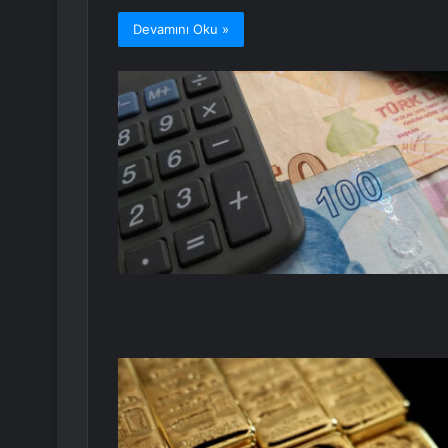
Devamını Oku »