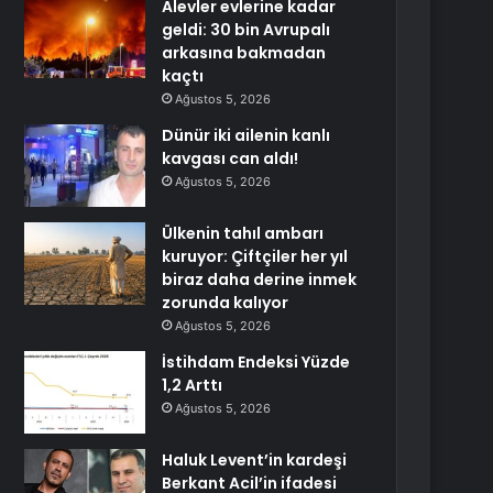
Alevler evlerine kadar
geldi: 30 bin Avrupalı
arkasına bakmadan
kaçtı
Ağustos 5, 2026
Dünür iki ailenin kanlı
kavgası can aldı!
Ağustos 5, 2026
Ülkenin tahıl ambarı
kuruyor: Çiftçiler her yıl
biraz daha derine inmek
zorunda kalıyor
Ağustos 5, 2026
İstihdam Endeksi Yüzde
1,2 Arttı
Ağustos 5, 2026
Haluk Levent’in kardeşi
Berkant Acil’in ifadesi