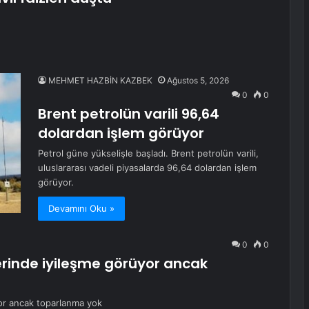
MEHMET HAZBİN KAZBEK
Ağustos 5, 2026
0
0
Brent petrolün varili 96,64
dolardan işlem görüyor
Petrol güne yükselişle başladı. Brent petrolün varili,
uluslararası vadeli piyasalarda 96,64 dolardan işlem
görüyor.
Devamını Oku »
0
0
lerinde iyileşme görüyor ancak
yor ancak toparlanma yok