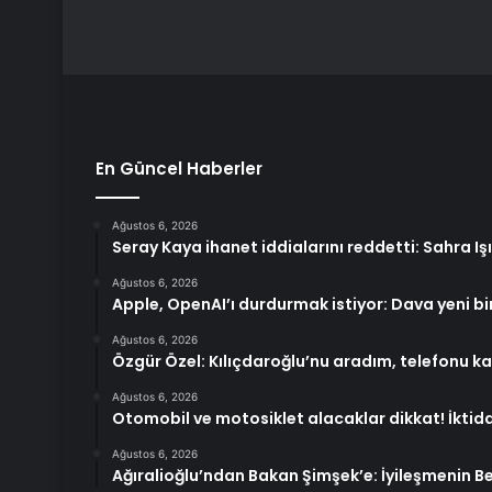
En Güncel Haberler
Ağustos 6, 2026
Seray Kaya ihanet iddialarını reddetti: Sahra I
Ağustos 6, 2026
Apple, OpenAI’ı durdurmak istiyor: Dava yeni b
Ağustos 6, 2026
Özgür Özel: Kılıçdaroğlu’nu aradım, telefonu ka
Ağustos 6, 2026
Otomobil ve motosiklet alacaklar dikkat! İkti
Ağustos 6, 2026
Ağıralioğlu’ndan Bakan Şimşek’e: İyileşmenin B