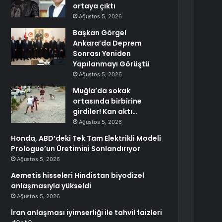
ortaya çıktı
Ağustos 5, 2026
Başkan Görgel
Ankara’da Deprem
Sonrası Yeniden
Yapılanmayı Görüştü
Ağustos 5, 2026
Muğla’da sokak
ortasında birbirine
girdiler! Kan aktı…
Ağustos 5, 2026
Honda, ABD’deki Tek Tam Elektrikli Modeli
Prologue’un Üretimini Sonlandırıyor
Ağustos 5, 2026
Aemetis hisseleri Hindistan biyodizel
anlaşmasıyla yükseldi
Ağustos 5, 2026
İran anlaşması iyimserliği ile tahvil faizleri