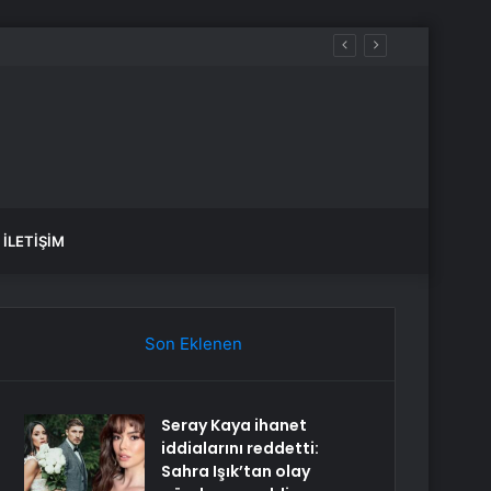
İLETIŞIM
Son Eklenen
Seray Kaya ihanet
iddialarını reddetti:
Sahra Işık’tan olay