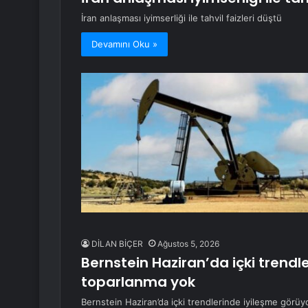
İran anlaşması iyimserliği ile tahvil faizleri düştü
Devamını Oku »
DİLAN BİÇER
Ağustos 5, 2026
Bernstein Haziran’da içki trend
toparlanma yok
Bernstein Haziran’da içki trendlerinde iyileşme görü