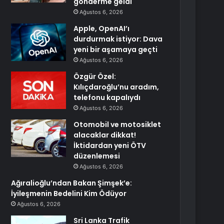
gönderme geldi
Ağustos 6, 2026
Apple, OpenAI’ı
durdurmak istiyor: Dava
yeni bir aşamaya geçti
Ağustos 6, 2026
Özgür Özel:
Kılıçdaroğlu’nu aradım,
telefonu kapalıydı
Ağustos 6, 2026
Otomobil ve motosiklet
alacaklar dikkat!
İktidardan yeni ÖTV
düzenlemesi
Ağustos 6, 2026
Ağıralioğlu’ndan Bakan Şimşek’e:
İyileşmenin Bedelini Kim Ödüyor
Ağustos 6, 2026
Sri Lanka Trafik