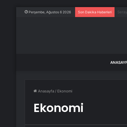
Apple
Perşembe, Ağustos 6 2026
Son Dakika Haberleri
ANASAY
Anasayfa
/
Ekonomi
Ekonomi