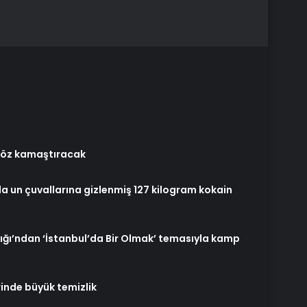
göz kamaştıracak
a un çuvallarına gizlenmiş 127 kilogram kokain
nlığı’ndan ‘İstanbul’da Bir Olmak’ temasıyla kamp
inde büyük temizlik