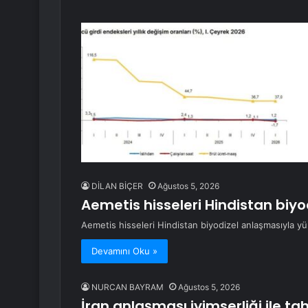
DİLAN BİÇER
Ağustos 5, 2026
Aemetis hisseleri Hindistan biyo
Aemetis hisseleri Hindistan biyodizel anlaşmasıyla yü
Devamını Oku »
NURCAN BAYRAM
Ağustos 5, 2026
İran anlaşması iyimserliği ile tah