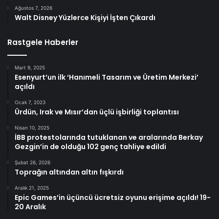
Ağustos 7, 2026
Walt Disney Yüzlerce Kişiyi İşten Çıkardı
Rastgele Haberler
Mart 9, 2025
Esenyurt’un ilk ‘Hanımeli Tasarım ve Üretim Merkezi’
açıldı
Ocak 7, 2023
Ürdün, Irak ve Mısır’dan üçlü işbirliği toplantısı
Nisan 10, 2025
İBB protestolarında tutuklanan ve aralarında Berkay
Gezgin’in de olduğu 102 genç tahliye edildi
Şubat 26, 2026
Toprağın altından altın fışkırdı
Aralık 21, 2025
Epic Games’in üçüncü ücretsiz oyunu erişime açıldı! 19-
20 Aralık