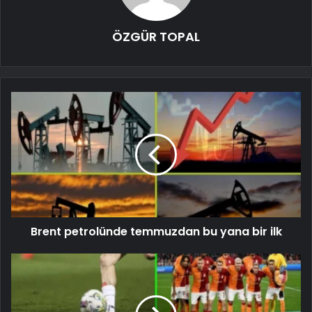
ÖZGÜR TOPAL
Brent petrolünde temmuzdan bu yana bir ilk