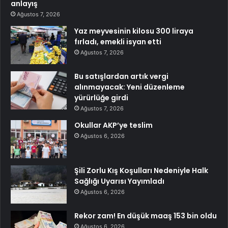
anlayış
Ağustos 7, 2026
Yaz meyvesinin kilosu 300 liraya
fırladı, emekli isyan etti
Ağustos 7, 2026
Bu satışlardan artık vergi
alınmayacak: Yeni düzenleme
yürürlüğe girdi
Ağustos 7, 2026
Okullar AKP’ye teslim
Ağustos 6, 2026
Şili Zorlu Kış Koşulları Nedeniyle Halk
Sağlığı Uyarısı Yayımladı
Ağustos 6, 2026
Rekor zam! En düşük maaş 153 bin oldu
Ağustos 6, 2026