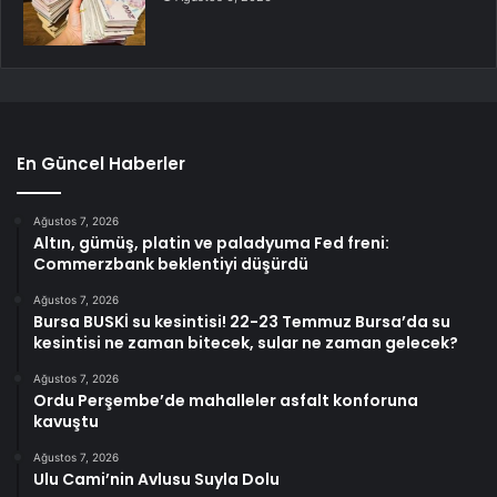
En Güncel Haberler
Ağustos 7, 2026
Altın, gümüş, platin ve paladyuma Fed freni:
Commerzbank beklentiyi düşürdü
Ağustos 7, 2026
Bursa BUSKİ su kesintisi! 22-23 Temmuz Bursa’da su
kesintisi ne zaman bitecek, sular ne zaman gelecek?
Ağustos 7, 2026
Ordu Perşembe’de mahalleler asfalt konforuna
kavuştu
Ağustos 7, 2026
Ulu Cami’nin Avlusu Suyla Dolu