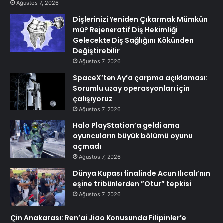
Ağustos 7, 2026
Dişlerinizi Yeniden Çıkarmak Mümkün
mü? Rejeneratif Diş Hekimliği
Gelecekte Diş Sağlığını Kökünden
Değiştirebilir
Ağustos 7, 2026
SpaceX’ten Ay’a çarpma açıklaması:
Sorumlu uzay operasyonları için
çalışıyoruz
Ağustos 7, 2026
Halo PlayStation’a geldi ama
oyuncuların büyük bölümü oyunu
açmadı
Ağustos 7, 2026
Dünya Kupası finalinde Acun Ilıcalı’nın
eşine tribünlerden ”Otur” tepkisi
Ağustos 7, 2026
Çin Anakarası: Ren’ai Jiao Konusunda Filipinler’e