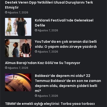
Destek Veren Dpp Yetkilileri Ulusal Duruşlarını Terk
Etmiştir
Ağustos 7, 2026
Kırklareli Festivali’nde Geleneksel
Defile
Ağustos 7, 2026
YouTube’da en çok aranan dizi belli
oldu: O yapım adını zirveye yazdırdı
Ağustos 7, 2026
Almus Barajı’ndan Kaz Gölü’ne Su Taşınıyor
Ağustos 7, 2026
Balıkesir’de deprem mi oldu? 22
Temmuz Balıkesir’de en son ne zaman
deprem oldu, depremin şiddeti belli
mi?
Ağustos 7, 2026
TBMM’de emekli aylığı eleştirisi: Torba yasa torbacı