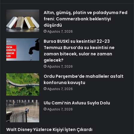
Altın, gümüş, platin ve paladyuma Fed
freni: Commerzbank beklentiyi
düşürdü
Ağustos 7, 2026
Bursa BUSKİ su kesintisi! 22-23
Temmuz Bursa’da su kesintisi ne
zaman bitecek, sular ne zaman
gelecek?
Ağustos 7, 2026
Ordu Perşembe’de mahalleler asfalt
konforuna kavuştu
Ağustos 7, 2026
Ulu Cami’nin Avlusu Suyla Dolu
Ağustos 7, 2026
Walt Disney Yüzlerce Kişiyi İşten Çıkardı