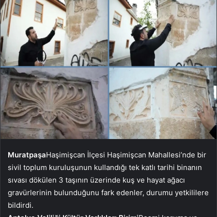
Muratpaşa
Haşimişcan İlçesi Haşimişcan Mahallesi’nde bir
sivil toplum kuruluşunun kullandığı tek katlı tarihi binanın
sıvası dökülen 3 taşının üzerinde kuş ve hayat ağacı
gravürlerinin bulunduğunu fark edenler, durumu yetkililere
bildirdi.