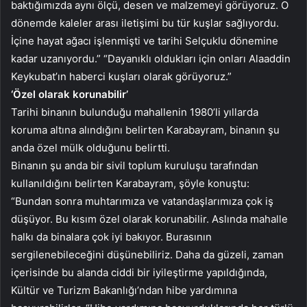
baktığımızda aynı ölçü, desen ve malzemeyi görüyoruz. O
dönemde kaleler arası iletişimi bu tür kuşlar sağlıyordu.
İçine hayat ağacı işlenmişti ve tarihi Selçuklu dönemine
kadar uzanıyordu.” “Dayanıklı oldukları için onları Alaaddin
Keykubat’ın haberci kuşları olarak görüyoruz.”
‘Özel olarak korunabilir’
Tarihi binanın bulunduğu mahallenin 1980’li yıllarda
koruma altına alındığını belirten Karabayram, binanın şu
anda özel mülk olduğunu belirtti.
Binanın şu anda bir sivil toplum kuruluşu tarafından
kullanıldığını belirten Karabayram, şöyle konuştu:
“Bundan sonra muhtarımıza ve vatandaşlarımıza çok iş
düşüyor. Bu kısım özel olarak korunabilir. Aslında mahalle
halkı da binalara çok iyi bakıyor. Burasının
sergilenebileceğini düşünebiliriz. Daha da güzeli, zaman
içerisinde bu alanda ciddi bir iyileştirme yapıldığında,
Kültür ve Turizm Bakanlığı’ndan hibe yardımına