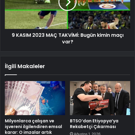
9 KASIM 2023 MAÇ TAKVİMİ: Bugün kimin maçı
var?
İlgili Makaleler
Milyonlarca çalışan ve
BTSO’dan Etiyopya’ya
işvereni ilgilendiren emsal
Rekabetçi Çıkarması
karar: O imzalar artık
Ağustos 1, 2026