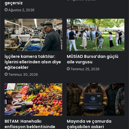
geçersiz
Ağustos 2, 2026
İşçilere kamera taktılar:
MÜSİAD Bursa’dan güçlü
İşlerini ellerinden alsın diye
aile vurgusu
eğitecekler
Temmuz 25, 2026
Temmuz 30, 2026
BETAM: Hanehalkı
Mayında ve çamurda
enflasyon beklentisinde
çalışabilen askeri