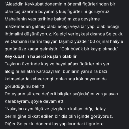
“Alaaddin Keykubat döneminin önemli figürlerinden biri
olan taş üzerine boyanmış kuş figürlerini görüyoruz.
Mahallenin yapı tarihine baktığımızda devşirme
malzemeden gelmiş olabileceği veya bir yapı olabileceği
ihtimalini düşünüyoruz. Kaleiçi yerleşkesi dışında Selçuklu
ve Osmanlı izlerini taşıyan taşımız yüzde 100 orjinal haliyle
günümüze kadar gelmiştir. “Çok büyük bir kayıp olmadı.”
Keykubat’ın haberci kuşları olabilir
Taşların üzerinde kuş ve hayat ağacı figürlerinin yer
aldığını anlatan Karabayram, bunların yanı sıra bazı
katmanlarda kahverengi tonlarında kök boyanın da
görüldüğünü belirtti.
Detayların sürece değerli bilgiler sağladığını vurgulayan
Karabayram, şöyle devam etti:
“Nakışları aynı ölçü ve çizgilerin kullanıldığı, detay
derinliğine dikkat edilen bir disiplin içinde görüyoruz.
Diğer Selçuklu dönemi taş yapılarındaki figürlere