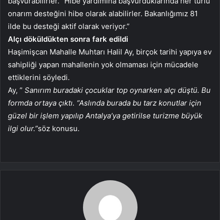
başvurabilirler. “Hibe yardımına başvurduklarında her türlü
onarım desteğini hibe olarak alabilirler. Bakanlığımız 81
ilde bu desteği aktif olarak veriyor.”
Alçı döküldükten sonra fark edildi
Haşimişcan Mahalle Muhtarı Halil Ay, birçok tarihi yapıya ev
sahipliği yapan mahallenin yok olmaması için mücadele
ettiklerini söyledi.
Ay, ”
Sanırım buradaki çocuklar top oynarken alçı düştü. Bu
formda ortaya çıktı. “Aslında burada bu tarz konutlar için
güzel bir işlem yapılıp Antalya’ya getirilse turizme büyük
ilgi olur.”
söz konusu.