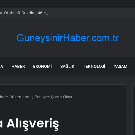
ur Otobüsü Devrildi, 46 Yaralı
FA
HABER
EKONOMI
SAĞLIK
TEKNOLOJI
YAŞAM
inde Düzenlenmiş Patlayıcı Çanta Olayı
Alışveriş