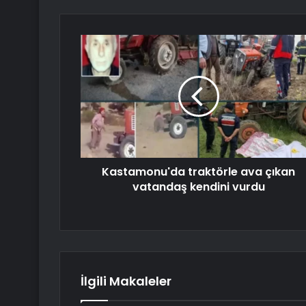
Kastamonu'da traktörle ava çıkan
vatandaş kendini vurdu
İlgili Makaleler