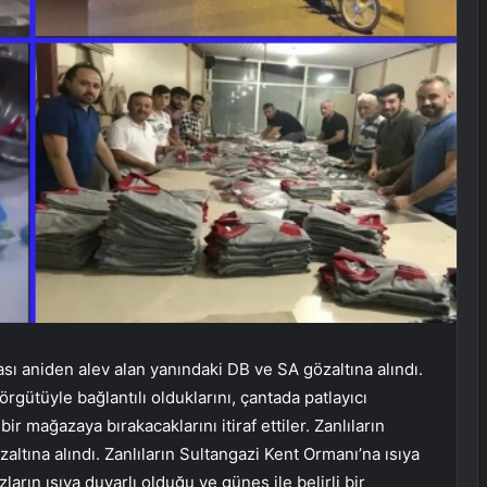
ı aniden alev alan yanındaki DB ve SA gözaltına alındı.
rgütüyle bağlantılı olduklarını, çantada patlayıcı
r mağazaya bırakacaklarını itiraf ettiler. Zanlıların
zaltına alındı. Zanlıların Sultangazi Kent Ormanı’na ısıya
zların ısıya duyarlı olduğu ve güneş ile belirli bir