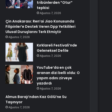
tribünlerden ”Otur”
tepkisi
Ağustos 7, 2026
Çin Anakarası: Ren’ai Jiao Konusunda
Filipinler’e Destek Veren Dpp Yetkilileri
Ulusal Duruşlarını Terk Etmiştir
Ağustos 7, 2026
Kırklareli Festivali’nde
Geleneksel Defile
Ağustos 7, 2026
YouTube’da en çok
aranan dizi belli oldu: O
yapım adını zirveye
yazdırdı
Ağustos 7, 2026
Almus Barajı’ndan Kaz Gölü’ne Su
Taşınıyor
Ağustos 7, 2026