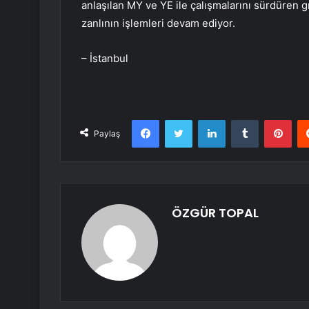
anlaşılan MY ve YE ile çalışmalarını sürdüren gru
zanlının işlemleri devam ediyor.
– İstanbul
Facebook
Twitter
LinkedIn
Tumblr
Pint
Paylaş
ÖZGÜR TOPAL