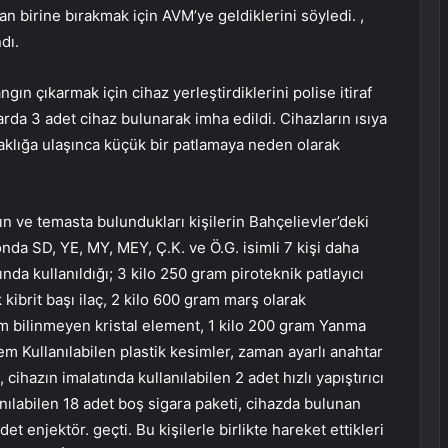
 birine bırakmak için AVM’ye geldiklerini söyledi. ,
dı.
gın çıkarmak için cihaz yerleştirdiklerini polise itiraf
da 3 adet cihaz bulunarak imha edildi. Cihazların ısıya
ıcaklığa ulaşınca küçük bir patlamaya neden olarak
arın ve temasta bulundukları kişilerin Bahçelievler’deki
da SD, YE, MY, MEY, Ç.K. ve Ö.G. isimli 7 kişi daha
a kullanıldığı; 3 kilo 250 gram piroteknik patlayıcı
kibrit başı ilaç, 2 kilo 600 gram marş olarak
am bilinmeyen kristal element, 1 kilo 200 gram Yanma
stem Kullanılabilen plastik kesimler, zaman ayarlı anahtar
 cihazın imalatında kullanılabilen 2 adet hızlı yapıştırıcı
anılabilen 18 adet boş sigara paketi, cihazda bulunan
et enjektör. geçti. Bu kişilerle birlikte hareket ettikleri