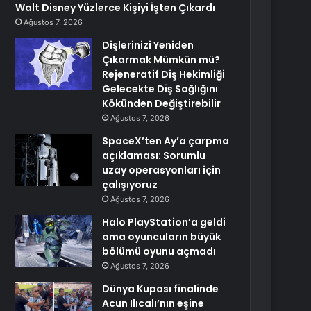
Walt Disney Yüzlerce Kişiyi İşten Çıkardı
Ağustos 7, 2026
Dişlerinizi Yeniden
Çıkarmak Mümkün mü?
Rejeneratif Diş Hekimliği
Gelecekte Diş Sağlığını
Kökünden Değiştirebilir
Ağustos 7, 2026
SpaceX’ten Ay’a çarpma
açıklaması: Sorumlu
uzay operasyonları için
çalışıyoruz
Ağustos 7, 2026
Halo PlayStation’a geldi
ama oyuncuların büyük
bölümü oyunu açmadı
Ağustos 7, 2026
Dünya Kupası finalinde
Acun Ilıcalı’nın eşine