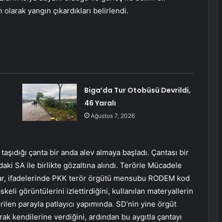
olarak yangın çıkardıkları belirlendi.
Biga’da Tur Otobüsü Devrildi,
46 Yaralı
Ağustos 7, 2026
aşıdığı çanta bir anda alev almaya başladı. Çantası bir
aki SA ile birlikte gözaltına alındı. Terörle Mücadele
lar, ifadelerinde PKK terör örgütü mensubu RODEM kod
eli görüntülerini izlettirdiğini, kullanılan materyallerin
ilen parayla patlayıcı yapımında. SD’nin yine örgüt
arak kendilerine verdiğini, ardından bu aygıtla çantayı