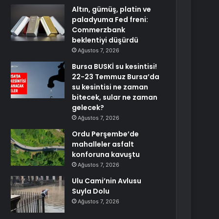
Altın, gümüş, platin ve
paladyuma Fed freni:
Commerzbank
beklentiyi düşürdü
Ağustos 7, 2026
Bursa BUSKİ su kesintisi!
22-23 Temmuz Bursa’da
su kesintisi ne zaman
bitecek, sular ne zaman
gelecek?
Ağustos 7, 2026
Ordu Perşembe’de
mahalleler asfalt
konforuna kavuştu
Ağustos 7, 2026
Ulu Cami’nin Avlusu
Suyla Dolu
Ağustos 7, 2026