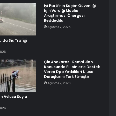
İyi Parti’nin Seçim Güvenliği
İçin Verdiği Meclis
Araştırması Önergesi
Reddedildi
Ağustos 7, 2026
da Sis Trafiği
2026
Çin Anakarası: Ren’ai Jiao
Konusunda Filipinler’e Destek
Veren Dpp Yetkilileri Ulusal
Duruşlarını Terk Etmiştir
Ağustos 7, 2026
in Avlusu Suyla
2026