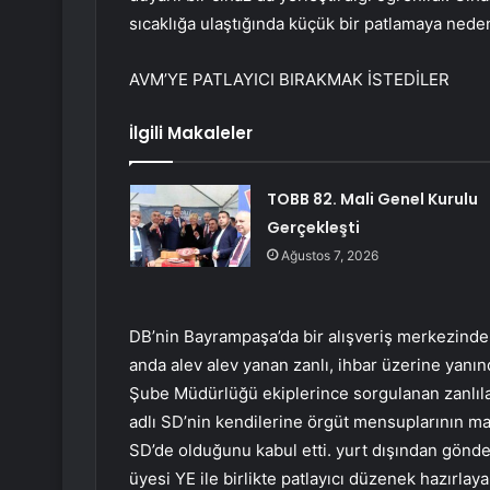
sıcaklığa ulaştığında küçük bir patlamaya neden 
AVM’YE PATLAYICI BIRAKMAK İSTEDİLER
İlgili Makaleler
TOBB 82. Mali Genel Kurulu
Gerçekleşti
Ağustos 7, 2026
DB’nin Bayrampaşa’da bir alışveriş merkezinde t
anda alev alev yanan zanlı, ihbar üzerine yanınd
Şube Müdürlüğü ekiplerince sorgulanan zanlı
adlı SD’nin kendilerine örgüt mensuplarının mask
SD’de olduğunu kabul etti. yurt dışından gönder
üyesi YE ile birlikte patlayıcı düzenek hazırlay