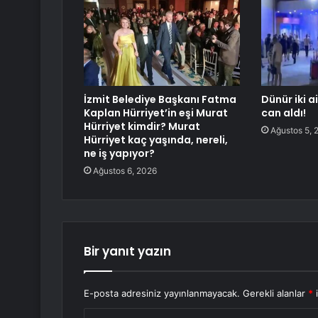
İzmit Belediye Başkanı Fatma
Dünür iki a
Kaplan Hürriyet’in eşi Murat
can aldı!
Hürriyet kimdir? Murat
Ağustos 5, 
Hürriyet kaç yaşında, nereli,
ne iş yapıyor?
Ağustos 6, 2026
Bir yanıt yazın
E-posta adresiniz yayınlanmayacak.
Gerekli alanlar
*
i