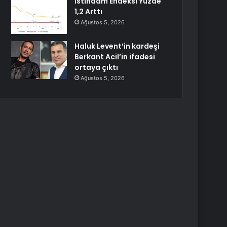
İstihdam Endeksi Yüzde
1,2 Arttı
Ağustos 5, 2026
Haluk Levent’in kardeşi
Berkant Acil’in ifadesi
ortaya çıktı
Ağustos 5, 2026