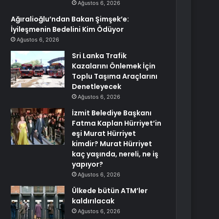
Ağustos 6, 2026
Ağıralioğlu’ndan Bakan Şimşek’e:
İyileşmenin Bedelini Kim Ödüyor
Ağustos 6, 2026
Sri Lanka Trafik
Kazalarını Önlemek İçin
Toplu Taşıma Araçlarını
Denetleyecek
Ağustos 6, 2026
İzmit Belediye Başkanı
Fatma Kaplan Hürriyet’in
eşi Murat Hürriyet
kimdir? Murat Hürriyet
kaç yaşında, nereli, ne iş
yapıyor?
Ağustos 6, 2026
Ülkede bütün ATM’ler
kaldırılacak
Ağustos 6, 2026