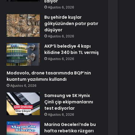
Ediyor
Ağustos 6, 2026
Bu şehirde kuşlar
gökyüzünden patır patır
düşüyor
Ağustos 6, 2026
AKP’li belediye 4 kapı
kilidine 340 bin TL vermiş
Ağustos 6, 2026
Modovolo, drone tasarımında BQP’nin
kuantum yazılımını kullandı
Ağustos 6, 2026
Samsung ve SK Hynix
Çinli çip ekipmanlarını
test ediyorlar
Ağustos 6, 2026
Marina Geceleri’nde bu
hafta rebetika rüzgarı