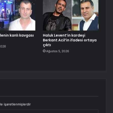
ilenin kanlı kavgası
Haluk Levent’in kardeşi
Berkant Acil’in ifadesi ortaya
çıktı
2026
Ağustos 5, 2026
le işaretlenmişlerdir