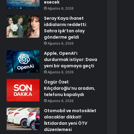
esecek
Ağustos 6, 2026
Seray Kaya ihanet
iddialarını reddetti:
Sahra Işık’tan olay
gönderme geldi
Ağustos 6, 2026
Apple, OpenAI’ı
durdurmak istiyor: Dava
yeni bir aşamaya geçti
Ağustos 6, 2026
Özgür Özel:
Kılıçdaroğlu’nu aradım,
telefonu kapalıydı
Ağustos 6, 2026
Otomobil ve motosiklet
alacaklar dikkat!
İktidardan yeni ÖTV
düzenlemesi