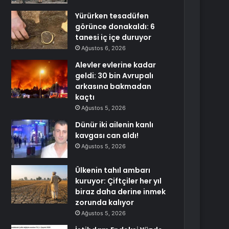
Yürürken tesadüfen
görünce donakaldı: 6
tanesi iç içe duruyor
Ağustos 6, 2026
Alevler evlerine kadar
geldi: 30 bin Avrupalı
arkasına bakmadan
kaçtı
Ağustos 5, 2026
Dünür iki ailenin kanlı
kavgası can aldı!
Ağustos 5, 2026
Ülkenin tahıl ambarı
kuruyor: Çiftçiler her yıl
biraz daha derine inmek
zorunda kalıyor
Ağustos 5, 2026