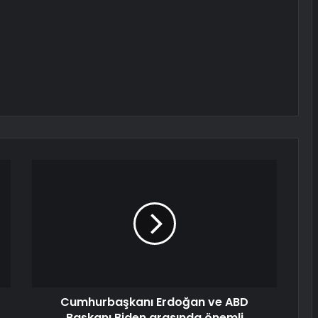
Cumhurbaşkanı Erdoğan ve ABD
Başkanı Biden arasında önemli