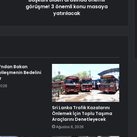
görüşme! 3 önemli konu masaya
yatırılacak
u’ndan Bakan
yileşmenin Bedelini
r
2026
Sri Lanka Trafik Kazalarını
Önlemek İçin Toplu Taşıma
Araçlarını Denetleyecek
Ağustos 6, 2026