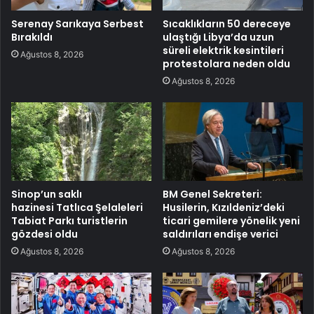
Serenay Sarıkaya Serbest
Sıcaklıkların 50 dereceye
Bırakıldı
ulaştığı Libya’da uzun
süreli elektrik kesintileri
Ağustos 8, 2026
protestolara neden oldu
Ağustos 8, 2026
Sinop’un saklı
BM Genel Sekreteri:
hazinesi Tatlıca Şelaleleri
Husilerin, Kızıldeniz’deki
Tabiat Parkı turistlerin
ticari gemilere yönelik yeni
gözdesi oldu
saldırıları endişe verici
Ağustos 8, 2026
Ağustos 8, 2026