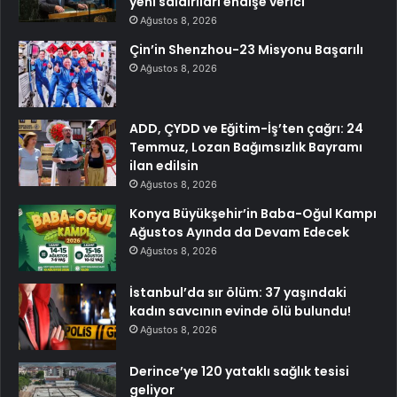
yeni saldırıları endişe verici
Ağustos 8, 2026
Çin’in Shenzhou-23 Misyonu Başarılı
Ağustos 8, 2026
ADD, ÇYDD ve Eğitim-İş’ten çağrı: 24
Temmuz, Lozan Bağımsızlık Bayramı
ilan edilsin
Ağustos 8, 2026
Konya Büyükşehir’in Baba-Oğul Kampı
Ağustos Ayında da Devam Edecek
Ağustos 8, 2026
İstanbul’da sır ölüm: 37 yaşındaki
kadın savcının evinde ölü bulundu!
Ağustos 8, 2026
Derince’ye 120 yataklı sağlık tesisi
geliyor