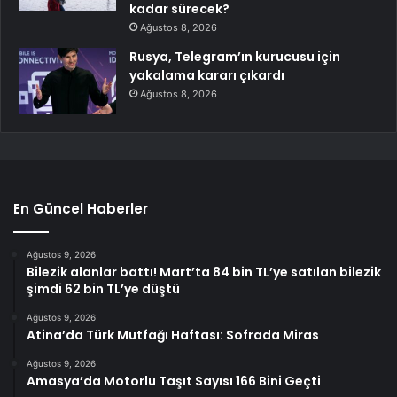
kadar sürecek?
Ağustos 8, 2026
Rusya, Telegram’ın kurucusu için
yakalama kararı çıkardı
Ağustos 8, 2026
En Güncel Haberler
Ağustos 9, 2026
Bilezik alanlar battı! Mart’ta 84 bin TL’ye satılan bilezik
şimdi 62 bin TL’ye düştü
Ağustos 9, 2026
Atina’da Türk Mutfağı Haftası: Sofrada Miras
Ağustos 9, 2026
Amasya’da Motorlu Taşıt Sayısı 166 Bini Geçti