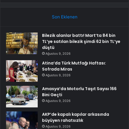
Son Eklenen
Bilezik alanlar battı! Mart’ta 84 bin
TL’ye satılan bilezik şimdi 62 bin TL’ye
düştü
Ağustos 9, 2026
Atina’da Türk Mutfağı Haftası:
Sofrada Miras
Ağustos 9, 2026
Amasya’da Motorlu Taşıt Sayısı 166
Bini Geçti
Ağustos 9, 2026
AKP’de kapalı kapılar arkasında
büyüyen rahatsızlık
Ağustos 9, 2026