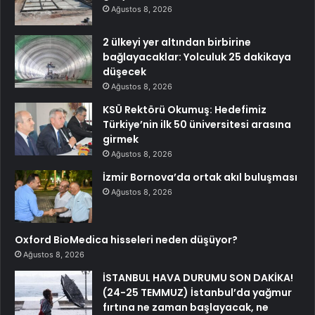
Ağustos 8, 2026
2 ülkeyi yer altından birbirine
bağlayacaklar: Yolculuk 25 dakikaya
düşecek
Ağustos 8, 2026
KSÜ Rektörü Okumuş: Hedefimiz
Türkiye’nin ilk 50 üniversitesi arasına
girmek
Ağustos 8, 2026
İzmir Bornova’da ortak akıl buluşması
Ağustos 8, 2026
Oxford BioMedica hisseleri neden düşüyor?
Ağustos 8, 2026
İSTANBUL HAVA DURUMU SON DAKİKA!
(24-25 TEMMUZ) İstanbul’da yağmur
fırtına ne zaman başlayacak, ne