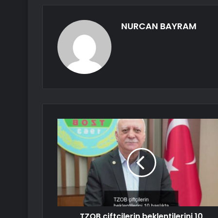
NURCAN BAYRAM
TZOB çiftçilerin beklentilerini 10