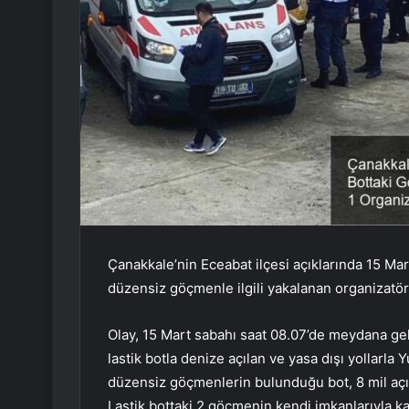
Çanakkale’nin Eceabat ilçesi açıklarında 15 Mar
düzensiz göçmenle ilgili yakalanan organizatörl
Olay, 15 Mart sabahı saat 08.07’de meydana ge
lastik botla denize açılan ve yasa dışı yollarl
düzensiz göçmenlerin bulunduğu bot, 8 mil açıkt
Lastik bottaki 2 göçmenin kendi imkanlarıyla ka