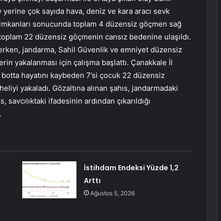
ay yerine çok sayıda hava, deniz ve kara aracı sevk
ndi imkanları sonucunda toplam 4 düzensiz göçmen sağ
 toplam 22 düzensiz göçmenin cansız bedenine ulaşıldı.
rken, jandarma, Sahil Güvenlik ve emniyet düzensiz
rin yakalanması için çalışma başlattı. Çanakkale İl
 botta hayatını kaybeden 7’si çocuk 22 düzensiz
eliyi yakaladı. Gözaltına alınan şahıs, jandarmadaki
, savcılıktaki ifadesinin ardından çıkarıldığı
.
İstihdam Endeksi Yüzde 1,2
Arttı
Ağustos 5, 2026