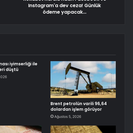
Instagram'a dev ceza! Günlük
ödeme yapacak...
ası iyimserliği ile
leri düştü
2026
Brent petrolün varili 96,64
dolardan işlem görüyor
Ağustos 5, 2026