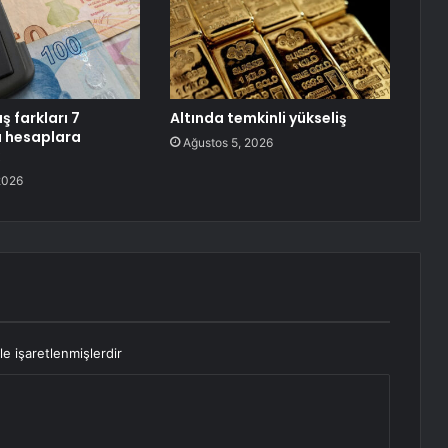
 farkları 7
Altında temkinli yükseliş
a hesaplara
Ağustos 5, 2026
2026
le işaretlenmişlerdir