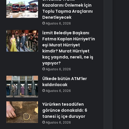
Kazalarını Önlemek İçin
Toplu Taşıma Araçlarını
Denetleyecek
Ağustos 6, 2026
İzmit Belediye Başkanı
Fatma Kaplan Hürriyet’in
eşi Murat Hürriyet
kimdir? Murat Hürriyet
kaç yaşında, nereli, ne iş
yapıyor?
Ağustos 6, 2026
Ülkede bütün ATM’ler
kaldırılacak
Ağustos 6, 2026
Yürürken tesadüfen
görünce donakaldı: 6
tanesi iç içe duruyor
Ağustos 6, 2026