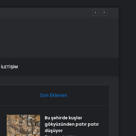
İLETIŞIM
Son Eklenen
Bu şehirde kuşlar
gökyüzünden patır patır
düşüyor