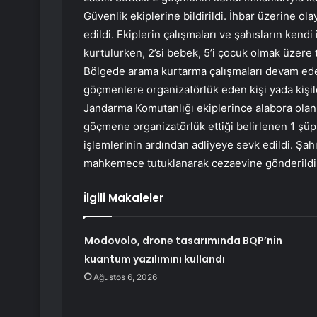
Güvenlik ekiplerine bildirildi. İhbar üzerine ol
edildi. Ekiplerin çalışmaları ve şahısların ke
kurtulurken, 2’si bebek, 5’i çocuk olmak üzere
Bölgede arama kurtarma çalışmaları devam ede
göçmenlere organizatörlük eden kişi yada kişile
Jandarma Komutanlığı ekiplerince alabora olan
göçmene organizatörlük ettiği belirlenen 1 şüph
işlemlerinin ardından adliyeye sevk edildi. Şahıs
mahkemece tutuklanarak cezaevine gönderildi
İlgili Makaleler
Modovolo, drone tasarımında BQP’nin
kuantum yazılımını kullandı
Ağustos 6, 2026