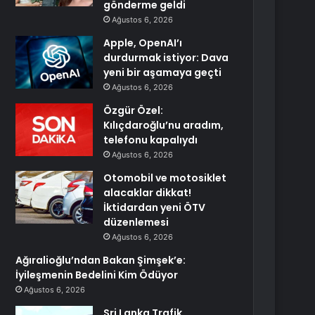
gönderme geldi
Ağustos 6, 2026
Apple, OpenAI’ı
durdurmak istiyor: Dava
yeni bir aşamaya geçti
Ağustos 6, 2026
Özgür Özel:
Kılıçdaroğlu’nu aradım,
telefonu kapalıydı
Ağustos 6, 2026
Otomobil ve motosiklet
alacaklar dikkat!
İktidardan yeni ÖTV
düzenlemesi
Ağustos 6, 2026
Ağıralioğlu’ndan Bakan Şimşek’e:
İyileşmenin Bedelini Kim Ödüyor
Ağustos 6, 2026
Sri Lanka Trafik