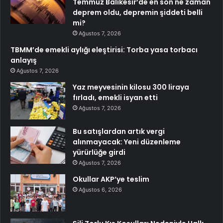
Temmuz Balıkesir’de en son ne zaman
deprem oldu, depremin şiddeti belli
mi?
Ağustos 7, 2026
TBMM’de emekli aylığı eleştirisi: Torba yasa torbacı
anlayış
Ağustos 7, 2026
Yaz meyvesinin kilosu 300 liraya
fırladı, emekli isyan etti
Ağustos 7, 2026
Bu satışlardan artık vergi
alınmayacak: Yeni düzenleme
yürürlüğe girdi
Ağustos 7, 2026
Okullar AKP’ye teslim
Ağustos 6, 2026