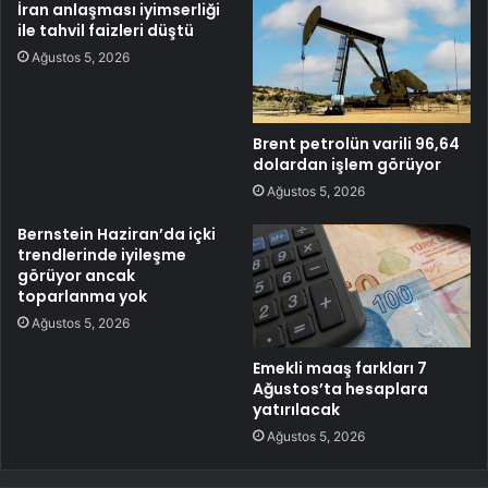
İran anlaşması iyimserliği
ile tahvil faizleri düştü
Ağustos 5, 2026
Brent petrolün varili 96,64
dolardan işlem görüyor
Ağustos 5, 2026
Bernstein Haziran’da içki
trendlerinde iyileşme
görüyor ancak
toparlanma yok
Ağustos 5, 2026
Emekli maaş farkları 7
Ağustos’ta hesaplara
yatırılacak
Ağustos 5, 2026