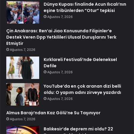
Dünya Kupası finalinde Acun Ilıcalı’nın
eşine tribünlerden ”Otur” tepkisi
Ağustos 7, 2026
Çin Anakarası: Ren’ai Jiao Konusunda Filipinler’e
Destek Veren Dpp Yetkilileri Ulusal Duruşlarını Terk
Etmiştir
Ağustos 7, 2026
Kırklareli Festivali’nde Geleneksel
Defile
Ağustos 7, 2026
YouTube’da en çok aranan dizi belli
oldu: O yapım adını zirveye yazdırdı
Ağustos 7, 2026
Almus Barajı’ndan Kaz Gölü’ne Su Taşınıyor
Ağustos 7, 2026
Balıkesir’de deprem mi oldu? 22