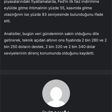
piyasalarındaki fiyatlamalarda, Fed’in ilk faiz indirimine
eylülde gitme ihtimalinin yüzde 55, kasımda gitme
olasılığının ise yüzde 83 seviyesinde bulunduğunu ifade
etti.
Analistler, bugün veri gündeminin sakin olduğunu dile
getirerek, teknik açıdan altının ons fiyatında 2 bin 280 ve 2
bin 250 doların destek, 2 bin 320 ve 2 bin 340 dolar
seviyelerinin direnç konumunda olduğunu kaydetti.