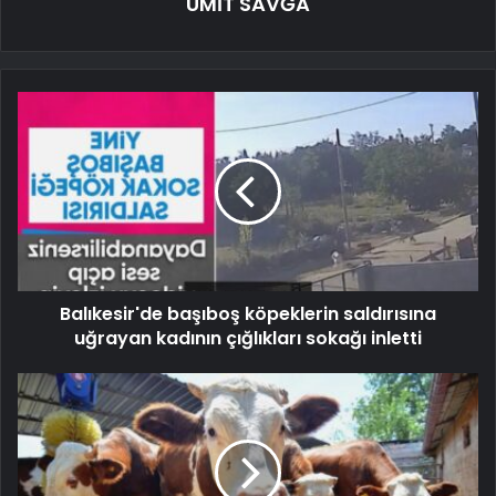
ÜMİT SAVĞA
Balıkesir'de başıboş köpeklerin saldırısına
uğrayan kadının çığlıkları sokağı inletti