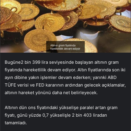
Bugüne2 bin 399 lira seviyesinde başlayan altının gram
fiyatında hareketlilik devam ediyor. Altın fiyatlarında son iki
ayın dibine yakın işlemler devam ederken; yarınki ABD
TÜFE verisi ve FED kararının ardından gelecek açıklamalar,
altının hareket yönünü daha net belirleyecek.
Altının dün ons fiyatındaki yükselişe paralel artan gram
fiyatı, günü yüzde 0,7 yükselişle 2 bin 403 liradan
tamamladı.