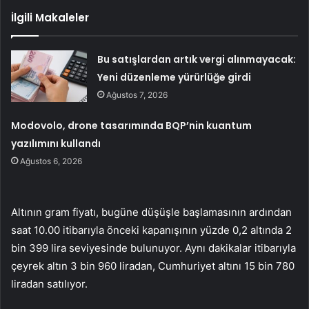
İlgili Makaleler
Bu satışlardan artık vergi alınmayacak:
Yeni düzenleme yürürlüğe girdi
Ağustos 7, 2026
Modovolo, drone tasarımında BQP’nin kuantum
yazılımını kullandı
Ağustos 6, 2026
Altının gram fiyatı, bugüne düşüşle başlamasının ardından
saat 10.00 itibarıyla önceki kapanışının yüzde 0,2 altında 2
bin 399 lira seviyesinde bulunuyor. Aynı dakikalar itibarıyla
çeyrek altın 3 bin 960 liradan, Cumhuriyet altını 15 bin 780
liradan satılıyor.