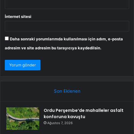
İnternet sitesi
Daha sonraki yorumlarımda kullanılması için adım, e-posta
adresim ve site adresim bu tarayıcıya kaydedilsin.
Son Eklenen
Ordu Perşembe’de mahalleler asfalt
konforuna kavuştu
Ağustos 7, 2026