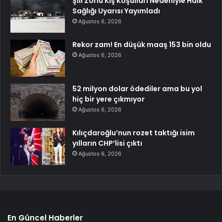
Şili Zorlu Kış Koşulları Nedeniyle Halk
Sağlığı Uyarısı Yayımladı
Ağustos 6, 2026
Rekor zam! En düşük maaş 153 bin oldu
Ağustos 6, 2026
52 milyon dolar ödediler ama bu yol
hiç bir yere çıkmıyor
Ağustos 6, 2026
Kılıçdaroğlu’nun rozet taktığı isim
yılların CHP’lisi çıktı
Ağustos 6, 2026
En Güncel Haberler