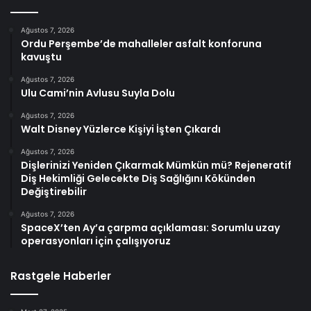
Ağustos 7, 2026
Ordu Perşembe’de mahalleler asfalt konforuna
kavuştu
Ağustos 7, 2026
Ulu Cami’nin Avlusu Suyla Dolu
Ağustos 7, 2026
Walt Disney Yüzlerce Kişiyi İşten Çıkardı
Ağustos 7, 2026
Dişlerinizi Yeniden Çıkarmak Mümkün mü? Rejeneratif
Diş Hekimliği Gelecekte Diş Sağlığını Kökünden
Değiştirebilir
Ağustos 7, 2026
SpaceX’ten Ay’a çarpma açıklaması: Sorumlu uzay
operasyonları için çalışıyoruz
Rastgele Haberler