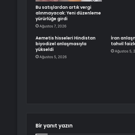
Bu satışlardan artık vergi
alınmayacak: Yeni düzenleme
yürürlüğe girdi
Ağustos 7, 2026
Aemetis hisseleri Hindistan
İran anlaşm
biyodizel anlaşmasıyla
tahvil faiz
yükseldi
Ağustos 5, 
Ağustos 5, 2026
Bir yanıt yazın