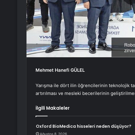
Mehmet Hanefi GÜLEL
Yarışma ile dört ilin öğrencilerinin teknolojik 
artırılması ve mesleki becerilerinin geliştirilme
İlgili Makaleler
Oxford BioMedica hisseleri neden düşüyor?
Ağustos 8, 2026