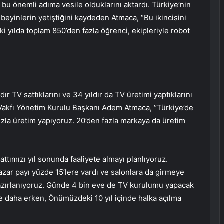
 bu önemli adıma vesile olduklarını aktardı. Türkiye’nin
beyinlerin yetiştiğini kaydeden Atmaca, “Bu ikincisini
ki yılda toplam 850’den fazla öğrenci, ekipleriyle robot
ldır TV sattıklarını ve 34 yıldır da TV üretimi yaptıklarını
Vakfı Yönetim Kurulu Başkanı Adem Atmaca, ‘’Türkiye’de
ızla üretim yapıyoruz. 20’den fazla markaya da üretim
attımızı yıl sonunda faaliyete almayı planlıyoruz.
zar payı yüzde 15’lere vardı ve salonlara da girmeye
zırlanıyoruz. Günde 4 bin eve de TV kurulumu yapacak
ise daha erken, Önümüzdeki 10 yıl içinde halka açılma