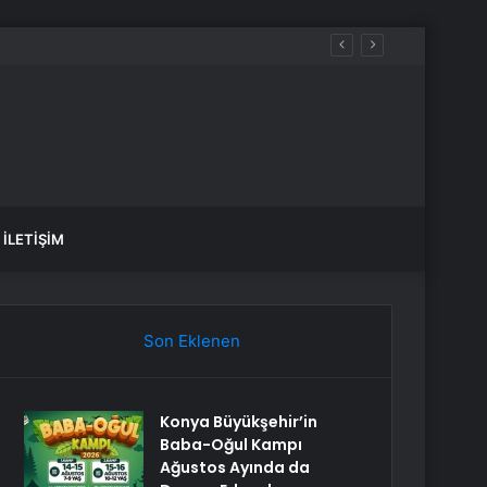
İLETIŞIM
Son Eklenen
Konya Büyükşehir’in
Baba-Oğul Kampı
Ağustos Ayında da