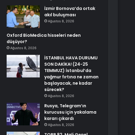
İzmir Bornova’da ortak
akıl buluşması
Ağustos 8, 2026
Oxford BioMedica hisseleri neden
düşüyor?
Ağustos 8, 2026
İSTANBUL HAVA DURUMU
SON DAKİKA! (24-25
TEMMUZ) İstanbul’da
yağmur fırtına ne zaman
başlayacak, ne kadar
sürecek?
Ağustos 8, 2026
Rusya, Telegram’ın
kurucusu için yakalama
kararı çıkardı
Ağustos 8, 2026
TOBB 82. Mali Genel