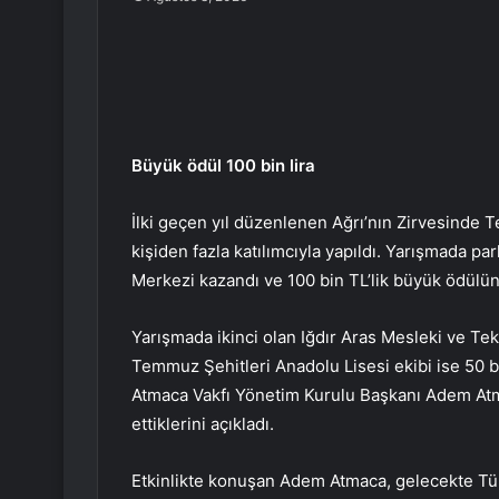
Büyük ödül 100 bin lira
İlki geçen yıl düzenlenen Ağrı’nın Zirvesinde Tek
kişiden fazla katılımcıyla yapıldı. Yarışmada pa
Merkezi kazandı ve 100 bin TL’lik büyük ödülün
Yarışmada ikinci olan Iğdır Aras Mesleki ve Tek
Temmuz Şehitleri Anadolu Lisesi ekibi ise 50 bi
Atmaca Vakfı Yönetim Kurulu Başkanı Adem Atma
ettiklerini açıkladı.
Etkinlikte konuşan Adem Atmaca, gelecekte Türki