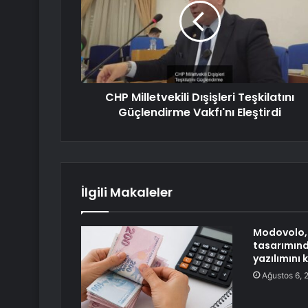
CHP Milletvekili Dışişleri Teşkilatını
Güçlendirme Vakfı'nı Eleştirdi
İlgili Makaleler
Modovolo,
tasarımın
yazılımını 
Ağustos 6, 