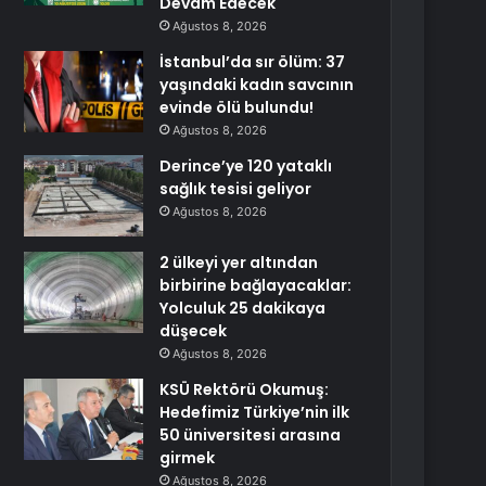
Devam Edecek
Ağustos 8, 2026
İstanbul’da sır ölüm: 37
yaşındaki kadın savcının
evinde ölü bulundu!
Ağustos 8, 2026
Derince’ye 120 yataklı
sağlık tesisi geliyor
Ağustos 8, 2026
2 ülkeyi yer altından
birbirine bağlayacaklar:
Yolculuk 25 dakikaya
düşecek
Ağustos 8, 2026
KSÜ Rektörü Okumuş:
Hedefimiz Türkiye’nin ilk
50 üniversitesi arasına
girmek
Ağustos 8, 2026