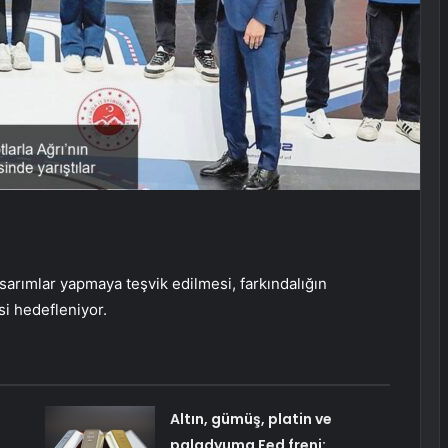
tasarımlar yapmaya teşvik edilmesi, farkındalığın
si hedefleniyor.
Altın, gümüş, platin ve
paladyuma Fed freni: