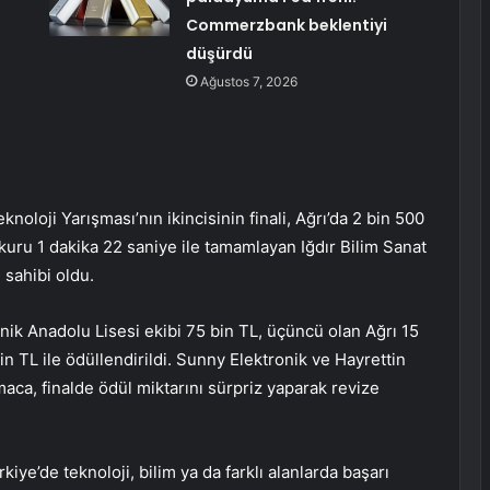
Commerzbank beklentiyi
düşürdü
Ağustos 7, 2026
noloji Yarışması’nın ikincisinin finali, Ağrı’da 2 bin 500
rkuru 1 dakika 22 saniye ile tamamlayan Iğdır Bilim Sanat
 sahibi oldu.
nik Anadolu Lisesi ekibi 75 bin TL, üçüncü olan Ağrı 15
n TL ile ödüllendirildi. Sunny Elektronik ve Hayrettin
ca, finalde ödül miktarını sürpriz yaparak revize
ye’de teknoloji, bilim ya da farklı alanlarda başarı