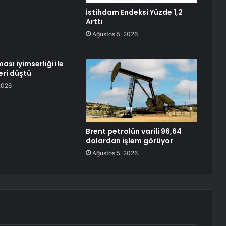
İstihdam Endeksi Yüzde 1,2
Arttı
Ağustos 5, 2026
ası iyimserliği ile
leri düştü
2026
Brent petrolün varili 96,64
dolardan işlem görüyor
Ağustos 5, 2026