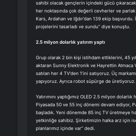
sahibi olacak gençlerin içindeki gücü çıkaracak
her noktasında çok değerli cevherler ve parlak 
Kars, Ardahan ve Iğdır’dan 139 ekip başvurdu. İ
projelerini tasarladı ve sundu” diye konuştu.
2.5 milyon dolarlık yatırım yaptı
Grup olarak 2 bin kişi istihdam ettiklerini, 45 yı
aktaran Sunny Elektronik ve Hayrettin Atmaca 
satılan her 4 TV’den 1’ini satıyoruz. Üç markam
yapıyoruz. Ayrıca robot süpürge de üretiyoruz.
Yatırımını yaptığımız OLED 2.5 milyon dolarlık h
Piyasada 50 ve 55 inç dönemi devam ediyor, Pa
başladık. Yeni dönemde 85 inç TV üretmeye ha
yetkinliğe sahibiz. Şirketimizin halka arz için 
planlarımız içinde var’’ dedi.