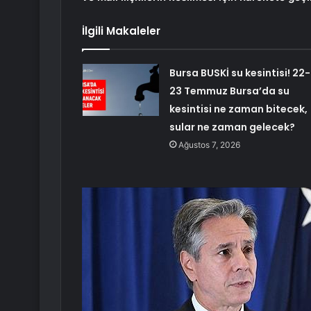
İlgili Makaleler
Bursa BUSKİ su kesintisi! 22-
23 Temmuz Bursa’da su
kesintisi ne zaman bitecek,
sular ne zaman gelecek?
Ağustos 7, 2026