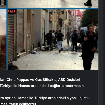
ı Chris Pappas ve Gus Bilirakis, ABD Dışişleri
Türkiye ile Hamas arasındaki bağları araştırmasını
a ayrıca Hamas ile Türkiye arasındaki siyasi, lojistik
lmesi talep ediliyordu.