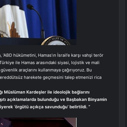
 ‘ABD hükümetini, Hamas’ın İsrail’e karşı vahşi terör
rkiye ile Hamas arasındaki siyasi, lojistik ve mali
 güvenlik araçlarını kullanmaya çağırıyoruz. Bu
tereddütsüz harekete geçmesini talep etmenizi rica
ğı Müslüman Kardeşler ile ideolojik bağlarını
rşıtı açıklamalarda bulunduğu ve Başbakan Binyamin
yerek ‘örgütü açıkça savunduğu’ belirtildi. “