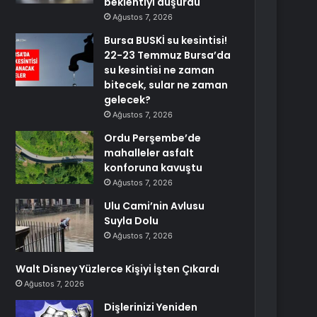
beklentiyi düşürdü
Ağustos 7, 2026
Bursa BUSKİ su kesintisi!
22-23 Temmuz Bursa’da
su kesintisi ne zaman
bitecek, sular ne zaman
gelecek?
Ağustos 7, 2026
Ordu Perşembe’de
mahalleler asfalt
konforuna kavuştu
Ağustos 7, 2026
Ulu Cami’nin Avlusu
Suyla Dolu
Ağustos 7, 2026
Walt Disney Yüzlerce Kişiyi İşten Çıkardı
Ağustos 7, 2026
Dişlerinizi Yeniden