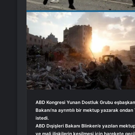
ABD Kongresi Yunan Dostluk Grubu eşbaşkanlar
Bakanı’na ayrıntılı bir mektup yazarak ondan 
istedi.
ABD Dışişleri Bakanı Blinken’e yazılan mektupt
ve mali ilişkilerin kesilmesi için harekete geçi