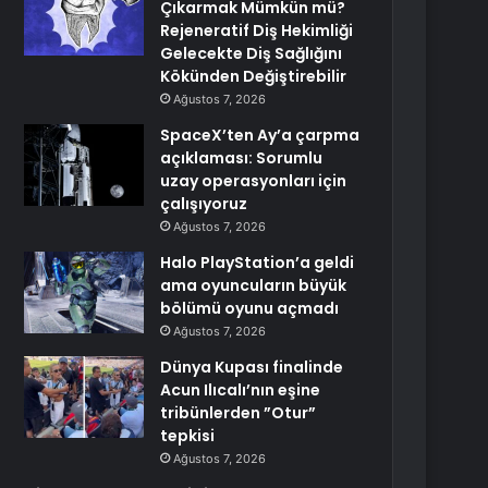
Çıkarmak Mümkün mü?
Rejeneratif Diş Hekimliği
Gelecekte Diş Sağlığını
Kökünden Değiştirebilir
Ağustos 7, 2026
SpaceX’ten Ay’a çarpma
açıklaması: Sorumlu
uzay operasyonları için
çalışıyoruz
Ağustos 7, 2026
Halo PlayStation’a geldi
ama oyuncuların büyük
bölümü oyunu açmadı
Ağustos 7, 2026
Dünya Kupası finalinde
Acun Ilıcalı’nın eşine
tribünlerden ”Otur”
tepkisi
Ağustos 7, 2026