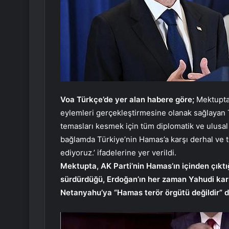
Voa Türkçe’de yer alan habere göre;
Mektupta,
eylemleri gerçekleştirmesine olanak sağlayan Tü
temasları kesmek için tüm diplomatik ve ulusal
bağlamda Türkiye’nin Hamas’a karşı derhal ve 
ediyoruz.’ ifadelerine yer verildi.
Mektupta, AK Parti’nin Hamas’ın içinden çıktı
sürdürdüğü, Erdoğan’ın her zaman Yahudi ka
Netanyahu’ya “Hamas terör örgütü değildir” di