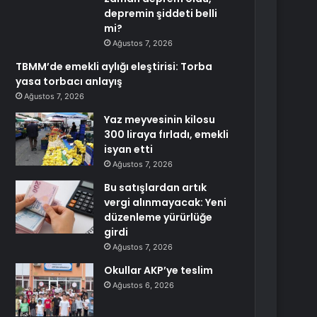
depremin şiddeti belli
mi?
Ağustos 7, 2026
TBMM’de emekli aylığı eleştirisi: Torba
yasa torbacı anlayış
Ağustos 7, 2026
Yaz meyvesinin kilosu
300 liraya fırladı, emekli
isyan etti
Ağustos 7, 2026
Bu satışlardan artık
vergi alınmayacak: Yeni
düzenleme yürürlüğe
girdi
Ağustos 7, 2026
Okullar AKP’ye teslim
Ağustos 6, 2026