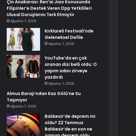
Çin Anakarası: Ren’ai Jiao Konusunda
Filipinler’e Destek Veren Dpp Yetkilileri
Ulusal Duruşlarını Terk Etmiştir
Ağustos 7, 2026
Kırklareli Festivali’nde
Geleneksel Defile
Ağustos 7, 2026
YouTube’da en çok
aranan dizi belli oldu: O
yapım adını zirveye
yazdırdı
Ağustos 7, 2026
Almus Barajı’ndan Kaz Gölü’ne Su
Taşınıyor
Ağustos 7, 2026
Balıkesir’de deprem mi
oldu? 22 Temmuz
Balıkesir’de en son ne
zaman deprem oldu,