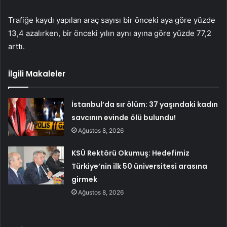
Trafiğe kaydı yapılan araç sayısı bir önceki aya göre yüzde
13,4 azalırken, bir önceki yılın aynı ayına göre yüzde 77,2
arttı.
İlgili Makaleler
İstanbul’da sır ölüm: 37 yaşındaki kadın
savcının evinde ölü bulundu!
Ağustos 8, 2026
KSÜ Rektörü Okumuş: Hedefimiz
Türkiye’nin ilk 50 üniversitesi arasına
girmek
Ağustos 8, 2026