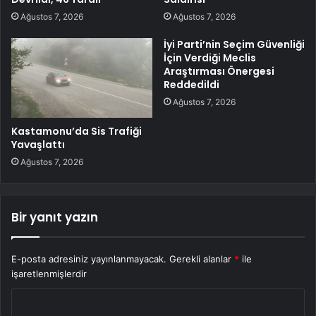
Ağustos 7, 2026
Ağustos 7, 2026
İyi Parti’nin Seçim Güvenliği
İçin Verdiği Meclis
Araştırması Önergesi
Reddedildi
Ağustos 7, 2026
Kastamonu’da Sis Trafiği
Yavaşlattı
Ağustos 7, 2026
Bir yanıt yazın
E-posta adresiniz yayınlanmayacak.
Gerekli alanlar
*
ile
işaretlenmişlerdir
Y