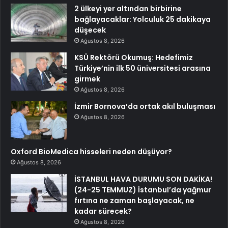
2 ülkeyi yer altından birbirine
bağlayacaklar: Yolculuk 25 dakikaya
düşecek
Ağustos 8, 2026
KSÜ Rektörü Okumuş: Hedefimiz
Türkiye’nin ilk 50 üniversitesi arasına
girmek
Ağustos 8, 2026
İzmir Bornova’da ortak akıl buluşması
Ağustos 8, 2026
Oxford BioMedica hisseleri neden düşüyor?
Ağustos 8, 2026
İSTANBUL HAVA DURUMU SON DAKİKA!
(24-25 TEMMUZ) İstanbul’da yağmur
fırtına ne zaman başlayacak, ne
kadar sürecek?
Ağustos 8, 2026