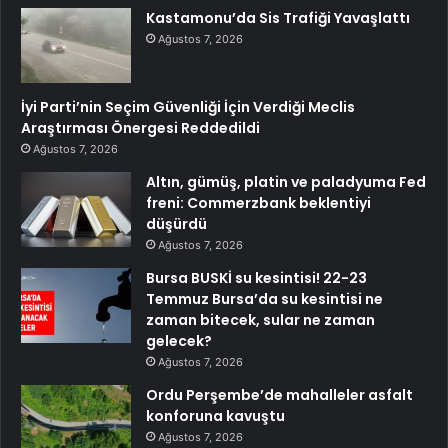
Kastamonu’da Sis Trafiği Yavaşlattı
Ağustos 7, 2026
İyi Parti’nin Seçim Güvenliği İçin Verdiği Meclis
Araştırması Önergesi Reddedildi
Ağustos 7, 2026
Altın, gümüş, platin ve paladyuma Fed
freni: Commerzbank beklentiyi
düşürdü
Ağustos 7, 2026
Bursa BUSKİ su kesintisi! 22-23
Temmuz Bursa’da su kesintisi ne
zaman bitecek, sular ne zaman
gelecek?
Ağustos 7, 2026
Ordu Perşembe’de mahalleler asfalt
konforuna kavuştu
Ağustos 7, 2026