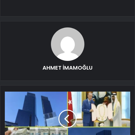
AHMET İMAMOĞLU