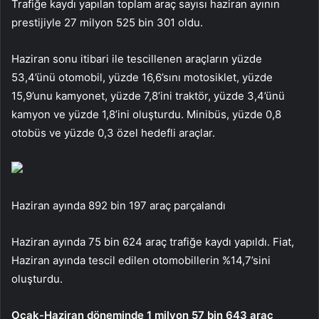
Trafiğe kaydı yapılan toplam araç sayısı haziran ayının
prestijiyle 27 milyon 525 bin 301 oldu.
Haziran sonu itibari ile tescillenen araçların yüzde
53,4’ünü otomobil, yüzde 16,6’sını motosiklet, yüzde
15,9’unu kamyonet, yüzde 7,8’ini traktör, yüzde 3,4’ünü
kamyon ve yüzde 1,8’ini oluşturdu. Minibüs, yüzde 0,8
otobüs ve yüzde 0,3 özel hedefli araçlar.
Haziran ayında 892 bin 197 araç parçalandı
Haziran ayında 75 bin 624 araç trafiğe kaydı yapıldı. Fiat,
Haziran ayında tescil edilen otomobillerin %14,7’sini
oluşturdu.
Ocak-Haziran döneminde 1 milyon 57 bin 643 araç