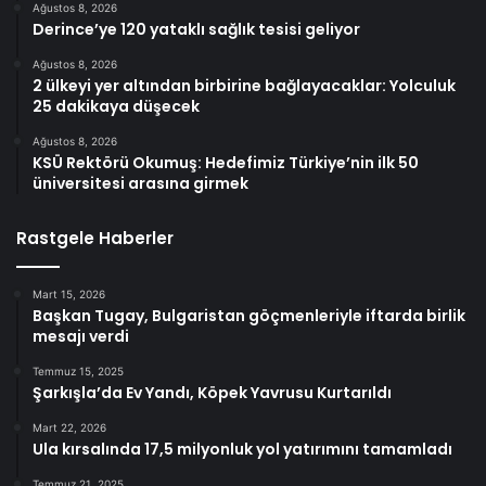
Ağustos 8, 2026
Derince’ye 120 yataklı sağlık tesisi geliyor
Ağustos 8, 2026
2 ülkeyi yer altından birbirine bağlayacaklar: Yolculuk
25 dakikaya düşecek
Ağustos 8, 2026
KSÜ Rektörü Okumuş: Hedefimiz Türkiye’nin ilk 50
üniversitesi arasına girmek
Rastgele Haberler
Mart 15, 2026
Başkan Tugay, Bulgaristan göçmenleriyle iftarda birlik
mesajı verdi
Temmuz 15, 2025
Şarkışla’da Ev Yandı, Köpek Yavrusu Kurtarıldı
Mart 22, 2026
Ula kırsalında 17,5 milyonluk yol yatırımını tamamladı
Temmuz 21, 2025