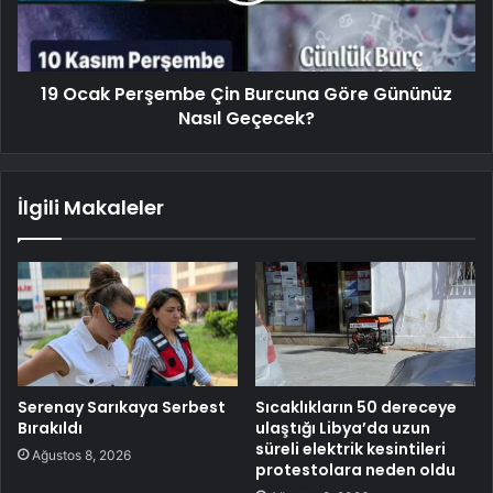
19 Ocak Perşembe Çin Burcuna Göre Gününüz
Nasıl Geçecek?
İlgili Makaleler
Serenay Sarıkaya Serbest
Sıcaklıkların 50 dereceye
Bırakıldı
ulaştığı Libya’da uzun
süreli elektrik kesintileri
Ağustos 8, 2026
protestolara neden oldu