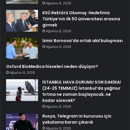
Ağustos 8, 2026
KSÜ Rektörü Okumuş: Hedefimiz
Türkiye’nin ilk 50 üniversitesi arasına
girmek
Ağustos 8, 2026
İzmir Bornova’da ortak akıl buluşması
Ağustos 8, 2026
Oxford BioMedica hisseleri neden düşüyor?
Ağustos 8, 2026
İSTANBUL HAVA DURUMU SON DAKİKA!
(24-25 TEMMUZ) İstanbul’da yağmur
fırtına ne zaman başlayacak, ne
kadar sürecek?
Ağustos 8, 2026
Rusya, Telegram’ın kurucusu için
yakalama kararı çıkardı
Ağustos 8, 2026