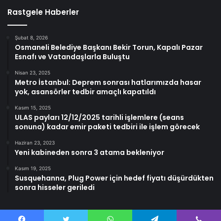
Rastgele Haberler
Şubat 8, 2026
Osmaneli Belediye Başkanı Bekir Torun, Kapalı Pazar
Esnafı ve Vatandaşlarla Buluştu
Nisan 23, 2025
Metro İstanbul: Deprem sonrası hatlarımızda hasar
yok, asansörler tedbir amaçlı kapatıldı
Kasım 15, 2025
ULAS payları 12/12/2025 tarihli işlemlere (seans
sonuna) kadar emir paketi tedbiri ile işlem görecek
Haziran 23, 2023
Yeni kabineden sonra 3 atama bekleniyor
Kasım 19, 2025
Susquehanna, Plug Power için hedef fiyatı düşürdükten
sonra hisseler geriledi