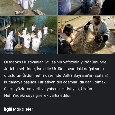
Ortodoks Hristiyanlar, St. İsa’nın vaftizinin yıldönümünde
Jericho şehrinde, İsrail ile Ürdün arasındaki doğal sınırı
oluşturan Ürdün nehri üzerinde Vaftiz Bayramı’nı (Epifani)
kutlamaya başladı. Hıristiyan din adamları da dahil olmak
üzere yüzlerce yerli ve yabancı Hıristiyan, Ürdün
Nehri’ndeki suya girerek vaftiz edildi.
İlgili Makaleler