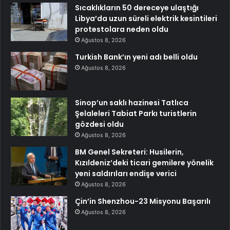
Sıcaklıkların 50 dereceye ulaştığı
Libya’da uzun süreli elektrik kesintileri
protestolara neden oldu
Ağustos 8, 2026
Turkish Bank’ın yeni adı belli oldu
Ağustos 8, 2026
Sinop’un saklı hazinesi Tatlıca
Şelaleleri Tabiat Parkı turistlerin
gözdesi oldu
Ağustos 8, 2026
BM Genel Sekreteri: Husilerin,
Kızıldeniz’deki ticari gemilere yönelik
yeni saldırıları endişe verici
Ağustos 8, 2026
Çin’in Shenzhou-23 Misyonu Başarılı
Ağustos 8, 2026