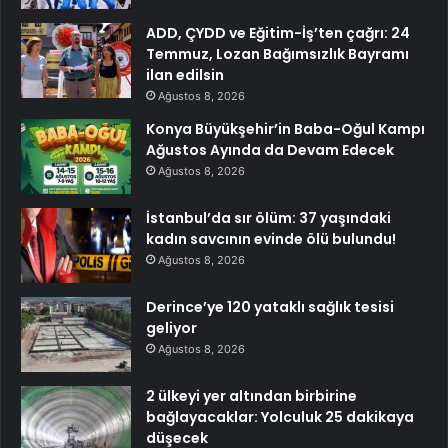
ADD, ÇYDD ve Eğitim-İş’ten çağrı: 24
Temmuz, Lozan Bağımsızlık Bayramı
ilan edilsin
Ağustos 8, 2026
Konya Büyükşehir’in Baba-Oğul Kampı
Ağustos Ayında da Devam Edecek
Ağustos 8, 2026
İstanbul’da sır ölüm: 37 yaşındaki
kadın savcının evinde ölü bulundu!
Ağustos 8, 2026
Derince’ye 120 yataklı sağlık tesisi
geliyor
Ağustos 8, 2026
2 ülkeyi yer altından birbirine
bağlayacaklar: Yolculuk 25 dakikaya
düşecek