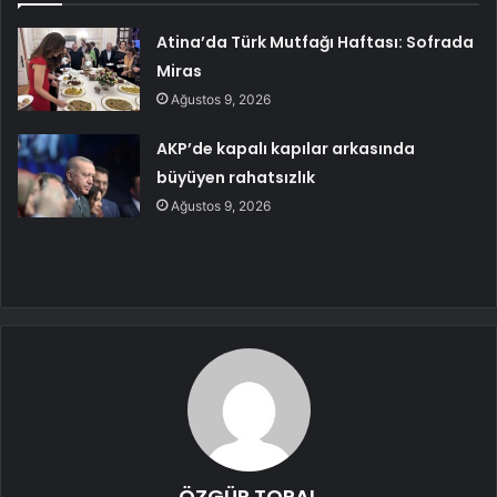
Atina’da Türk Mutfağı Haftası: Sofrada
Miras
Ağustos 9, 2026
AKP’de kapalı kapılar arkasında
büyüyen rahatsızlık
Ağustos 9, 2026
ÖZGÜR TOPAL