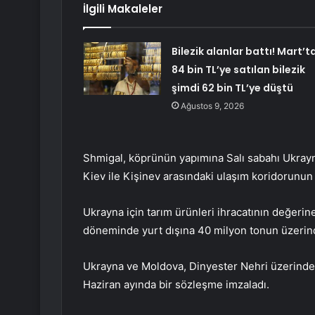
İlgili Makaleler
Bilezik alanlar battı! Mart’t
84 bin TL’ye satılan bilezik
şimdi 62 bin TL’ye düştü
Ağustos 9, 2026
Shmigal, köprünün yapımına Salı sabahı Ukrayna
Kiev ile Kişinev arasındaki ulaşım koridorunun k
Ukrayna için tarım ürünleri ihracatının değer
döneminde yurt dışına 40 milyon tonun üzerinde
Ukrayna ve Moldova, Dinyester Nehri üzerindeki
Haziran ayında bir sözleşme imzaladı.