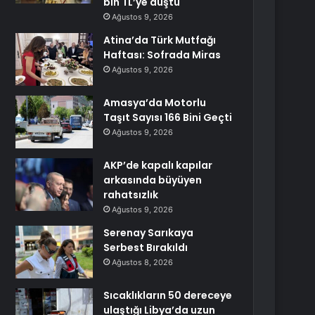
bin TL’ye düştü
Ağustos 9, 2026
Atina’da Türk Mutfağı
Haftası: Sofrada Miras
Ağustos 9, 2026
Amasya’da Motorlu
Taşıt Sayısı 166 Bini Geçti
Ağustos 9, 2026
AKP’de kapalı kapılar
arkasında büyüyen
rahatsızlık
Ağustos 9, 2026
Serenay Sarıkaya
Serbest Bırakıldı
Ağustos 8, 2026
Sıcaklıkların 50 dereceye
ulaştığı Libya’da uzun