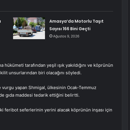
a
Amasya’da Motorlu Taşıt
Sayısı 166 Bini Geçti
Ağustos 9, 2026
 hükümeti tarafından yeşil ışık yakıldığını ve köprünün
ilit unsurlarından biri olacağını söyledi.
ine vurgu yapan Shmigal, ülkesinin Ocak-Temmuz
 gıda maddesi tedarik ettiğini belirtti.
 feribot seferlerinin yerini alacak köprünün inşası için