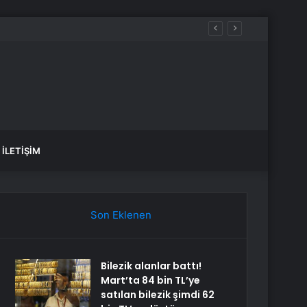
İLETIŞIM
Son Eklenen
Bilezik alanlar battı!
Mart’ta 84 bin TL’ye
satılan bilezik şimdi 62