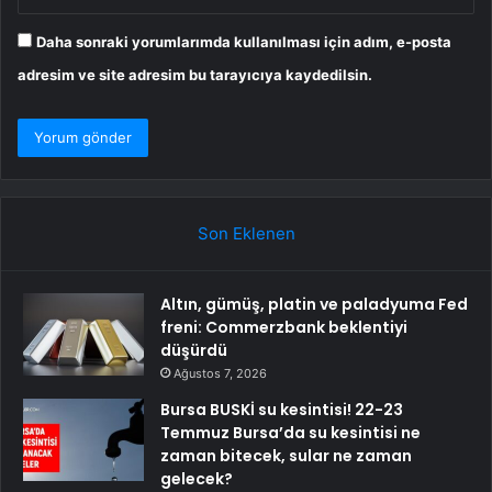
Daha sonraki yorumlarımda kullanılması için adım, e-posta
adresim ve site adresim bu tarayıcıya kaydedilsin.
Son Eklenen
Altın, gümüş, platin ve paladyuma Fed
freni: Commerzbank beklentiyi
düşürdü
Ağustos 7, 2026
Bursa BUSKİ su kesintisi! 22-23
Temmuz Bursa’da su kesintisi ne
zaman bitecek, sular ne zaman
gelecek?