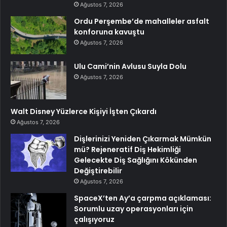
Ağustos 7, 2026
Ordu Perşembe’de mahalleler asfalt
konforuna kavuştu
Ağustos 7, 2026
Ulu Cami’nin Avlusu Suyla Dolu
Ağustos 7, 2026
Walt Disney Yüzlerce Kişiyi İşten Çıkardı
Ağustos 7, 2026
Dişlerinizi Yeniden Çıkarmak Mümkün
mü? Rejeneratif Diş Hekimliği
Gelecekte Diş Sağlığını Kökünden
Değiştirebilir
Ağustos 7, 2026
SpaceX’ten Ay’a çarpma açıklaması:
Sorumlu uzay operasyonları için
çalışıyoruz