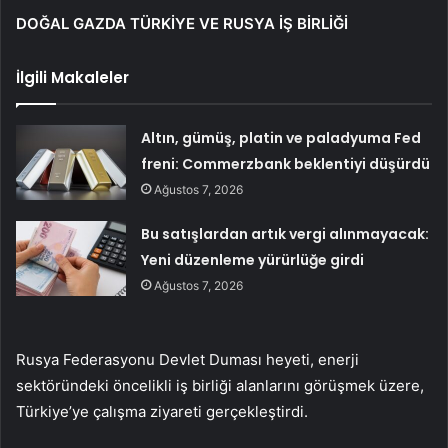
DOĞAL GAZDA TÜRKİYE VE RUSYA İŞ BİRLİĞİ
İlgili Makaleler
Altın, gümüş, platin ve paladyuma Fed
freni: Commerzbank beklentiyi düşürdü
Ağustos 7, 2026
Bu satışlardan artık vergi alınmayacak:
Yeni düzenleme yürürlüğe girdi
Ağustos 7, 2026
Rusya Federasyonu Devlet Duması heyeti, enerji
sektöründeki öncelikli iş birliği alanlarını görüşmek üzere,
Türkiye’ye çalışma ziyareti gerçekleştirdi.