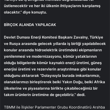
üstlenecektir ve her iki ülkenin ihtiyaçlarını karşılamış
olacaktır.” diye konuştu.
BİRÇOK ALANDA YAPILACAK
Devlet Duması Enerji Komitesi Başkanı Zavalny, Türkiye
ve Rusya arasında gelecek yıllarda iş birliği yapılabilecek
konular arasında hidroelektrik üretimdeki ekipmanların
yenilenmesi ve modernizasyonu, kömür yataklarının
olduğu bölgelerde kömür kaynaklı enerji üretimi, güneş
enerjisi üretimi ve rezervlerin araştırılması gibi konular
olduğunu aktararak “Dolayısıyla burada imkanlarımızı,
olanaklarımızı birleştirerek belki Yakın Doğu, belki Afrika
ülkelerine ve piyasalarına birlikte çıkabileceğimiz bir
takım ürünlerin üretimine de geçebiliriz.” dedi.
TBMM ile İlişkiler Parlamenter Grubu Koordinatörü Arshba