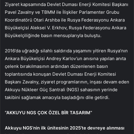
Ziyaret kapsamında Devlet Duması Enerji Komitesi Başkanı
Pavel Zavalny ve TBMM ile İlişkiler Parlamenter Grubu
Koordinatörü Otari Arshba ile Rusya Federasyonu Ankara
Büyükelçisi Aleksei V. Erkhov, Rusya Federasyonu Ankara
Büyükelçiliğinde basın mensuplarıyla buluştu.
2016’da uğradığı silahlı saldırıda yaşamını yitiren Rusya’nın
Ankara Büyükelçisi Andrey Karlov’un anısına yapılan anıta
çelenk bırakılmasının ardından düzenlenen basın
toplantısında konuşan Devlet Duması Enerji Komitesi
Başkanı Zavalny, ziyaret programlarının, inşası devam eden
Akkuyu Nükleer Güç Santrali (NGS) sahasının yerinde
takibini sağlamak amacıyla başladığını dile getirdi.
“AKKUYU NGS ÇOK ÖZEL BİR TASARIM”
Akkuyu NGS’nin ilk ünitesinin 2025’te devreye alınması