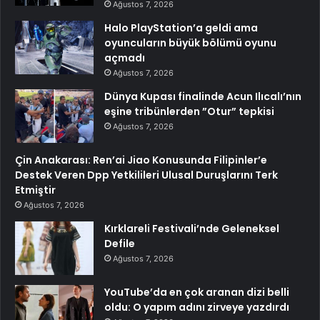
Ağustos 7, 2026
Halo PlayStation’a geldi ama
oyuncuların büyük bölümü oyunu
açmadı
Ağustos 7, 2026
Dünya Kupası finalinde Acun Ilıcalı’nın
eşine tribünlerden ”Otur” tepkisi
Ağustos 7, 2026
Çin Anakarası: Ren’ai Jiao Konusunda Filipinler’e
Destek Veren Dpp Yetkilileri Ulusal Duruşlarını Terk
Etmiştir
Ağustos 7, 2026
Kırklareli Festivali’nde Geleneksel
Defile
Ağustos 7, 2026
YouTube’da en çok aranan dizi belli
oldu: O yapım adını zirveye yazdırdı