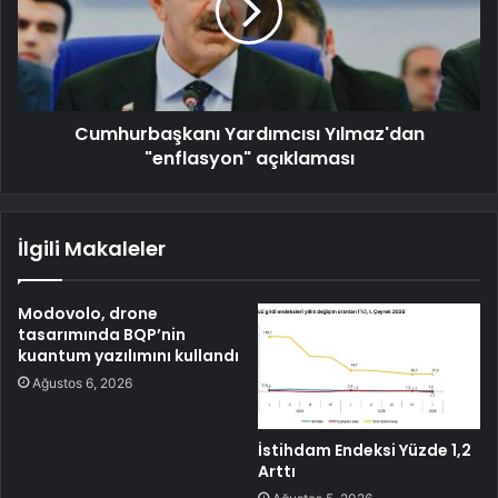
Cumhurbaşkanı Yardımcısı Yılmaz'dan
"enflasyon" açıklaması
İlgili Makaleler
Modovolo, drone
tasarımında BQP’nin
kuantum yazılımını kullandı
Ağustos 6, 2026
İstihdam Endeksi Yüzde 1,2
Arttı