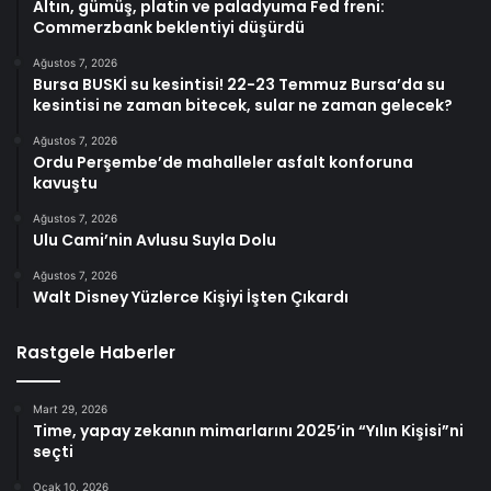
Altın, gümüş, platin ve paladyuma Fed freni:
Commerzbank beklentiyi düşürdü
Ağustos 7, 2026
Bursa BUSKİ su kesintisi! 22-23 Temmuz Bursa’da su
kesintisi ne zaman bitecek, sular ne zaman gelecek?
Ağustos 7, 2026
Ordu Perşembe’de mahalleler asfalt konforuna
kavuştu
Ağustos 7, 2026
Ulu Cami’nin Avlusu Suyla Dolu
Ağustos 7, 2026
Walt Disney Yüzlerce Kişiyi İşten Çıkardı
Rastgele Haberler
Mart 29, 2026
Time, yapay zekanın mimarlarını 2025’in “Yılın Kişisi”ni
seçti
Ocak 10, 2026