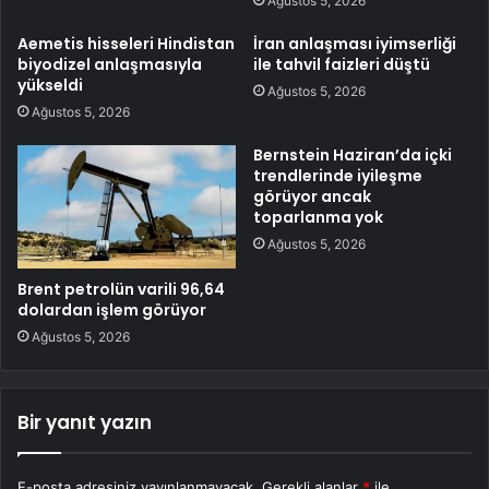
Ağustos 5, 2026
Aemetis hisseleri Hindistan
İran anlaşması iyimserliği
biyodizel anlaşmasıyla
ile tahvil faizleri düştü
yükseldi
Ağustos 5, 2026
Ağustos 5, 2026
Bernstein Haziran’da içki
trendlerinde iyileşme
görüyor ancak
toparlanma yok
Ağustos 5, 2026
Brent petrolün varili 96,64
dolardan işlem görüyor
Ağustos 5, 2026
Bir yanıt yazın
E-posta adresiniz yayınlanmayacak.
Gerekli alanlar
*
ile