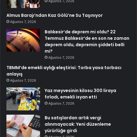
Ağustos 7, 2026
Almus Barajı’ndan Kaz Gölü’ne Su Taşınıyor
Ağustos 7, 2026
Balıkesir’de deprem mi oldu? 22
Temmuz Balıkesir’de en son ne zaman
deprem oldu, depremin şiddeti belli
mi?
Ağustos 7, 2026
TBMM’de emekli aylığı eleştirisi: Torba yasa torbacı
anlayış
Ağustos 7, 2026
Yaz meyvesinin kilosu 300 liraya
fırladı, emekli isyan etti
Ağustos 7, 2026
Bu satışlardan artık vergi
alınmayacak: Yeni düzenleme
yürürlüğe girdi
Ağustos 7, 2026