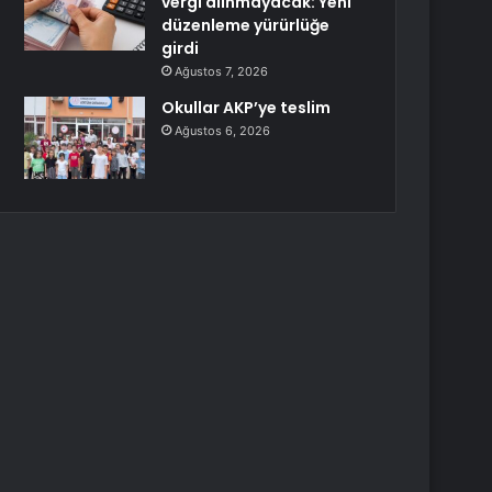
vergi alınmayacak: Yeni
düzenleme yürürlüğe
girdi
Ağustos 7, 2026
Okullar AKP’ye teslim
Ağustos 6, 2026