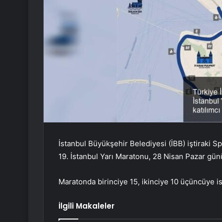
İstanbul Büyükşehir Belediyesi (İBB) iştiraki S
19. İstanbul Yarı Maratonu, 28 Nisan Pazar gün
Maratonda birinciye 15, ikinciye 10 üçüncüye is
İlgili Makaleler