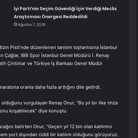
İyi Parti’nin Seçim Güvenliği İçin Verdiği Meclis
Araştırması Önergesi Reddedildi
Ağustos 7, 2026
zm Pisti’nde düzenlenen tanıtım toplantısına İstanbul
n Çağlar, İBB Spor İstanbul Genel Müdürü İ. Renay
tih Çintimar ve Türkiye İş Bankası Genel Müdür
ratona oranla daha fazla arttığını dile getirdi.
8 olduğunu vurgulayan Renay Onur, “Bu yıl bir ilke imza
atonu koşabilecek” diye konuştu.
ğını belirten Onur, “Geçen yıl 12 bin olan katılımcı
hem yurt dışından ciddi bir katılım olduğunu görüyoruz.