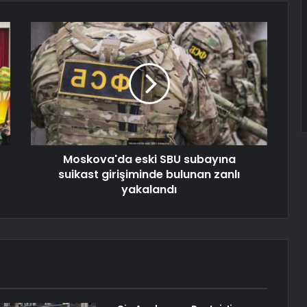
Moskova'da eski SBU subayına
suikast girişiminde bulunan zanlı
yakalandı