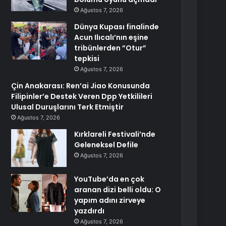
Ağustos 7, 2026
Dünya Kupası finalinde
Acun Ilıcalı’nın eşine
tribünlerden ”Otur”
tepkisi
Ağustos 7, 2026
Çin Anakarası: Ren’ai Jiao Konusunda
Filipinler’e Destek Veren Dpp Yetkilileri
Ulusal Duruşlarını Terk Etmiştir
Ağustos 7, 2026
Kırklareli Festivali’nde
Geleneksel Defile
Ağustos 7, 2026
YouTube’da en çok
aranan dizi belli oldu: O
yapım adını zirveye
yazdırdı
Ağustos 7, 2026