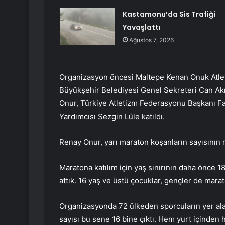
Kastamonu’da Sis Trafiği
Yavaşlattı
Ağustos 7, 2026
Organizasyon öncesi Maltepe Kenan Onuk Atleti
Büyükşehir Belediyesi Genel Sekreteri Can Akı
Onur, Türkiye Atletizm Federasyonu Başkanı Fa
Yardımcısı Sezgin Lüle katıldı.
Renay Onur, yarı maraton koşanların sayısının ma
Maratona katılım için yaş sınırının daha önce 1
attık. 16 yaş ve üstü çocuklar, gençler de mar
Organizasyonda 72 ülkeden sporcuların yer alaca
sayısı bu sene 16 bine çıktı. Hem yurt içinden 