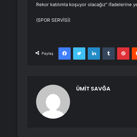
Rekor katılımla koşuyor olacağız” ifadelerine ye
(SPOR SERVİSİ)
Facebook
Twitter
LinkedIn
Tumblr
Pint
Paylaş
ÜMİT SAVĞA