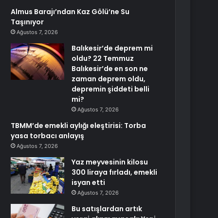
Almus Barajı’ndan Kaz Gölü’ne Su
Taşınıyor
Ağustos 7, 2026
Balıkesir’de deprem mi
oldu? 22 Temmuz
Balıkesir’de en son ne
zaman deprem oldu,
depremin şiddeti belli
mi?
Ağustos 7, 2026
TBMM’de emekli aylığı eleştirisi: Torba
yasa torbacı anlayış
Ağustos 7, 2026
Yaz meyvesinin kilosu
300 liraya fırladı, emekli
isyan etti
Ağustos 7, 2026
Bu satışlardan artık