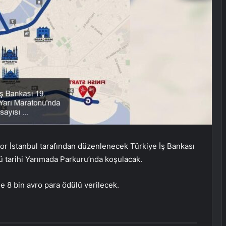
por İstanbul tarafından düzenlenecek Türkiye İş Bankası
ü tarihi Yarımada Parkuru’nda koşulacak.
e 8 bin avro para ödülü verilecek.