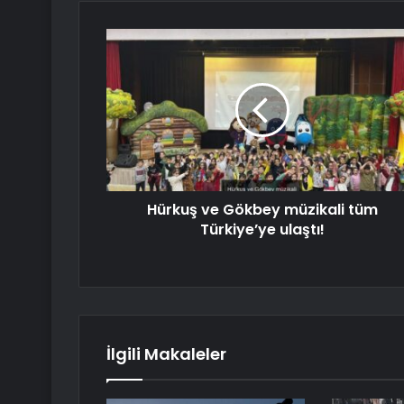
Hürkuş ve Gökbey müzikali tüm
Türkiye’ye ulaştı!
İlgili Makaleler