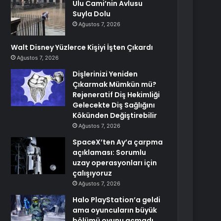
Ulu Cami’nin Avlusu
Suyla Dolu
Ağustos 7, 2026
Walt Disney Yüzlerce Kişiyi İşten Çıkardı
Ağustos 7, 2026
Dişlerinizi Yeniden
Çıkarmak Mümkün mü?
Rejeneratif Diş Hekimliği
Gelecekte Diş Sağlığını
Kökünden Değiştirebilir
Ağustos 7, 2026
SpaceX’ten Ay’a çarpma
açıklaması: Sorumlu
uzay operasyonları için
çalışıyoruz
Ağustos 7, 2026
Halo PlayStation’a geldi
ama oyuncuların büyük
bölümü oyunu açmadı