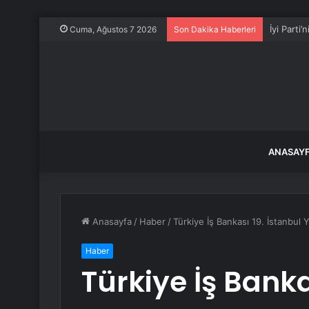
İyi Parti
Cuma, Ağustos 7 2026
Son Dakika Haberleri
ANASAY
Anasayfa
/
Haber
/
Türkiye İş Bankası 19. İstanbul Y
Haber
Türkiye İş Banka