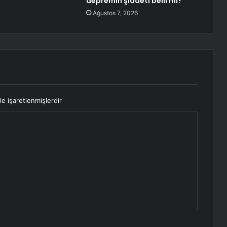
depremin şiddeti belli mi?
Ağustos 7, 2026
le işaretlenmişlerdir