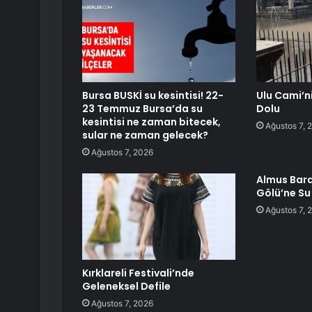
Bursa BUSKİ su kesintisi! 22-
Ulu Cami’n
23 Temmuz Bursa’da su
Dolu
kesintisi ne zaman bitecek,
Ağustos 7, 
sular ne zaman gelecek?
Ağustos 7, 2026
Almus Bara
Gölü’ne Su
Ağustos 7, 
Kırklareli Festivali’nde
Geleneksel Defile
Ağustos 7, 2026