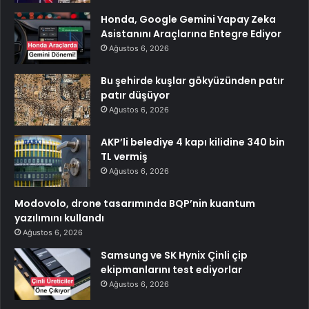
Honda, Google Gemini Yapay Zeka
Asistanını Araçlarına Entegre Ediyor
Ağustos 6, 2026
Bu şehirde kuşlar gökyüzünden patır
patır düşüyor
Ağustos 6, 2026
AKP’li belediye 4 kapı kilidine 340 bin
TL vermiş
Ağustos 6, 2026
Modovolo, drone tasarımında BQP’nin kuantum
yazılımını kullandı
Ağustos 6, 2026
Samsung ve SK Hynix Çinli çip
ekipmanlarını test ediyorlar
Ağustos 6, 2026