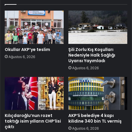
Okullar AKP’ye teslim
Şili Zorlu Kış Koşulları
Nedeniyle Halk Sağlığı
Ağustos 6, 2026
Uyarısı Yayımladı
Ağustos 6, 2026
Kılıçdaroğlu’nun rozet
AKP’li belediye 4 kapı
taktığı isim yılların CHP’lisi
kilidine 340 bin TL vermiş
çıktı
Ağustos 6, 2026