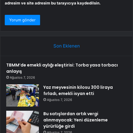
adresim ve site adresim bu tarayıcıya kaydedilsin.
Son Eklenen
TBMM’de emekli aylığı eleştirisi: Torba yasa torbacı
anlayış
Ağustos 7, 2026
Yaz meyvesinin kilosu 300 liraya
fırladı, emekli isyan etti
Ağustos 7, 2026
Bu satışlardan artık vergi
alınmayacak: Yeni düzenleme
yürürlüğe girdi
Ağustos 7, 2026