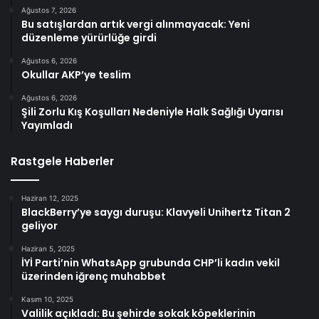
Ağustos 7, 2026
Bu satışlardan artık vergi alınmayacak: Yeni
düzenleme yürürlüğe girdi
Ağustos 6, 2026
Okullar AKP’ye teslim
Ağustos 6, 2026
Şili Zorlu Kış Koşulları Nedeniyle Halk Sağlığı Uyarısı
Yayımladı
Rastgele Haberler
Haziran 12, 2025
BlackBerry’ye saygı duruşu: Klavyeli Unihertz Titan 2
geliyor
Haziran 5, 2025
İYİ Parti’nin WhatsApp grubunda CHP’li kadın vekil
üzerinden iğrenç muhabbet
Kasım 10, 2025
Valilik açıkladı: Bu şehirde sokak köpeklerinin