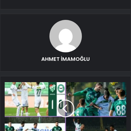
AHMET İMAMOĞLU