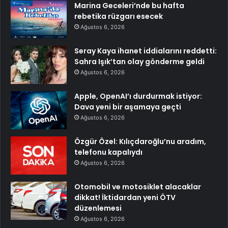
Marina Geceleri’nde bu hafta
rebetika rüzgarı esecek
Ağustos 6, 2026
Seray Kaya ihanet iddialarını reddetti:
Sahra Işık’tan olay gönderme geldi
Ağustos 6, 2026
Apple, OpenAI’ı durdurmak istiyor:
Dava yeni bir aşamaya geçti
Ağustos 6, 2026
Özgür Özel: Kılıçdaroğlu’nu aradım,
telefonu kapalıydı
Ağustos 6, 2026
Otomobil ve motosiklet alacaklar
dikkat! İktidardan yeni ÖTV
düzenlemesi
Ağustos 6, 2026