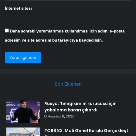
İnternet sitesi
Daha sonraki yorumlarımda kullanılması için adım, e-posta
adresim ve site adresim bu tarayıcıya kaydedilsin.
Son Eklenen
Rusya, Telegram’ın kurucusu için
yakalama kararı çıkardı
Ağustos 8, 2026
TOBB 82. Mali Genel Kurulu Gerçekleşti