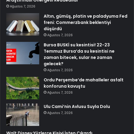
Araştırması Önergesi Reddedildi
Ağustos 7, 2026
Altın, gümüş, platin ve paladyuma Fed
freni: Commerzbank beklentiyi
düşürdü
Ağustos 7, 2026
Bursa BUSKİ su kesintisi! 22-23
Temmuz Bursa’da su kesintisi ne
zaman bitecek, sular ne zaman
gelecek?
Ağustos 7, 2026
Ordu Perşembe’de mahalleler asfalt
konforuna kavuştu
Ağustos 7, 2026
Ulu Cami’nin Avlusu Suyla Dolu
Ağustos 7, 2026
Walt Disney Yüzlerce Kişiyi İşten Çıkardı