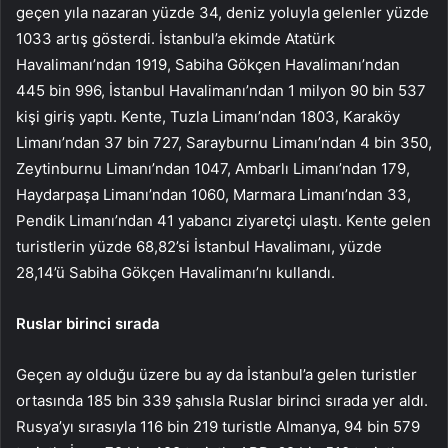
geçen yıla nazaran yüzde 34, deniz yoluyla gelenler yüzde
1033 artış gösterdi. İstanbul’a ekimde Atatürk
Havalimanı’ndan 1919, Sabiha Gökçen Havalimanı’ndan
445 bin 996, İstanbul Havalimanı’ndan 1 milyon 90 bin 537
kişi giriş yaptı. Kente, Tuzla Limanı’ndan 1803, Karaköy
Limanı’ndan 37 bin 727, Sarayburnu Limanı’ndan 4 bin 350,
Zeytinburnu Limanı’ndan 1047, Ambarlı Limanı’ndan 179,
Haydarpaşa Limanı’ndan 1060, Marmara Limanı’ndan 33,
Pendik Limanı’ndan 41 yabancı ziyaretçi ulaştı. Kente gelen
turistlerin yüzde 68,82’si İstanbul Havalimanı, yüzde
28,14’ü Sabiha Gökçen Havalimanı’nı kullandı.
Ruslar birinci sırada
Geçen ay olduğu üzere bu ay da İstanbul’a gelen turistler
ortasında 185 bin 339 şahısla Ruslar birinci sırada yer aldı.
Rusya’yı sırasıyla 116 bin 219 turistle Almanya, 94 bin 579