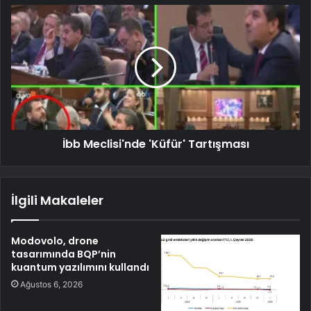
İbb Meclisi'nde 'Küfür' Tartışması
İlgili Makaleler
Modovolo, drone
tasarımında BQP’nin
kuantum yazılımını kullandı
Ağustos 6, 2026