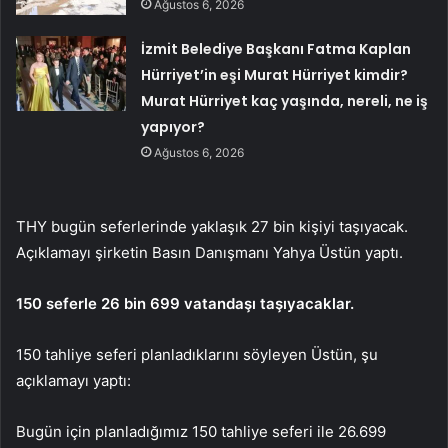
Ağustos 6, 2026
İzmit Belediye Başkanı Fatma Kaplan
Hürriyet’in eşi Murat Hürriyet kimdir?
Murat Hürriyet kaç yaşında, nereli, ne iş
yapıyor?
Ağustos 6, 2026
THY bugün seferlerinde yaklaşık 27 bin kişiyi taşıyacak.
Açıklamayı şirketin Basın Danışmanı Yahya Üstün yaptı.
150 seferle 26 bin 699 vatandaşı taşıyacaklar.
150 tahliye seferi planladıklarını söyleyen Üstün, şu
açıklamayı yaptı:
Bugün için planladığımız 150 tahliye seferi ile 26.699