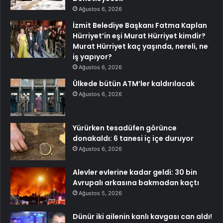
Ağustos 6, 2026
İzmit Belediye Başkanı Fatma Kaplan
Hürriyet’in eşi Murat Hürriyet kimdir?
Murat Hürriyet kaç yaşında, nereli, ne
iş yapıyor?
Ağustos 6, 2026
Ülkede bütün ATM’ler kaldırılacak
Ağustos 6, 2026
Yürürken tesadüfen görünce
donakaldı: 6 tanesi iç içe duruyor
Ağustos 6, 2026
Alevler evlerine kadar geldi: 30 bin
Avrupalı arkasına bakmadan kaçtı
Ağustos 5, 2026
Dünür iki ailenin kanlı kavgası can aldı!