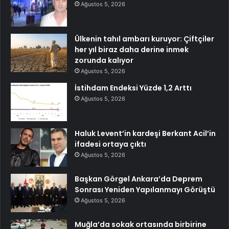
Ağustos 5, 2026
Ülkenin tahıl ambarı kuruyor: Çiftçiler
her yıl biraz daha derine inmek
zorunda kalıyor
Ağustos 5, 2026
İstihdam Endeksi Yüzde 1,2 Arttı
Ağustos 5, 2026
Haluk Levent’in kardeşi Berkant Acil’in
ifadesi ortaya çıktı
Ağustos 5, 2026
Başkan Görgel Ankara’da Deprem
Sonrası Yeniden Yapılanmayı Görüştü
Ağustos 5, 2026
Muğla’da sokak ortasında birbirine