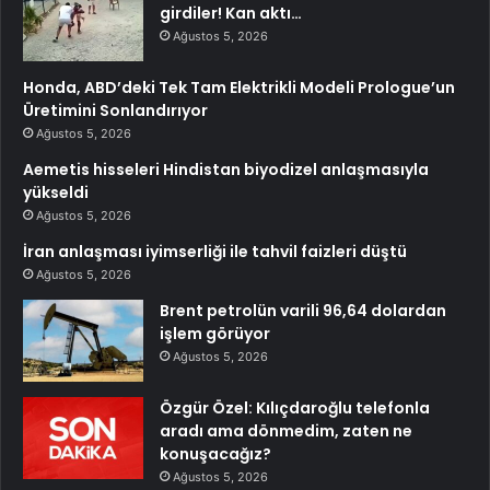
girdiler! Kan aktı…
Ağustos 5, 2026
Honda, ABD’deki Tek Tam Elektrikli Modeli Prologue’un
Üretimini Sonlandırıyor
Ağustos 5, 2026
Aemetis hisseleri Hindistan biyodizel anlaşmasıyla
yükseldi
Ağustos 5, 2026
İran anlaşması iyimserliği ile tahvil faizleri düştü
Ağustos 5, 2026
Brent petrolün varili 96,64 dolardan
işlem görüyor
Ağustos 5, 2026
Özgür Özel: Kılıçdaroğlu telefonla
aradı ama dönmedim, zaten ne
konuşacağız?
Ağustos 5, 2026