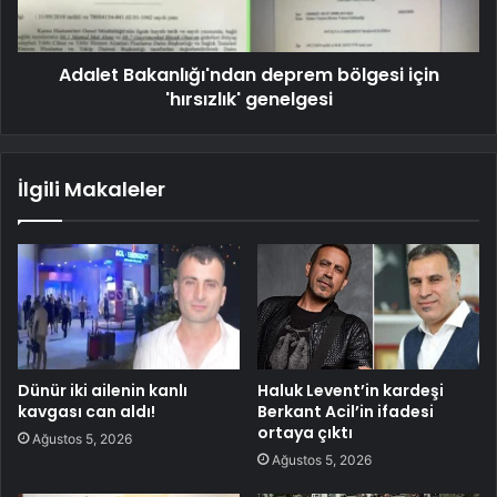
Adalet Bakanlığı'ndan deprem bölgesi için
'hırsızlık' genelgesi
İlgili Makaleler
Dünür iki ailenin kanlı
Haluk Levent’in kardeşi
kavgası can aldı!
Berkant Acil’in ifadesi
ortaya çıktı
Ağustos 5, 2026
Ağustos 5, 2026