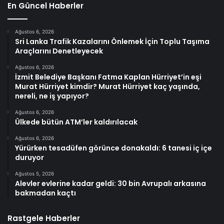
En Güncel Haberler
Ağustos 6, 2026
Sri Lanka Trafik Kazalarını Önlemek İçin Toplu Taşıma
Araçlarını Denetleyecek
Ağustos 6, 2026
İzmit Belediye Başkanı Fatma Kaplan Hürriyet’in eşi
Murat Hürriyet kimdir? Murat Hürriyet kaç yaşında,
nereli, ne iş yapıyor?
Ağustos 6, 2026
Ülkede bütün ATM’ler kaldırılacak
Ağustos 6, 2026
Yürürken tesadüfen görünce donakaldı: 6 tanesi iç içe
duruyor
Ağustos 5, 2026
Alevler evlerine kadar geldi: 30 bin Avrupalı arkasına
bakmadan kaçtı
Rastgele Haberler