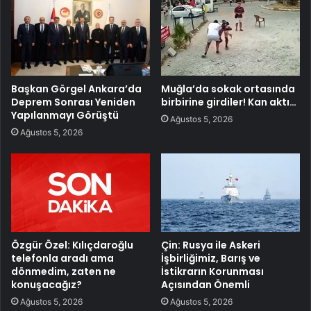
Başkan Görgel Ankara’da
Muğla’da sokak ortasında
Deprem Sonrası Yeniden
birbirine girdiler! Kan aktı…
Yapılanmayı Görüştü
Ağustos 5, 2026
Ağustos 5, 2026
Özgür Özel: Kılıçdaroğlu
Çin: Rusya ile Askeri
telefonla aradı ama
İşbirliğimiz, Barış ve
dönmedim, zaten ne
İstikrarın Korunması
konuşacağız?
Açısından Önemli
Ağustos 5, 2026
Ağustos 5, 2026