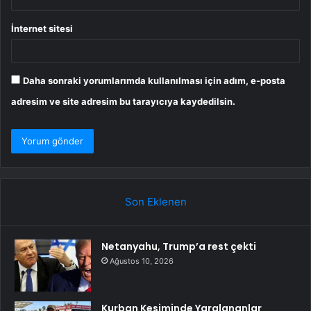
İnternet sitesi
Daha sonraki yorumlarımda kullanılması için adım, e-posta
adresim ve site adresim bu tarayıcıya kaydedilsin.
Son Eklenen
Netanyahu, Trump’a rest çekti
Ağustos 10, 2026
Kurban Kesiminde Yaralananlar