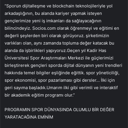
“Sporun dijitalleşme ve blockchain teknolojileriyle yol
arkadaşlığının, bu alanda kariyer yapmak isteyen
gençlerimize yeni iş imkanları da sağlayacağının
bilincindeyiz. Socios.com olarak öğrenmeyi ve eğitimi en
değerli şeylerden biri olarak görüyoruz. şirketimizin
varlıkları olan, aynı zamanda topluma değer katacak bu
alanda da işbirlikleri yapıyoruz.Geçen yıl Kadir Has
Üniversitesi Spor Araştırmaları Merkezi ile güçlerimizi
birleştirerek gençleri sporda dijital dünyanın yeni trendleri
hakkında temel bilgiler eşliğinde eğittik. spor yöneticiliği,
spor ekonomisi, spor pazarlaması gibi dersler… İlki için
geri sayıma başladık.Umarım ilki gibi verimli ve interaktif
bir akademik eğitim programı olur.”
PROGRAMIN SPOR DÜNYASINDA OLUMLU BİR DEĞER
YARATACAĞINA EMİNİM