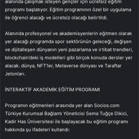
alanında çalışmak isteyen gençler için ücretsiz eğitim
programı başlatıyor. Eğitim programının özel bir uygulama
ile öğrenci alacağı ve ücretsiz olacağı belirtildi.
Alanında profesyonel ve akademisyenlerin eğitmen olarak
yer alacağı programda spor sektörünün geleceği, değişen
ve dijitalleşen dünyanın yeni pazarlama ve irtibat trendleri,
blockchain’deki iş modelleri gibi birçok konuda dersler yer
alacak. dünya, NFT’ler, Metaverse dünyası ve Taraftar
Jetonları.
İNTERAKTİF AKADEMİK EĞİTİM PROGRAMI
Programın eğitmenleri arasında yer alan Socios.com
Türkiye Kurumsal Bağlantı Yöneticisi Sema Tuğçe Dikici,
Kadir Has Üniversitesi ile başlayacak bu eğitim programı
hakkında şu ifadeleri kullandı: