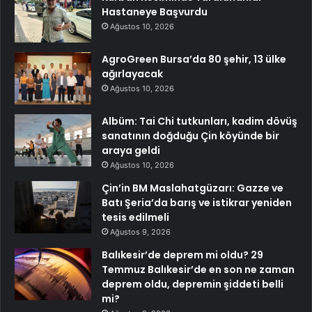
Hastaneye Başvurdu
Ağustos 10, 2026
AgroGreen Bursa’da 80 şehir, 13 ülke
ağırlayacak
Ağustos 10, 2026
Albüm: Tai Chi tutkunları, kadim dövüş
sanatının doğduğu Çin köyünde bir
araya geldi
Ağustos 10, 2026
Çin’in BM Maslahatgüzarı: Gazze ve
Batı Şeria’da barış ve istikrar yeniden
tesis edilmeli
Ağustos 9, 2026
Balıkesir’de deprem mi oldu? 29
Temmuz Balıkesir’de en son ne zaman
deprem oldu, depremin şiddeti belli
mi?