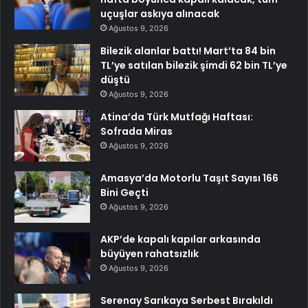
uçuşlar askıya alınacak
Ağustos 9, 2026
Bilezik alanlar battı! Mart’ta 84 bin
TL’ye satılan bilezik şimdi 62 bin TL’ye
düştü
Ağustos 9, 2026
Atina’da Türk Mutfağı Haftası:
Sofrada Miras
Ağustos 9, 2026
Amasya’da Motorlu Taşıt Sayısı 166
Bini Geçti
Ağustos 9, 2026
AKP’de kapalı kapılar arkasında
büyüyen rahatsızlık
Ağustos 9, 2026
Serenay Sarıkaya Serbest Bırakıldı