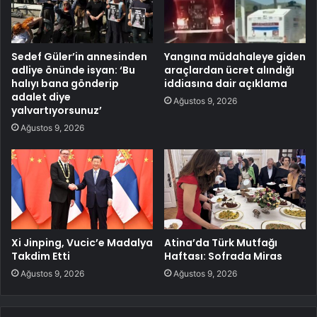
Sedef Güler’in annesinden
Yangına müdahaleye giden
adliye önünde isyan: ‘Bu
araçlardan ücret alındığı
halıyı bana gönderip
iddiasına dair açıklama
adalet diye
Ağustos 9, 2026
yalvartıyorsunuz’
Ağustos 9, 2026
Xi Jinping, Vucic’e Madalya
Atina’da Türk Mutfağı
Takdim Etti
Haftası: Sofrada Miras
Ağustos 9, 2026
Ağustos 9, 2026