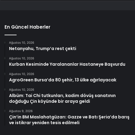
En Güncel Haberler
Ağustos 10, 2026
Netanyahu, Trump’a rest çekti
Ağustos 10, 2026
Kurban Kesiminde Yaralananlar Hastaneye Başvurdu
Ağustos 10, 2026
AgroGreen Bursa’da 80 şehir, 13 ülke ağırlayacak
Ağustos 10, 2026
Albüm: Tai Chi tutkunları, kadim dövüş sanatının
doğduğu Çin köyünde bir araya geldi
Ağustos 9, 2026
Çin’in BM Maslahatgüzarı: Gazze ve Batı Şeria’da barış
ve istikrar yeniden tesis edilmeli