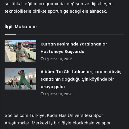
sertifikalı eğitim programında, değişen ve dijitalleşen
teknolojilerle birlikte sporun geleceği ele alınacak.
İlgili Makaleler
Kurban Kesiminde Yaralananlar
Hastaneye Başvurdu
Ağustos 10, 2026
Albüm: Tai Chi tutkunları, kadim dövüş
sanatının doğduğu Çin köyünde bir
araya geldi
Ağustos 10, 2026
Socios.com Türkiye, Kadir Has Üniversitesi Spor
Araştırmaları Merkezi iş birliğiyle blockchain ve spor