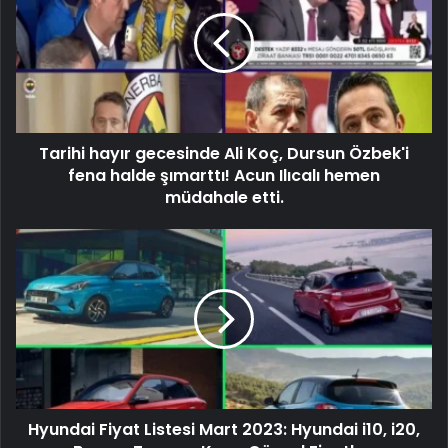
Tarihi hayır gecesinde Ali Koç, Dursun Özbek'i
fena halde şımarttı! Acun Ilıcalı hemen
müdahale etti.
Hyundai Fiyat Listesi Mart 2023: Hyundai i10, i20,