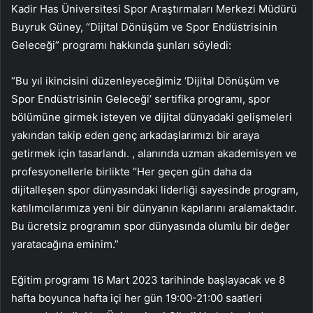
Kadir Has Üniversitesi Spor Araştırmaları Merkezi Müdürü
Buyruk Güney, “Dijital Dönüşüm ve Spor Endüstrisinin
Geleceği” programı hakkında şunları söyledi:
“Bu yıl ikincisini düzenleyeceğimiz ‘Dijital Dönüşüm ve
Spor Endüstrisinin Geleceği’ sertifika programı, spor
bölümüne girmek isteyen ve dijital dünyadaki gelişmeleri
yakından takip eden genç arkadaşlarımızı bir araya
getirmek için tasarlandı. , alanında uzman akademisyen ve
profesyonellerle birlikte “Her geçen gün daha da
dijitalleşen spor dünyasındaki liderliği sayesinde program,
katılımcılarımıza yeni bir dünyanın kapılarını aralamaktadır.
Bu ücretsiz programın spor dünyasında olumlu bir değer
yaratacağına eminim.”
Eğitim programı 16 Mart 2023 tarihinde başlayacak ve 8
hafta boyunca hafta içi her gün 19:00-21:00 saatleri