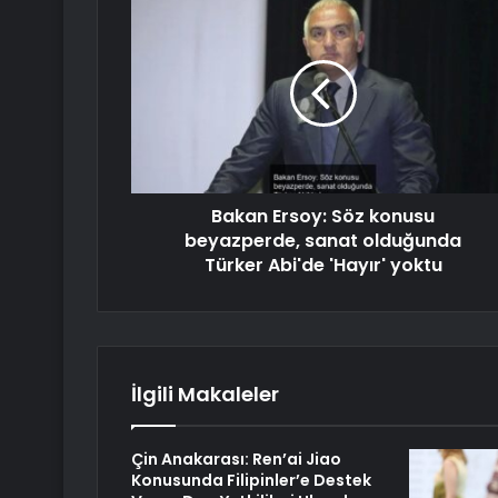
Bakan Ersoy: Söz konusu
beyazperde, sanat olduğunda
Türker Abi'de 'Hayır' yoktu
İlgili Makaleler
Çin Anakarası: Ren’ai Jiao
Konusunda Filipinler’e Destek