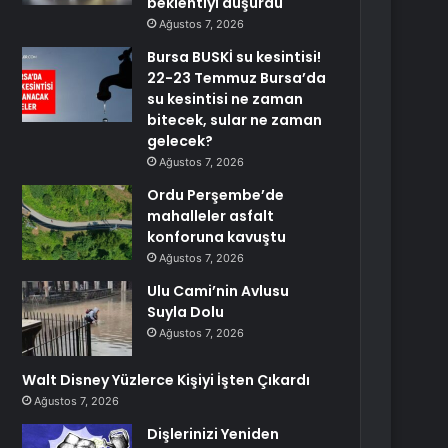
beklentiyi düşürdü
Ağustos 7, 2026
Bursa BUSKİ su kesintisi!
22-23 Temmuz Bursa’da
su kesintisi ne zaman
bitecek, sular ne zaman
gelecek?
Ağustos 7, 2026
Ordu Perşembe’de
mahalleler asfalt
konforuna kavuştu
Ağustos 7, 2026
Ulu Cami’nin Avlusu
Suyla Dolu
Ağustos 7, 2026
Walt Disney Yüzlerce Kişiyi İşten Çıkardı
Ağustos 7, 2026
Dişlerinizi Yeniden