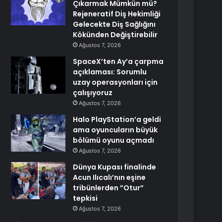
Çıkarmak Mümkün mü?
Rejeneratif Diş Hekimliği
Gelecekte Diş Sağlığını
Kökünden Değiştirebilir
Ağustos 7, 2026
SpaceX’ten Ay’a çarpma
açıklaması: Sorumlu
uzay operasyonları için
çalışıyoruz
Ağustos 7, 2026
Halo PlayStation’a geldi
ama oyuncuların büyük
bölümü oyunu açmadı
Ağustos 7, 2026
Dünya Kupası finalinde
Acun Ilıcalı’nın eşine
tribünlerden ”Otur”
tepkisi
Ağustos 7, 2026