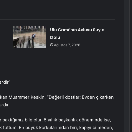
Ulu Cami’nin Avlusu Suyla
Dolu
Ağustos 7, 2026
erdir”
an Muammer Keskin, “Değerli dostlar; Evden çıkarken
ardır
baktığımız bile olur. 5 yıllık başkanlık döneminde ise,
ık tuttum. En büyük korkularımdan biri; kapıyı bilmeden,