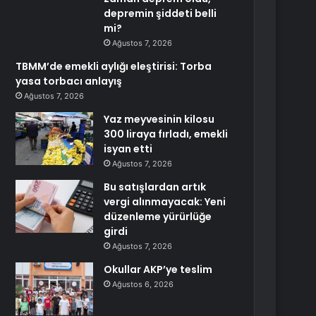
depremin şiddeti belli
mi?
Ağustos 7, 2026
TBMM’de emekli aylığı eleştirisi: Torba
yasa torbacı anlayış
Ağustos 7, 2026
Yaz meyvesinin kilosu
300 liraya fırladı, emekli
isyan etti
Ağustos 7, 2026
Bu satışlardan artık
vergi alınmayacak: Yeni
düzenleme yürürlüğe
girdi
Ağustos 7, 2026
Okullar AKP’ye teslim
Ağustos 6, 2026