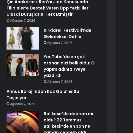
Çin Anakarası: Ren’ai Jiao Konusunda
Filipinler’e Destek Veren Dpp Yetkilileri
Ulusal Duruşlarını Terk Etmiştir
Ağustos 7, 2026
Kırklareli Festivali’nde
Geleneksel Defile
Ağustos 7, 2026
YouTube’da en çok
aranan dizi belli oldu: O
yapım adını zirveye
yazdırdı
Ağustos 7, 2026
Almus Barajı’ndan Kaz Gölü’ne Su
Taşınıyor
Ağustos 7, 2026
Balıkesir’de deprem mi
oldu? 22 Temmuz
Balıkesir’de en son ne
zaman deprem oldu,