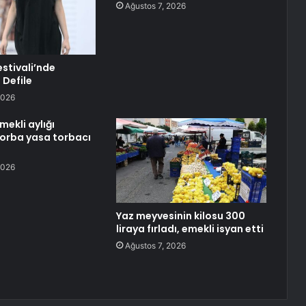
Ağustos 7, 2026
Festivali’nde
 Defile
2026
ekli aylığı
 Torba yasa torbacı
2026
Yaz meyvesinin kilosu 300
liraya fırladı, emekli isyan etti
Ağustos 7, 2026