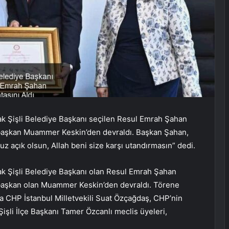
ak Şişli Belediye Başkanı seçilen Resul Emrah Şahan
 başkan Muammer Keskin’den devraldı. Başkan Şahan,
 açık olsun, Allah beni size karşı utandırmasın” dedi.
ak Şişli Belediye Başkanı olan Resul Emrah Şahan
başkan olan Muammer Keskin’den devraldı. Törene
a CHP İstanbul Milletvekili Suat Özçağdaş, CHP’nin
işli İlçe Başkanı Tamer Özcanlı meclis üyeleri,