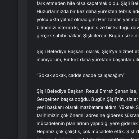
fark etmeden bile olsa kapatmak oldu. Şişli B
Huzurlarınızda bir kez daha yürekten tebrik e
yolculukta yalnız olmadığını Her zaman yanında
bilmenizi isterim ki, Bugün size bir koltuğu d
gerçek sahibi halktır. Şişlililerdir. Bugün size 
Şişli Belediye Başkanı olarak, Şişli’ye hizmet 
inanıyorum, Bir kez daha yürekten başarılar dil
“Sokak sokak, cadde cadde çalışacağım”
Şişli Belediye Başkanı Resul Emrah Şahan ise,
Gerçekten başka doğdu. Bugün Şişli’nin, sizler
yeni başkanı olarak mazbatamı aldım. Yüksek S
tarihimizin çok önemli adresine giderek şükranl
mücadelenin planlarının yapıldığı yere giderek
Hepimiz çok çalıştık, çok mücadele ettik. Şişli