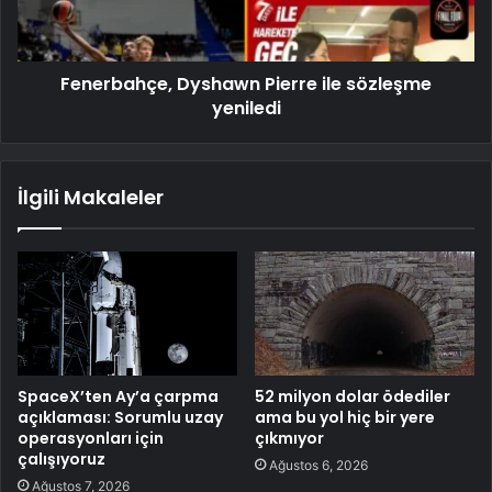
Fenerbahçe, Dyshawn Pierre ile sözleşme
yeniledi
İlgili Makaleler
SpaceX’ten Ay’a çarpma
52 milyon dolar ödediler
açıklaması: Sorumlu uzay
ama bu yol hiç bir yere
operasyonları için
çıkmıyor
çalışıyoruz
Ağustos 6, 2026
Ağustos 7, 2026