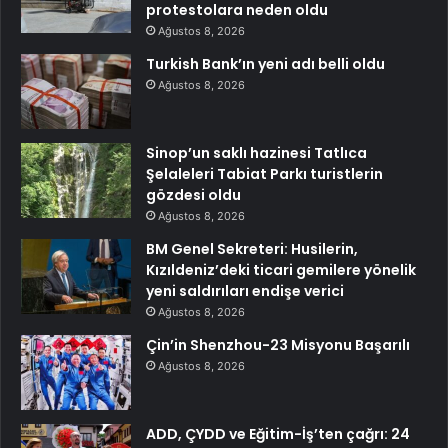
protestolara neden oldu
Ağustos 8, 2026
Turkish Bank’ın yeni adı belli oldu
Ağustos 8, 2026
Sinop’un saklı hazinesi Tatlıca
Şelaleleri Tabiat Parkı turistlerin
gözdesi oldu
Ağustos 8, 2026
BM Genel Sekreteri: Husilerin,
Kızıldeniz’deki ticari gemilere yönelik
yeni saldırıları endişe verici
Ağustos 8, 2026
Çin’in Shenzhou-23 Misyonu Başarılı
Ağustos 8, 2026
ADD, ÇYDD ve Eğitim-İş’ten çağrı: 24