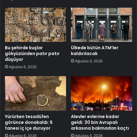
Bu şehirde kuşlar
Ülkede bütün ATM’ler
gökyüzünden patır patır
kaldırılacak
düşüyor
Ağustos 6, 2026
Ağustos 6, 2026
Yürürken tesadüfen
Alevler evlerine kadar
görünce donakaldı: 6
geldi: 30 bin Avrupalı
tanesi iç içe duruyor
arkasına bakmadan kaçtı
Ağustos 6, 2026
Ağustos 5, 2026