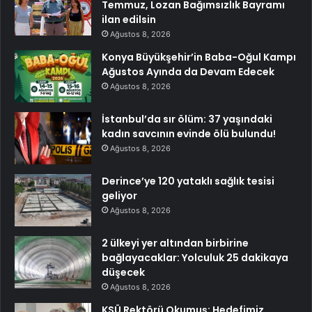
Temmuz, Lozan Bağımsızlık Bayramı
ilan edilsin
Ağustos 8, 2026
Konya Büyükşehir’in Baba-Oğul Kampı
Ağustos Ayında da Devam Edecek
Ağustos 8, 2026
İstanbul’da sır ölüm: 37 yaşındaki
kadın savcının evinde ölü bulundu!
Ağustos 8, 2026
Derince’ye 120 yataklı sağlık tesisi
geliyor
Ağustos 8, 2026
2 ülkeyi yer altından birbirine
bağlayacaklar: Yolculuk 25 dakikaya
düşecek
Ağustos 8, 2026
KSÜ Rektörü Okumuş: Hedefimiz