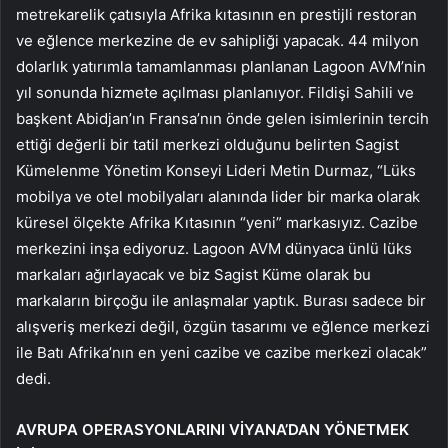
metrekarelik çatısıyla Afrika kıtasının en prestijli restoran
ve eğlence merkezine de ev sahipliği yapacak. 44 milyon
dolarlık yatırımla tamamlanması planlanan Lagoon AVM’nin
yıl sonunda hizmete açılması planlanıyor. Fildişi Sahili ve
başkent Abidjan’ın Fransa’nın önde gelen isimlerinin tercih
ettiği değerli bir tatil merkezi olduğunu belirten Sagist
Kümelenme Yönetim Konseyi Lideri Metin Durmaz, “Lüks
mobilya ve otel mobilyaları alanında lider bir marka olarak
küresel ölçekte Afrika Kıtasının “yeni” markasıyız. Cazibe
merkezini inşa ediyoruz. Lagoon AVM dünyaca ünlü lüks
markaları ağırlayacak ve biz Sagist Küme olarak bu
markaların birçoğu ile anlaşmalar yaptık. Burası sadece bir
alışveriş merkezi değil, özgün tasarımı ve eğlence merkezi
ile Batı Afrika’nın en yeni cazibe ve cazibe merkezi olacak”
dedi.
AVRUPA OPERASYONLARINI VİYANA’DAN YÖNETMEK