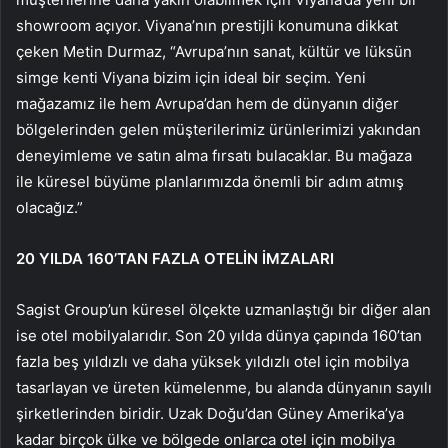
showroom açıyor. Viyana’nın prestijli konumuna dikkat
çeken Metin Durmaz, “Avrupa’nın sanat, kültür ve lüksün
simge kenti Viyana bizim için ideal bir seçim. Yeni
mağazamız ile hem Avrupa’dan hem de dünyanın diğer
bölgelerinden gelen müşterilerimiz ürünlerimizi yakından
deneyimleme ve satın alma fırsatı bulacaklar. Bu mağaza
ile küresel büyüme planlarımızda önemli bir adım atmış
olacağız.”
20 YILDA 160’TAN FAZLA OTELİN İMZALARI
Sagist Group’un küresel ölçekte uzmanlaştığı bir diğer alan
ise otel mobilyalarıdır. Son 20 yılda dünya çapında 160’tan
fazla beş yıldızlı ve daha yüksek yıldızlı otel için mobilya
tasarlayan ve üreten kümelenme, bu alanda dünyanın sayılı
şirketlerinden biridir. Uzak Doğu’dan Güney Amerika’ya
kadar birçok ülke ve bölgede onlarca otel için mobilya