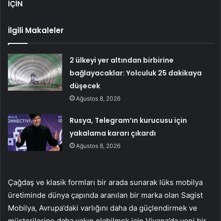
İÇİN
İlgili Makaleler
2 ülkeyi yer altından birbirine
bağlayacaklar: Yolculuk 25 dakikaya
düşecek
Ağustos 8, 2026
Rusya, Telegram’ın kurucusu için
yakalama kararı çıkardı
Ağustos 8, 2026
Çağdaş ve klasik formları bir arada sunarak lüks mobilya
üretiminde dünya çapında aranılan bir marka olan Sagist
Mobilya, Avrupa’daki varlığını daha da güçlendirmek ve
müşterilerine daha yakın olabilmek için Viyana’da yeni bir