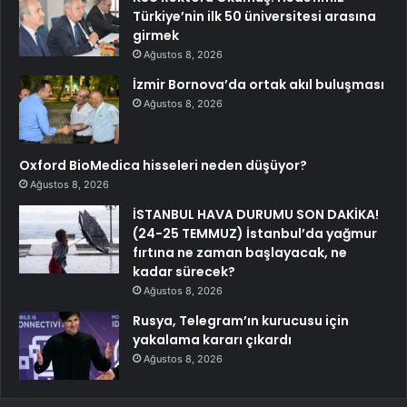
Türkiye’nin ilk 50 üniversitesi arasına
girmek
Ağustos 8, 2026
İzmir Bornova’da ortak akıl buluşması
Ağustos 8, 2026
Oxford BioMedica hisseleri neden düşüyor?
Ağustos 8, 2026
İSTANBUL HAVA DURUMU SON DAKİKA!
(24-25 TEMMUZ) İstanbul’da yağmur
fırtına ne zaman başlayacak, ne
kadar sürecek?
Ağustos 8, 2026
Rusya, Telegram’ın kurucusu için
yakalama kararı çıkardı
Ağustos 8, 2026