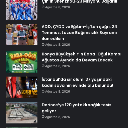
Çin’in Shenzhou-23 Misyonu Başarılı
Ağustos 8, 2026
ADD, ÇYDD ve Eğitim-İş’ten çağrı: 24
Temmuz, Lozan Bağımsızlık Bayramı
ilan edilsin
Ağustos 8, 2026
Konya Büyükşehir’in Baba-Oğul Kampı
Ağustos Ayında da Devam Edecek
Ağustos 8, 2026
İstanbul’da sır ölüm: 37 yaşındaki
kadın savcının evinde ölü bulundu!
Ağustos 8, 2026
Derince’ye 120 yataklı sağlık tesisi
geliyor
Ağustos 8, 2026