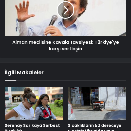
Alman meclisine Kavala tavsiyesi: Türkiye'ye
karşı sertleşin
İlgili Makaleler
Serenay Sarıkaya Serbest
Sıcaklıkların 50 dereceye
Bırakıldı
ulaştığı Libya’da uzun