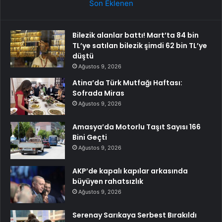
Son Eklenen
Bilezik alanlar battı! Mart’ta 84 bin
TL’ye satılan bilezik şimdi 62 bin TL’ye
düştü
Ağustos 9, 2026
Atina’da Türk Mutfağı Haftası:
Sofrada Miras
Ağustos 9, 2026
Amasya’da Motorlu Taşıt Sayısı 166
Bini Geçti
Ağustos 9, 2026
AKP’de kapalı kapılar arkasında
büyüyen rahatsızlık
Ağustos 9, 2026
Serenay Sarıkaya Serbest Bırakıldı