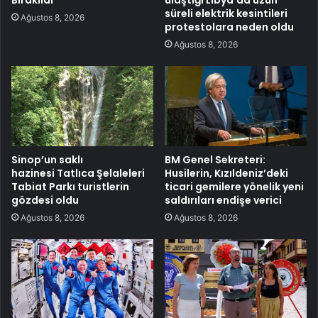
süreli elektrik kesintileri
Ağustos 8, 2026
protestolara neden oldu
Ağustos 8, 2026
Sinop’un saklı
BM Genel Sekreteri:
hazinesi Tatlıca Şelaleleri
Husilerin, Kızıldeniz’deki
Tabiat Parkı turistlerin
ticari gemilere yönelik yeni
gözdesi oldu
saldırıları endişe verici
Ağustos 8, 2026
Ağustos 8, 2026