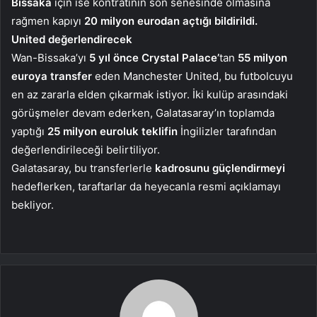
Bissaka
için ise kontratının son senesinde olmasına
rağmen kapıyı
20 milyon eurodan açtığı bildirildi.
United değerlendirecek
Wan-Bissaka’yı
5 yıl önce Crystal Palace’
tan
55 milyon
euroya transfer
eden Manchester United, bu futbolcuyu
en az zararla elden çıkarmak istiyor. İki kulüp arasındaki
görüşmeler devam ederken, Galatasaray’ın toplamda
yaptığı
25 milyon euroluk teklifin
İngilizler tarafından
değerlendirileceği belirtiliyor.
Galatasaray, bu transferlerle
kadrosunu güçlendirmeyi
hedeflerken, taraftarlar da heyecanla resmi açıklamayı
bekliyor.