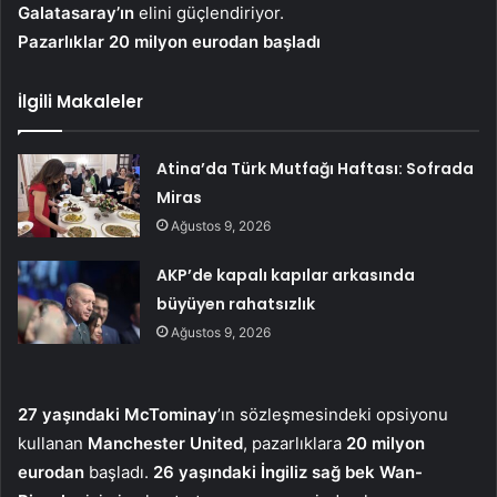
Galatasaray’ın
elini güçlendiriyor.
Pazarlıklar 20 milyon eurodan başladı
İlgili Makaleler
Atina’da Türk Mutfağı Haftası: Sofrada
Miras
Ağustos 9, 2026
AKP’de kapalı kapılar arkasında
büyüyen rahatsızlık
Ağustos 9, 2026
27 yaşındaki McTominay
’ın sözleşmesindeki opsiyonu
kullanan
Manchester United
, pazarlıklara
20 milyon
eurodan
başladı.
26 yaşındaki İngiliz sağ bek Wan-