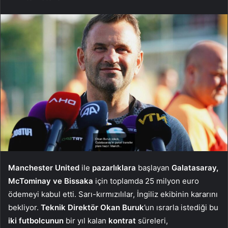
Manchester United
ile
pazarlıklara
başlayan
Galatasaray,
McTominay ve Bissaka
için toplamda 25 milyon euro
ödemeyi kabul etti. Sarı-kırmızılılar, İngiliz ekibinin kararını
bekliyor.
Teknik Direktör Okan Buruk
’un ısrarla istediği bu
iki futbolcunun
bir yıl kalan
kontrat
süreleri,