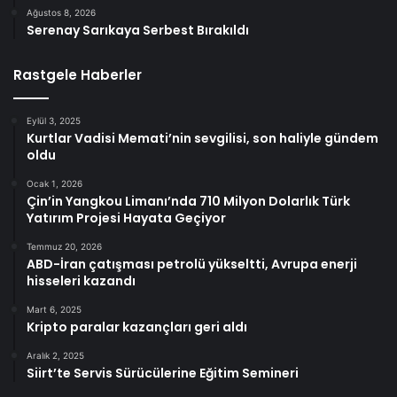
Ağustos 8, 2026
Serenay Sarıkaya Serbest Bırakıldı
Rastgele Haberler
Eylül 3, 2025
Kurtlar Vadisi Memati’nin sevgilisi, son haliyle gündem
oldu
Ocak 1, 2026
Çin’in Yangkou Limanı’nda 710 Milyon Dolarlık Türk
Yatırım Projesi Hayata Geçiyor
Temmuz 20, 2026
ABD-İran çatışması petrolü yükseltti, Avrupa enerji
hisseleri kazandı
Mart 6, 2025
Kripto paralar kazançları geri aldı
Aralık 2, 2025
Siirt’te Servis Sürücülerine Eğitim Semineri