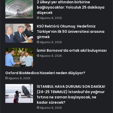
2 ülkeyi yer altından birbirine
bağlayacaklar: Yolculuk 25 dakikaya
düşecek
Ağustos 8, 2026
KSÜ Rektörü Okumuş: Hedefimiz
Türkiye’nin ilk 50 üniversitesi arasına
girmek
Ağustos 8, 2026
İzmir Bornova’da ortak akıl buluşması
Ağustos 8, 2026
Oxford BioMedica hisseleri neden düşüyor?
Ağustos 8, 2026
İSTANBUL HAVA DURUMU SON DAKİKA!
(24-25 TEMMUZ) İstanbul’da yağmur
fırtına ne zaman başlayacak, ne
kadar sürecek?
Ağustos 8, 2026