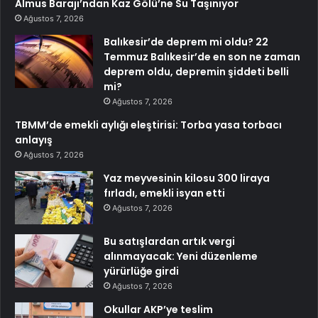
Almus Barajı’ndan Kaz Gölü’ne Su Taşınıyor
Ağustos 7, 2026
Balıkesir’de deprem mi oldu? 22
Temmuz Balıkesir’de en son ne zaman
deprem oldu, depremin şiddeti belli
mi?
Ağustos 7, 2026
TBMM’de emekli aylığı eleştirisi: Torba yasa torbacı
anlayış
Ağustos 7, 2026
Yaz meyvesinin kilosu 300 liraya
fırladı, emekli isyan etti
Ağustos 7, 2026
Bu satışlardan artık vergi
alınmayacak: Yeni düzenleme
yürürlüğe girdi
Ağustos 7, 2026
Okullar AKP’ye teslim