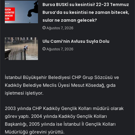
Bursa BUSKİ su kesintisi! 22-23 Temmuz
Bursa’da su kesintisi ne zaman bitecek,
sular ne zaman gelecek?
Ağustos 7, 2026
Ulu Cami’nin Avlusu Suyla Dolu
Ağustos 7, 2026
İstanbul Büyükşehir Belediyesi CHP Grup Sözcüsü ve
Kadıköy Belediye Meclis Üyesi Mesut Kösedağ, gıda
işletmesi işletiyor.
2003 yılında CHP Kadıköy Gençlik Kolları müdürü olarak
görev yaptı. 2004 yılında Kadıköy Gençlik Kolları
Başkanlığı, 2005 yılında ise İstanbul İl Gençlik Kolları
Müdürlüğü görevini yürüttü.