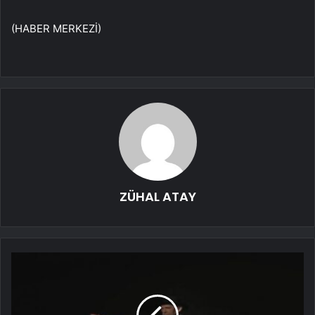
(HABER MERKEZİ)
ZÜHAL ATAY