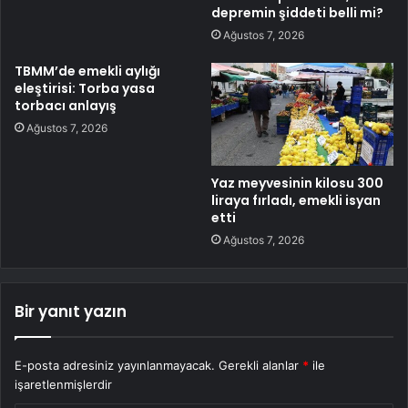
depremin şiddeti belli mi?
Ağustos 7, 2026
TBMM’de emekli aylığı
eleştirisi: Torba yasa
torbacı anlayış
Ağustos 7, 2026
Yaz meyvesinin kilosu 300
liraya fırladı, emekli isyan
etti
Ağustos 7, 2026
Bir yanıt yazın
E-posta adresiniz yayınlanmayacak.
Gerekli alanlar
*
ile
işaretlenmişlerdir