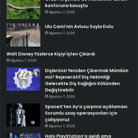
konforuna kavuştu
Ağustos 7, 2026
Ulu Cami’nin Avlusu Suyla Dolu
Ağustos 7, 2026
Walt Disney Yüzlerce Kişiyi İşten Çıkardı
Ağustos 7, 2026
Dişlerinizi Yeniden Çıkarmak Mümkün
mü? Rejeneratif Diş Hekimliği
Gelecekte Diş Sağlığını Kökünden
Değiştirebilir
Ağustos 7, 2026
SpaceX’ten Ay’a çarpma açıklaması:
Sorumlu uzay operasyonları için
çalışıyoruz
Ağustos 7, 2026
Halo PlayStation’a geldi ama