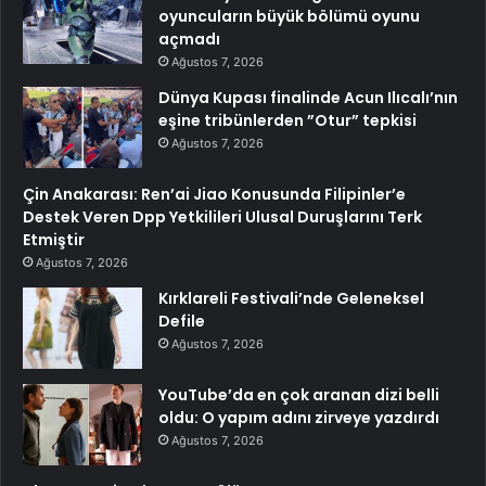
oyuncuların büyük bölümü oyunu
açmadı
Ağustos 7, 2026
Dünya Kupası finalinde Acun Ilıcalı’nın
eşine tribünlerden ”Otur” tepkisi
Ağustos 7, 2026
Çin Anakarası: Ren’ai Jiao Konusunda Filipinler’e
Destek Veren Dpp Yetkilileri Ulusal Duruşlarını Terk
Etmiştir
Ağustos 7, 2026
Kırklareli Festivali’nde Geleneksel
Defile
Ağustos 7, 2026
YouTube’da en çok aranan dizi belli
oldu: O yapım adını zirveye yazdırdı
Ağustos 7, 2026