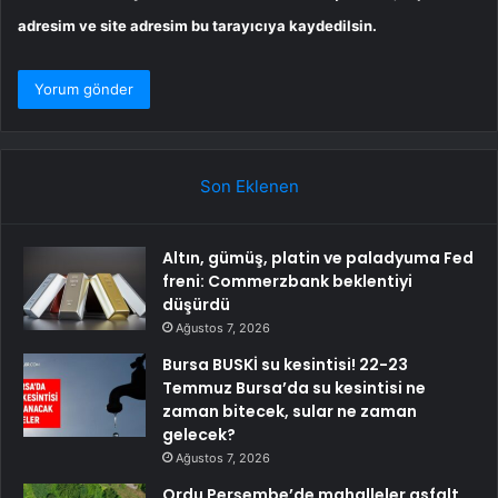
adresim ve site adresim bu tarayıcıya kaydedilsin.
Son Eklenen
Altın, gümüş, platin ve paladyuma Fed
freni: Commerzbank beklentiyi
düşürdü
Ağustos 7, 2026
Bursa BUSKİ su kesintisi! 22-23
Temmuz Bursa’da su kesintisi ne
zaman bitecek, sular ne zaman
gelecek?
Ağustos 7, 2026
Ordu Perşembe’de mahalleler asfalt