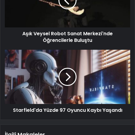
Aşık Veysel Robot Sanat Merkezi'nde
Öğrencilerle Buluştu
Starfield'da Yüzde 97 Oyuncu Kaybı Yaşandı
İlgili Makaleler