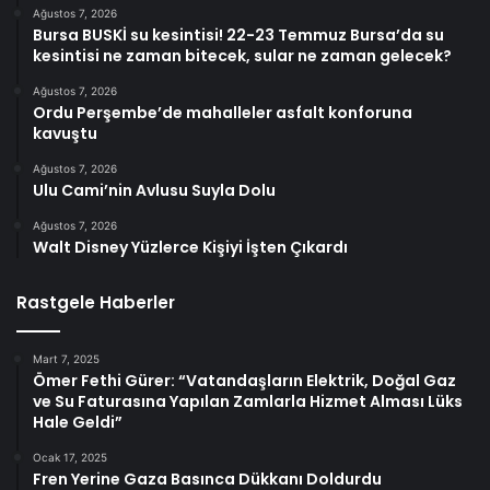
Ağustos 7, 2026
Bursa BUSKİ su kesintisi! 22-23 Temmuz Bursa’da su
kesintisi ne zaman bitecek, sular ne zaman gelecek?
Ağustos 7, 2026
Ordu Perşembe’de mahalleler asfalt konforuna
kavuştu
Ağustos 7, 2026
Ulu Cami’nin Avlusu Suyla Dolu
Ağustos 7, 2026
Walt Disney Yüzlerce Kişiyi İşten Çıkardı
Rastgele Haberler
Mart 7, 2025
Ömer Fethi Gürer: “Vatandaşların Elektrik, Doğal Gaz
ve Su Faturasına Yapılan Zamlarla Hizmet Alması Lüks
Hale Geldi”
Ocak 17, 2025
Fren Yerine Gaza Basınca Dükkanı Doldurdu