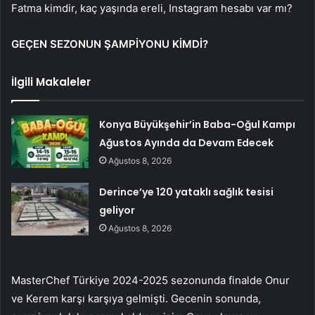
Fatma kimdir, kaç yaşında ereli, Instagram hesabı var mı?
GEÇEN SEZONUN ŞAMPİYONU KİMDİ?
İlgili Makaleler
Konya Büyükşehir’in Baba-Oğul Kampı
Ağustos Ayında da Devam Edecek
Ağustos 8, 2026
Derince’ye 120 yataklı sağlık tesisi
geliyor
Ağustos 8, 2026
MasterChef Türkiye 2024-2025 sezonunda finalde Onur
ve Kerem karşı karşıya gelmişti. Gecenin sonunda,