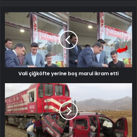
Vali çiğköfte yerine boş marul ikram etti