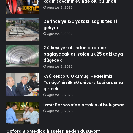
kadın savcının evinde ölü bulundu!
Ağustos 8, 2026
Derince’ye 120 yataklı sağlık tesisi
geliyor
Ağustos 8, 2026
2 ülkeyi yer altından birbirine
bağlayacaklar: Yolculuk 25 dakikaya
düşecek
Ağustos 8, 2026
KSÜ Rektörü Okumuş: Hedefimiz
Türkiye’nin ilk 50 üniversitesi arasına
girmek
Ağustos 8, 2026
İzmir Bornova’da ortak akıl buluşması
Ağustos 8, 2026
Oxford BioMedica hisseleri neden düşüyor?