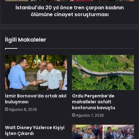
İstanbul'da 20 yıl önce tren çarpan kadının
ölümüne cinayet soruşturması
İlgili Makaleler
İzmir Bornova’da ortak akıl
Ordu Perşembe’de
buluşması
mahalleler asfalt
konforuna kavuştu
Ağustos 8, 2026
Ağustos 7, 2026
Walt Disney Yüzlerce Kişiyi
İşten Çıkardı