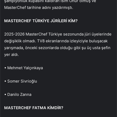
şampiyonluk kupasını kaldıran isim Onur olmuş ve
MasterChef tarihine adını yazdırmıştı.
MASTERCHEF TÜRKİYE JÜRİLERİ KİM?
2025-2026 MasterChef Türkiye sezonunda jüri üyelerinde
değişiklik olmadı. TV8 ekranlarında izleyiciyle buluşacak
yarışmada, önceki sezonlarda olduğu gibi şu üç usta şefin
yer aldı.
• Mehmet Yalçınkaya
• Somer Sivrioğlu
• Danilo Zanna
MASTERCHEF FATMA KİMDİR?