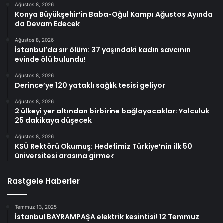
Ağustos 8, 2026
Konya Büyükşehir’in Baba-Oğul Kampı Ağustos Ayında
da Devam Edecek
Ağustos 8, 2026
İstanbul’da sır ölüm: 37 yaşındaki kadın savcının
evinde ölü bulundu!
Ağustos 8, 2026
Derince’ye 120 yataklı sağlık tesisi geliyor
Ağustos 8, 2026
2 ülkeyi yer altından birbirine bağlayacaklar: Yolculuk
25 dakikaya düşecek
Ağustos 8, 2026
KSÜ Rektörü Okumuş: Hedefimiz Türkiye’nin ilk 50
üniversitesi arasına girmek
Rastgele Haberler
Temmuz 13, 2025
İstanbul BAYRAMPAŞA elektrik kesintisi! 12 Temmuz