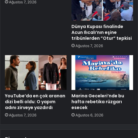
Ağustos 7, 2026
Dünya Kupası finalinde
Acun Ilıcalı’nın eşine
tribünlerden ”Otur” tepkisi
Ağustos 7, 2026
YouTube’da en çok aranan
Marina Geceleri’nde bu
dizi belli oldu: O yapım
hafta rebetika rüzgarı
adını zirveye yazdırdı
esecek
Ağustos 7, 2026
Ağustos 6, 2026