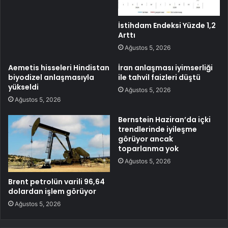
İstihdam Endeksi Yüzde 1,2
Arttı
Ağustos 5, 2026
Aemetis hisseleri Hindistan
İran anlaşması iyimserliği
biyodizel anlaşmasıyla
ile tahvil faizleri düştü
yükseldi
Ağustos 5, 2026
Ağustos 5, 2026
Bernstein Haziran’da içki
trendlerinde iyileşme
görüyor ancak
toparlanma yok
Ağustos 5, 2026
Brent petrolün varili 96,64
dolardan işlem görüyor
Ağustos 5, 2026