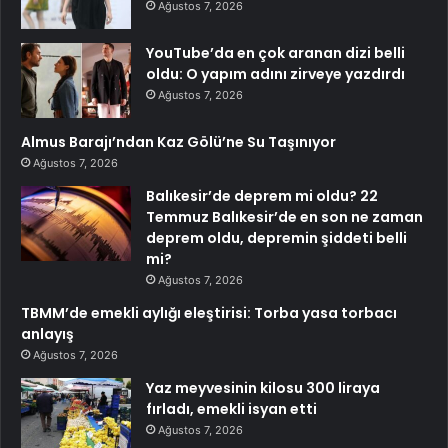
Ağustos 7, 2026
YouTube’da en çok aranan dizi belli
oldu: O yapım adını zirveye yazdırdı
Ağustos 7, 2026
Almus Barajı’ndan Kaz Gölü’ne Su Taşınıyor
Ağustos 7, 2026
Balıkesir’de deprem mi oldu? 22
Temmuz Balıkesir’de en son ne zaman
deprem oldu, depremin şiddeti belli
mi?
Ağustos 7, 2026
TBMM’de emekli aylığı eleştirisi: Torba yasa torbacı
anlayış
Ağustos 7, 2026
Yaz meyvesinin kilosu 300 liraya
fırladı, emekli isyan etti
Ağustos 7, 2026