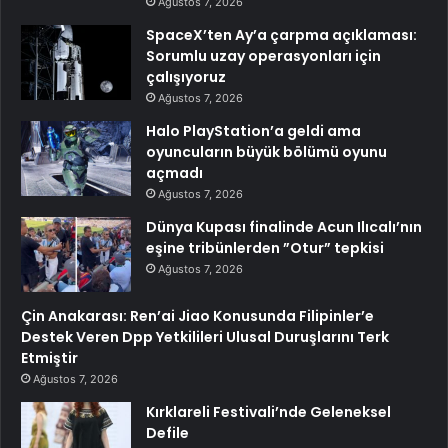
Ağustos 7, 2026
SpaceX’ten Ay’a çarpma açıklaması:
Sorumlu uzay operasyonları için
çalışıyoruz
Ağustos 7, 2026
Halo PlayStation’a geldi ama
oyuncuların büyük bölümü oyunu
açmadı
Ağustos 7, 2026
Dünya Kupası finalinde Acun Ilıcalı’nın
eşine tribünlerden ”Otur” tepkisi
Ağustos 7, 2026
Çin Anakarası: Ren’ai Jiao Konusunda Filipinler’e
Destek Veren Dpp Yetkilileri Ulusal Duruşlarını Terk
Etmiştir
Ağustos 7, 2026
Kırklareli Festivali’nde Geleneksel
Defile