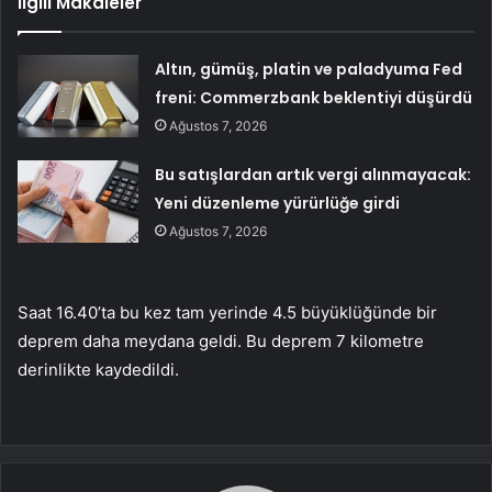
İlgili Makaleler
Altın, gümüş, platin ve paladyuma Fed
freni: Commerzbank beklentiyi düşürdü
Ağustos 7, 2026
Bu satışlardan artık vergi alınmayacak:
Yeni düzenleme yürürlüğe girdi
Ağustos 7, 2026
Saat 16.40’ta bu kez tam yerinde 4.5 büyüklüğünde bir
deprem daha meydana geldi. Bu deprem 7 kilometre
derinlikte kaydedildi.