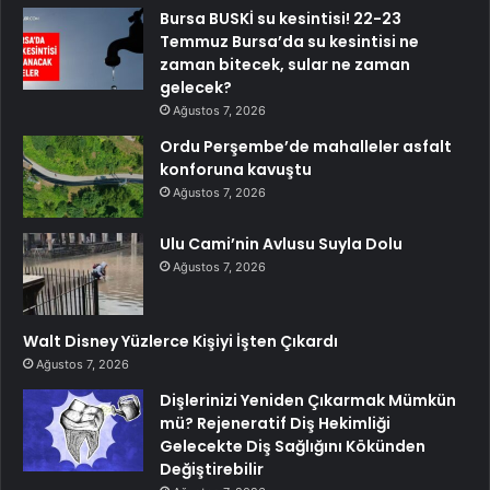
Bursa BUSKİ su kesintisi! 22-23
Temmuz Bursa’da su kesintisi ne
zaman bitecek, sular ne zaman
gelecek?
Ağustos 7, 2026
Ordu Perşembe’de mahalleler asfalt
konforuna kavuştu
Ağustos 7, 2026
Ulu Cami’nin Avlusu Suyla Dolu
Ağustos 7, 2026
Walt Disney Yüzlerce Kişiyi İşten Çıkardı
Ağustos 7, 2026
Dişlerinizi Yeniden Çıkarmak Mümkün
mü? Rejeneratif Diş Hekimliği
Gelecekte Diş Sağlığını Kökünden
Değiştirebilir