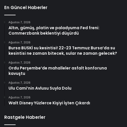
En Güncel Haberler
Ağustos 7, 2026
Altın, gümüş, platin ve paladyuma Fed freni:
Commerzbank beklentiyi düşürdü
Ağustos 7, 2026
Bursa BUSKİ su kesintisi! 22-23 Temmuz Bursa’da su
kesintisi ne zaman bitecek, sular ne zaman gelecek?
Ağustos 7, 2026
Ordu Perşembe’de mahalleler asfalt konforuna
kavuştu
Ağustos 7, 2026
Ulu Cami’nin Avlusu Suyla Dolu
Ağustos 7, 2026
Walt Disney Yüzlerce Kişiyi İşten Çıkardı
Rastgele Haberler