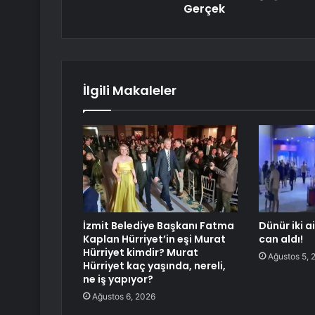
Gerçek
İlgili Makaleler
İzmit Belediye Başkanı Fatma
Dünür iki a
Kaplan Hürriyet’in eşi Murat
can aldı!
Hürriyet kimdir? Murat
Ağustos 5, 
Hürriyet kaç yaşında, nereli,
ne iş yapıyor?
Ağustos 6, 2026