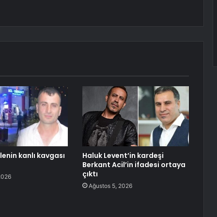
ilenin kanlı kavgası
Haluk Levent’in kardeşi
Berkant Acil’in ifadesi ortaya
çıktı
2026
Ağustos 5, 2026