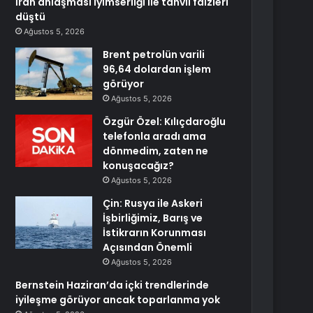
İran anlaşması iyimserliği ile tahvil faizleri
düştü
Ağustos 5, 2026
Brent petrolün varili
96,64 dolardan işlem
görüyor
Ağustos 5, 2026
Özgür Özel: Kılıçdaroğlu
telefonla aradı ama
dönmedim, zaten ne
konuşacağız?
Ağustos 5, 2026
Çin: Rusya ile Askeri
İşbirliğimiz, Barış ve
İstikrarın Korunması
Açısından Önemli
Ağustos 5, 2026
Bernstein Haziran’da içki trendlerinde
iyileşme görüyor ancak toparlanma yok