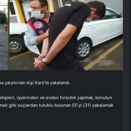
a çarptırılan kişi Kars’ta yakalandı.
ipleri, işyerinden ve evden hırsızlık yapmak, konutun
mek gibi suçlardan tutuklu bulunan EE’yi (31) yakalamak