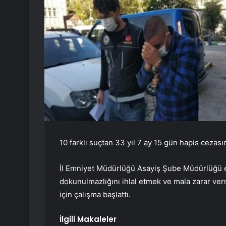
10 farklı suçtan 33 yıl 7 ay 15 gün hapis cezasın
İl Emniyet Müdürlüğü Asayiş Şube Müdürlüğü ek
dokunulmazlığını ihlal etmek ve mala zarar ver
için çalışma başlattı.
İlgili Makaleler