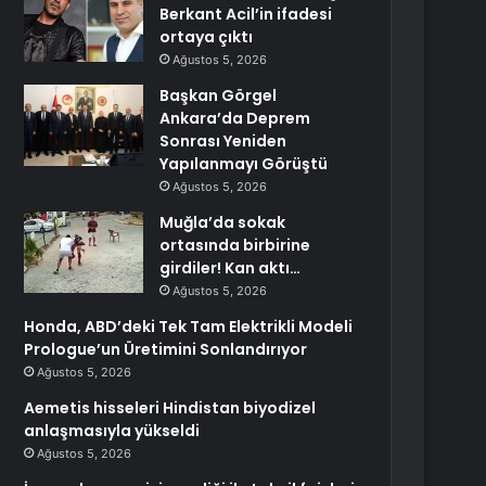
Berkant Acil’in ifadesi
ortaya çıktı
Ağustos 5, 2026
Başkan Görgel
Ankara’da Deprem
Sonrası Yeniden
Yapılanmayı Görüştü
Ağustos 5, 2026
Muğla’da sokak
ortasında birbirine
girdiler! Kan aktı…
Ağustos 5, 2026
Honda, ABD’deki Tek Tam Elektrikli Modeli
Prologue’un Üretimini Sonlandırıyor
Ağustos 5, 2026
Aemetis hisseleri Hindistan biyodizel
anlaşmasıyla yükseldi
Ağustos 5, 2026