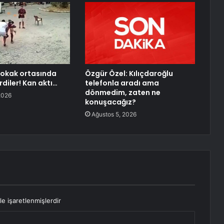
sokak ortasında
Özgür Özel: Kılıçdaroğlu
irdiler! Kan aktı…
telefonla aradı ama
dönmedim, zaten ne
2026
konuşacağız?
Ağustos 5, 2026
le işaretlenmişlerdir