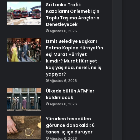
Sri Lanka Trafik
Kazalarını Önlemek İçin
Toplu Taşıma Araçlarını
Denetleyecek
Ağustos 6, 2026
İzmit Belediye Başkanı
Fatma Kaplan Hürriyet’in
eşi Murat Hürriyet
kimdir? Murat Hürriyet
kaç yaşında, nereli, ne iş
yapıyor?
Ağustos 6, 2026
Ülkede bütün ATM’ler
kaldırılacak
Ağustos 6, 2026
Yürürken tesadüfen
görünce donakaldı: 6
tanesi iç içe duruyor
Ağustos 6, 2026