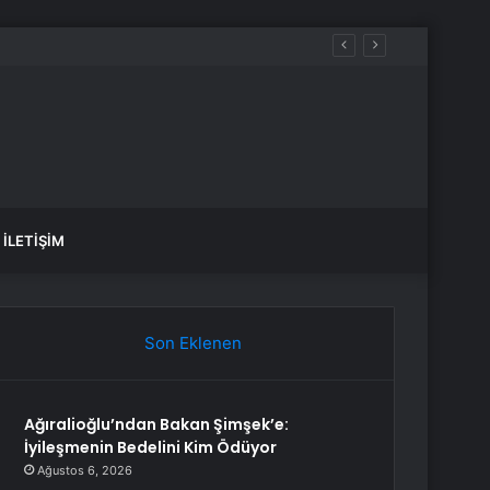
İLETIŞIM
Son Eklenen
Ağıralioğlu’ndan Bakan Şimşek’e:
İyileşmenin Bedelini Kim Ödüyor
Ağustos 6, 2026