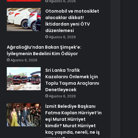
Ağustos 6, 2026
Otomobil ve motosiklet
alacaklar dikkat!
İktidardan yeni ÖTV
düzenlemesi
Ağustos 6, 2026
Ağıralioğlu’ndan Bakan Şimşek’e:
İyileşmenin Bedelini Kim Ödüyor
Ağustos 6, 2026
Sri Lanka Trafik
Kazalarını Önlemek İçin
Toplu Taşıma Araçlarını
Denetleyecek
Ağustos 6, 2026
İzmit Belediye Başkanı
Fatma Kaplan Hürriyet’in
eşi Murat Hürriyet
kimdir? Murat Hürriyet
kaç yaşında, nereli, ne iş