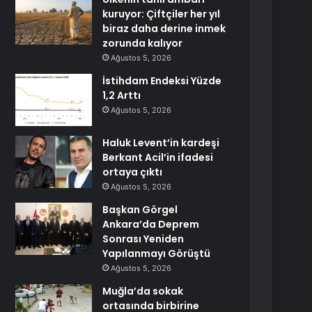
kuruyor: Çiftçiler her yıl
biraz daha derine inmek
zorunda kalıyor
Ağustos 5, 2026
İstihdam Endeksi Yüzde
1,2 Arttı
Ağustos 5, 2026
Haluk Levent’in kardeşi
Berkant Acil’in ifadesi
ortaya çıktı
Ağustos 5, 2026
Başkan Görgel
Ankara’da Deprem
Sonrası Yeniden
Yapılanmayı Görüştü
Ağustos 5, 2026
Muğla’da sokak
ortasında birbirine