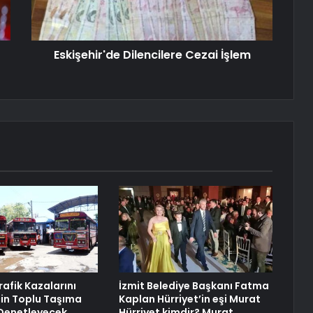
Eskişehir'de Dilencilere Cezai İşlem
rafik Kazalarını
İzmit Belediye Başkanı Fatma
in Toplu Taşıma
Kaplan Hürriyet’in eşi Murat
 Denetleyecek
Hürriyet kimdir? Murat