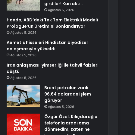
girdiler! Kan aktı…
Ağustos 5, 2026
Honda, ABD’deki Tek Tam Elektrikli Modeli
Prologue’un Üretimini Sonlandırıyor
Ağustos 5, 2026
Aemetis hisseleri Hindistan biyodizel
anlaşmasıyla yükseldi
Ağustos 5, 2026
İran anlaşması iyimserliği ile tahvil faizleri
düştü
Ağustos 5, 2026
Brent petrolün varili
96,64 dolardan işlem
görüyor
Ağustos 5, 2026
Özgür Özel: Kılıçdaroğlu
telefonla aradı ama
dönmedim, zaten ne