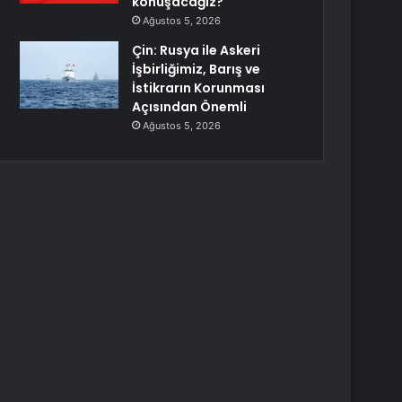
konuşacağız?
Ağustos 5, 2026
Çin: Rusya ile Askeri
İşbirliğimiz, Barış ve
İstikrarın Korunması
Açısından Önemli
Ağustos 5, 2026