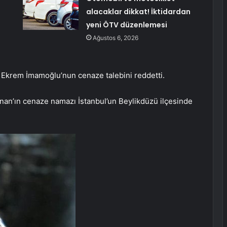
alacaklar dikkat! İktidardan
yeni ÖTV düzenlemesi
Ağustos 6, 2026
, Ekrem İmamoğlu’nun cenaze talebini reddetti.
nan’ın cenaze namazı İstanbul’un Beylikdüzü ilçesinde