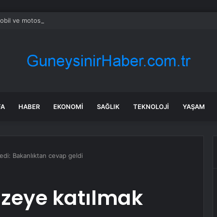
bil ve motosiklet alacaklar dikkat! İktidardan yeni ÖTV düzenlemesi
FA
HABER
EKONOMI
SAĞLIK
TEKNOLOJI
YAŞAM
di: Bakanlıktan cevap geldi
zeye katılmak