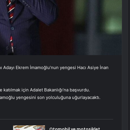
ı Adayı Ekrem İmamoğlu’nun yengesi Hacı Asiye İnan
 katılmak için Adalet Bakanlığı’na başvurdu.
İmamoğlu yengesini son yolculuğuna uğurlayacaktı.
Otomobil ve motosiklet