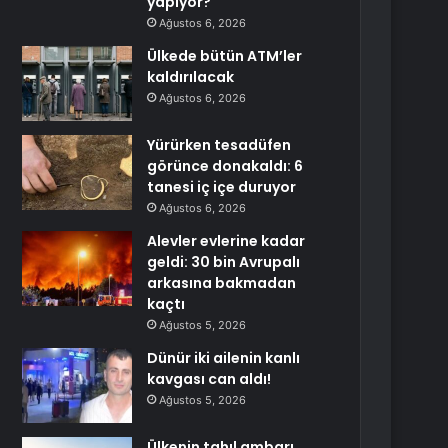
yapıyor?
Ağustos 6, 2026
Ülkede bütün ATM’ler
kaldırılacak
Ağustos 6, 2026
Yürürken tesadüfen
görünce donakaldı: 6
tanesi iç içe duruyor
Ağustos 6, 2026
Alevler evlerine kadar
geldi: 30 bin Avrupalı
arkasına bakmadan
kaçtı
Ağustos 5, 2026
Dünür iki ailenin kanlı
kavgası can aldı!
Ağustos 5, 2026
Ülkenin tahıl ambarı