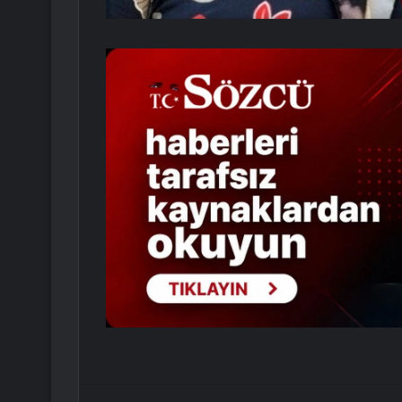
Facebook
Twitter
LinkedIn
Tumblr
Pint