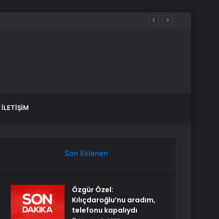
İLETIŞIM
Son Eklenen
Özgür Özel:
Kılıçdaroğlu’nu aradım,
telefonu kapalıydı