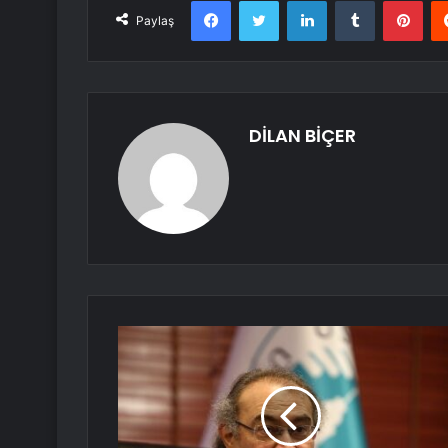
Paylaş
DİLAN BİÇER