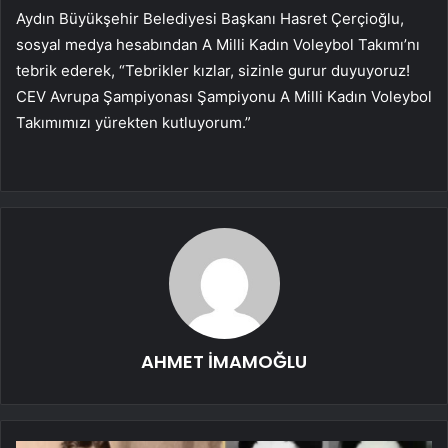
Aydın Büyükşehir Belediyesi Başkanı Hasret Çerçioğlu,
sosyal medya hesabından A Milli Kadın Voleybol Takımı’nı
tebrik ederek, “Tebrikler kızlar, sizinle gurur duyuyoruz!
CEV Avrupa Şampiyonası Şampiyonu A Milli Kadın Voleybol
Takımımızı yürekten kutluyorum.”
AHMET İMAMOĞLU