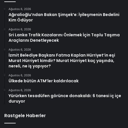
Ağustos 6, 2026
Ağıralioğlu’ndan Bakan Şimşek’e: İyileşmenin Bedelini
Kim Ödüyor
Ağustos 6, 2026
Sri Lanka Trafik Kazalarını Önlemek İçin Toplu Taşıma
Araçlarını Denetleyecek
Ağustos 6, 2026
İzmit Belediye Başkanı Fatma Kaplan Hürriyet’in eşi
Murat Hürriyet kimdir? Murat Hürriyet kaç yaşında,
nereli, ne iş yapıyor?
Ağustos 6, 2026
Ülkede bütün ATM’ler kaldırılacak
Ağustos 6, 2026
Yürürken tesadüfen görünce donakaldı: 6 tanesi iç içe
duruyor
Rastgele Haberler