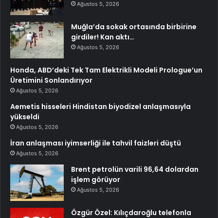
Ağustos 5, 2026
Muğla’da sokak ortasında birbirine
girdiler! Kan aktı…
Ağustos 5, 2026
Honda, ABD’deki Tek Tam Elektrikli Modeli Prologue’un
Üretimini Sonlandırıyor
Ağustos 5, 2026
Aemetis hisseleri Hindistan biyodizel anlaşmasıyla
yükseldi
Ağustos 5, 2026
İran anlaşması iyimserliği ile tahvil faizleri düştü
Ağustos 5, 2026
Brent petrolün varili 96,64 dolardan
işlem görüyor
Ağustos 5, 2026
Özgür Özel: Kılıçdaroğlu telefonla