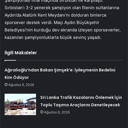
Şampiyonası final maçında Sırbistan ile karşılaştı.
Sırbistan’ı 3-2 yenerek şampiyon olan filenin sultanlarına
Aydın’da Atatürk Kent Meydanı’nı dolduran binlerce
sporsever destek verdi. Maçı Aydın Büyükşehir
Belediyesi’nin kurduğu dev ekranda izleyen sporseverler,
kazanılan şampiyonluklarla büyük sevinç yaşadı.
İlgili Makaleler
Ağıralioğlu’ndan Bakan Şimşek’e: İyileşmenin Bedelini
Kim Ödüyor
Ağustos 6, 2026
Sri Lanka Trafik Kazalarını Önlemek İçin
Toplu Taşıma Araçlarını Denetleyecek
Ağustos 6, 2026