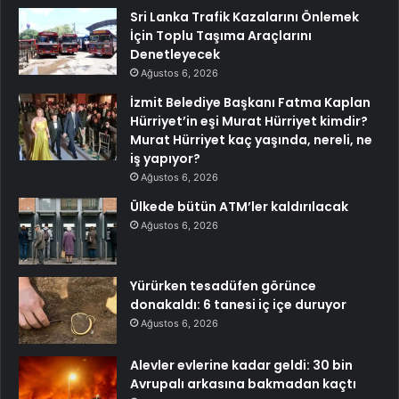
Sri Lanka Trafik Kazalarını Önlemek
İçin Toplu Taşıma Araçlarını
Denetleyecek
Ağustos 6, 2026
İzmit Belediye Başkanı Fatma Kaplan
Hürriyet’in eşi Murat Hürriyet kimdir?
Murat Hürriyet kaç yaşında, nereli, ne
iş yapıyor?
Ağustos 6, 2026
Ülkede bütün ATM’ler kaldırılacak
Ağustos 6, 2026
Yürürken tesadüfen görünce
donakaldı: 6 tanesi iç içe duruyor
Ağustos 6, 2026
Alevler evlerine kadar geldi: 30 bin
Avrupalı arkasına bakmadan kaçtı