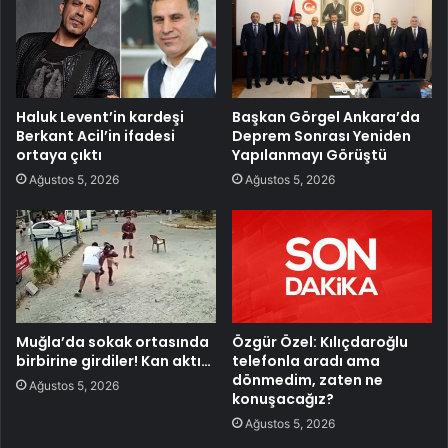
Haluk Levent’in kardeşi
Başkan Görgel Ankara’da
Berkant Acil’in ifadesi
Deprem Sonrası Yeniden
ortaya çıktı
Yapılanmayı Görüştü
Ağustos 5, 2026
Ağustos 5, 2026
Muğla’da sokak ortasında
Özgür Özel: Kılıçdaroğlu
birbirine girdiler! Kan aktı…
telefonla aradı ama
dönmedim, zaten ne
Ağustos 5, 2026
konuşacağız?
Ağustos 5, 2026