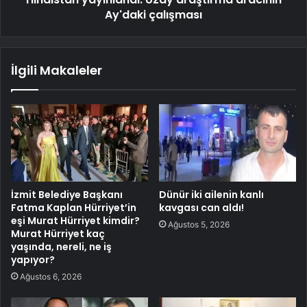
Ay'daki çalışması
İlgili Makaleler
İzmit Belediye Başkanı
Dünür iki ailenin kanlı
Fatma Kaplan Hürriyet’in
kavgası can aldı!
eşi Murat Hürriyet kimdir?
Ağustos 5, 2026
Murat Hürriyet kaç
yaşında, nereli, ne iş
yapıyor?
Ağustos 6, 2026