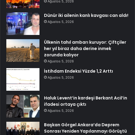
Ağustos 5, 2026
Dünür iki ailenin kanlı kavgası can aldı!
Ağustos 5, 2026
Ülkenin tahıl ambarı kuruyor: Çiftçiler
her yıl biraz daha derine inmek
zorunda kalıyor
Ağustos 5, 2026
İstihdam Endeksi Yüzde 1,2 Arttı
Ağustos 5, 2026
Haluk Levent’in kardeşi Berkant Acil’in
ifadesi ortaya çıktı
Ağustos 5, 2026
Başkan Görgel Ankara’da Deprem
Sonrası Yeniden Yapılanmayı Görüştü