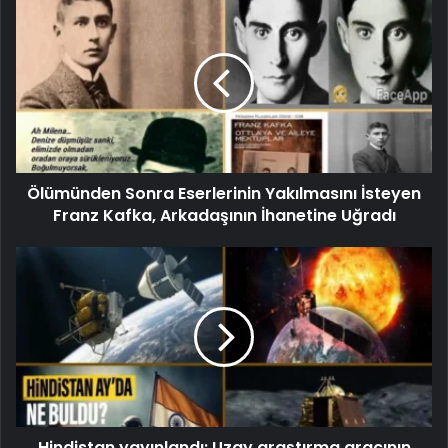
Ölümünden Sonra Eserlerinin Yakılmasını İsteyen
Franz Kafka, Arkadaşının İhanetine Uğradı
Hindistan yayınlandı: Uzay araştırma aracının