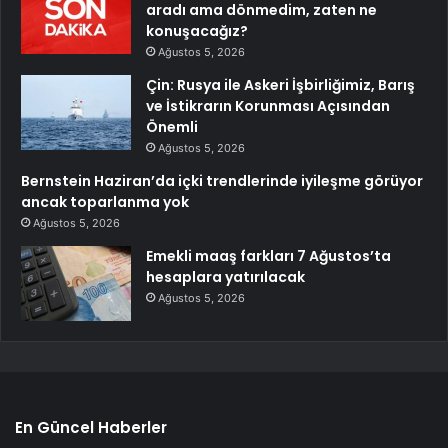
aradı ama dönmedim, zaten ne
konuşacağız?
Ağustos 5, 2026
Çin: Rusya ile Askeri İşbirliğimiz, Barış
ve İstikrarın Korunması Açısından
Önemli
Ağustos 5, 2026
Bernstein Haziran’da içki trendlerinde iyileşme görüyor
ancak toparlanma yok
Ağustos 5, 2026
Emekli maaş farkları 7 Ağustos’ta
hesaplara yatırılacak
Ağustos 5, 2026
En Güncel Haberler