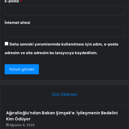
E-posta
*
İnternet sitesi
Daha sonraki yorumlarımda kullanılması için adım, e-posta
adresim ve site adresim bu tarayıcıya kaydedilsin.
Son Eklenen
Ağıralioğlu’ndan Bakan Şimşek’e: İyileşmenin Bedelini
Kim Ödüyor
Ağustos 6, 2026