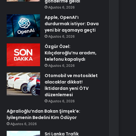
gönderme geldi
Ağustos 6, 2026
Apple, OpenAI’ı
durdurmak istiyor: Dava
yeni bir aşamaya geçti
Ağustos 6, 2026
Özgür Özel:
Kılıçdaroğlu’nu aradım,
telefonu kapalıydı
Ağustos 6, 2026
Otomobil ve motosiklet
alacaklar dikkat!
İktidardan yeni ÖTV
düzenlemesi
Ağustos 6, 2026
Ağıralioğlu’ndan Bakan Şimşek’e:
İyileşmenin Bedelini Kim Ödüyor
Ağustos 6, 2026
Sri Lanka Trafik