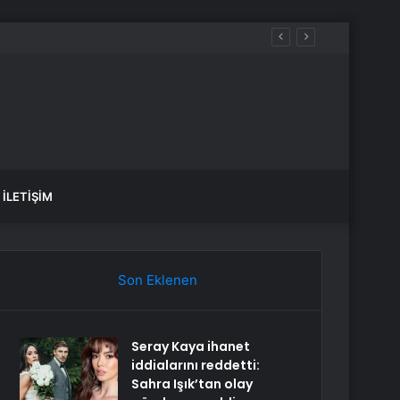
İLETIŞIM
Son Eklenen
Seray Kaya ihanet
iddialarını reddetti:
Sahra Işık’tan olay