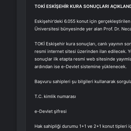
TOKİ ESKİŞEHİR KURA SONUÇLARI AÇIKLAND
Eskişehir’deki 6.055 konut için gerçekleştirile
Üniversitesi bünyesinde yer alan Prof. Dr. Nec
TOKİ Eskişehir kura sonuçları, canlı yayının s
resmi internet sitesi üzerinden ilan edilecek. Y
sonuçlar ilk etapta resmi web sitesinde yayım
ardından ise e-Devlet sistemine yüklenecek.
Başvuru sahipleri şu bilgileri kullanarak sorgu
T.C. kimlik numarası
e-Devlet şifresi
Hak sahipliği durumu 1+1 ve 2+1 konut tipleri i