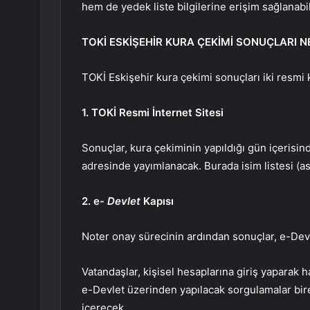
hem de yedek liste bilgilerine erişim sağlanabi
TOKİ ESKİŞEHİR KURA ÇEKİMİ SONUÇLARI 
TOKİ Eskişehir kura çekimi sonuçları iki resmi
1. TOKİ Resmi İnternet Sitesi
Sonuçlar, kura çekiminin yapıldığı gün içerisin
adresinde yayımlanacak. Burada isim listesi (as
2. e-
Devlet
Kapısı
Noter onay sürecinin ardından sonuçlar, e-Devl
Vatandaşlar, kişisel hesaplarına giriş yaparak 
e-Devlet üzerinden yapılacak sorgulamalar birey
içerecek.