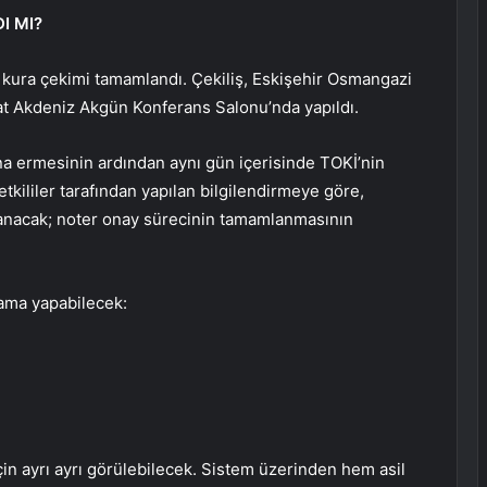
I MI?
n kura çekimi tamamlandı. Çekiliş, Eskişehir Osmangazi
at Akdeniz Akgün Konferans Salonu’nda yapıldı.
ona ermesinin ardından aynı gün içerisinde TOKİ’nin
etkililer tarafından yapılan bilgilendirmeye göre,
lanacak; noter onay sürecinin tamamlanmasının
lama yapabilecek:
çin ayrı ayrı görülebilecek. Sistem üzerinden hem asil