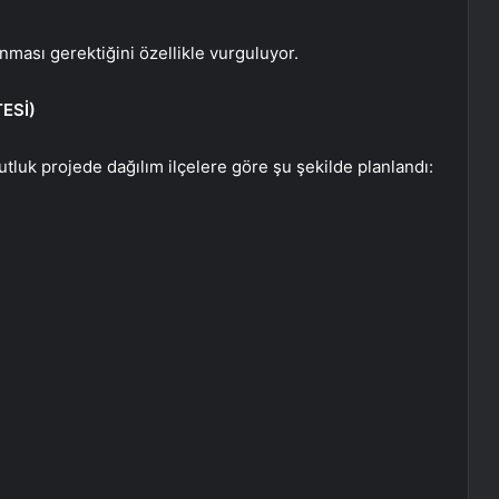
ınması gerektiğini özellikle vurguluyor.
ESİ)
tluk projede dağılım ilçelere göre şu şekilde planlandı: