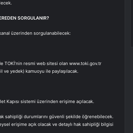
lecek.
NEREDEN SORGULANIR?
 kanal üzerinden sorgulanabilecek:
de TOKİ’nin resmi web sitesi olan www.toki.gov.tr
il ve yedek) kamuoyu ile paylaşılacak.
et Kapısı sistemi üzerinden erişime açılacak.
hak sahipliği durumlarını güvenli şekilde öğrenebilecek.
sel erişime açık olacak ve detaylı hak sahipliği bilgisi