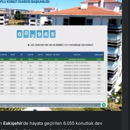
an
Eskişehir
‘de hayata geçirilen 6.055 konutluk dev