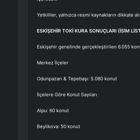
Yetkililer, yalnızca resmi kaynakların dikkate al
ESKİŞEHİR TOKİ KURA SONUÇLARI (İSİM LİST
Eskişehir genelinde gerçekleştirilen 6.055 konu
Merkez İlçeler
Odunpazarı & Tepebaşı: 5.080 konut
İlçelere Göre Konut Sayıları
Alpu: 60 konut
Beylikova: 50 konut