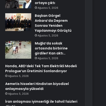
ortaya çıktı
Ağustos 5, 2026
Başkan Görgel
Ankara’da Deprem
Sonrası Yeniden
Yapılanmayı Görüştü
Ağustos 5, 2026
Muğla’da sokak
ortasında birbirine
girdiler! Kan aktı…
Ağustos 5, 2026
Honda, ABD’deki Tek Tam Elektrikli Modeli
Prologue’un Üretimini Sonlandırıyor
Ağustos 5, 2026
Aemetis hisseleri Hindistan biyodizel
anlaşmasıyla yükseldi
Ağustos 5, 2026
İran anlaşması iyimserliği ile tahvil faizleri