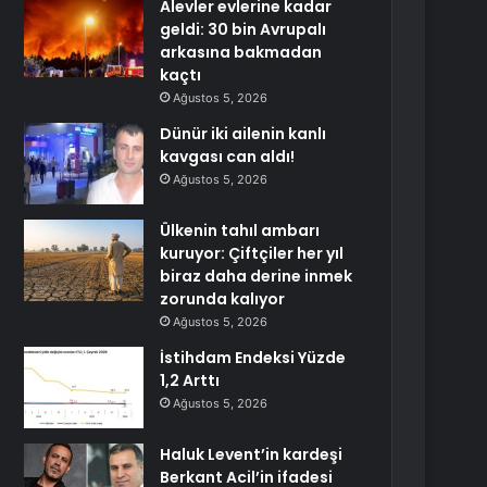
Alevler evlerine kadar
geldi: 30 bin Avrupalı
arkasına bakmadan
kaçtı
Ağustos 5, 2026
Dünür iki ailenin kanlı
kavgası can aldı!
Ağustos 5, 2026
Ülkenin tahıl ambarı
kuruyor: Çiftçiler her yıl
biraz daha derine inmek
zorunda kalıyor
Ağustos 5, 2026
İstihdam Endeksi Yüzde
1,2 Arttı
Ağustos 5, 2026
Haluk Levent’in kardeşi
Berkant Acil’in ifadesi