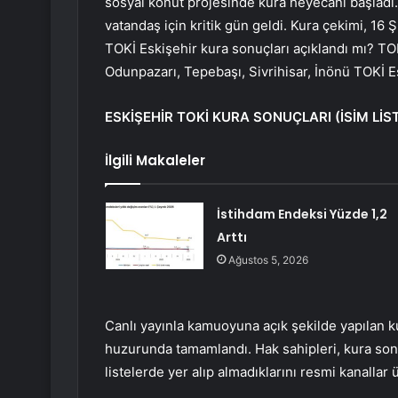
sosyal konut projesinde kura heyecanı başladı.
vatandaş için kritik gün geldi. Kura çekimi, 16 
TOKİ Eskişehir kura sonuçları açıklandı mı? TO
Odunpazarı, Tepebaşı, Sivrihisar, İnönü TOKİ E
ESKİŞEHİR TOKİ KURA SONUÇLARI (İSİM LİST
İlgili Makaleler
İstihdam Endeksi Yüzde 1,2
Arttı
Ağustos 5, 2026
Canlı yayınla kamuoyuna açık şekilde yapılan ku
huzurunda tamamlandı. Hak sahipleri, kura sonuç
listelerde yer alıp almadıklarını resmi kanalla