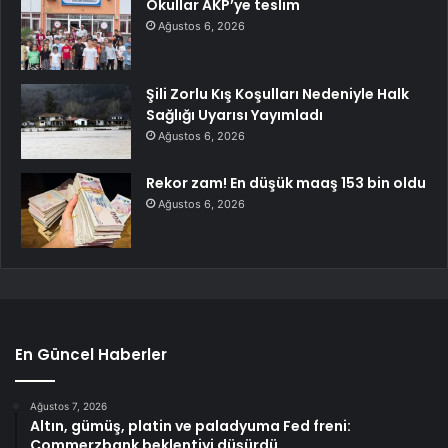
Okullar AKP’ye teslim
Ağustos 6, 2026
Şili Zorlu Kış Koşulları Nedeniyle Halk
Sağlığı Uyarısı Yayımladı
Ağustos 6, 2026
Rekor zam! En düşük maaş 153 bin oldu
Ağustos 6, 2026
En Güncel Haberler
Ağustos 7, 2026
Altın, gümüş, platin ve paladyuma Fed freni:
Commerzbank beklentiyi düşürdü