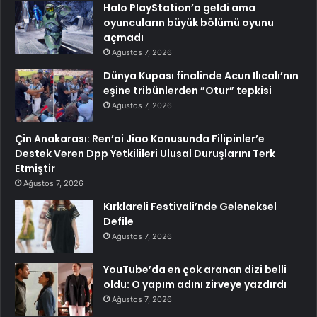
Halo PlayStation’a geldi ama
oyuncuların büyük bölümü oyunu
açmadı
Ağustos 7, 2026
Dünya Kupası finalinde Acun Ilıcalı’nın
eşine tribünlerden ”Otur” tepkisi
Ağustos 7, 2026
Çin Anakarası: Ren’ai Jiao Konusunda Filipinler’e
Destek Veren Dpp Yetkilileri Ulusal Duruşlarını Terk
Etmiştir
Ağustos 7, 2026
Kırklareli Festivali’nde Geleneksel
Defile
Ağustos 7, 2026
YouTube’da en çok aranan dizi belli
oldu: O yapım adını zirveye yazdırdı
Ağustos 7, 2026