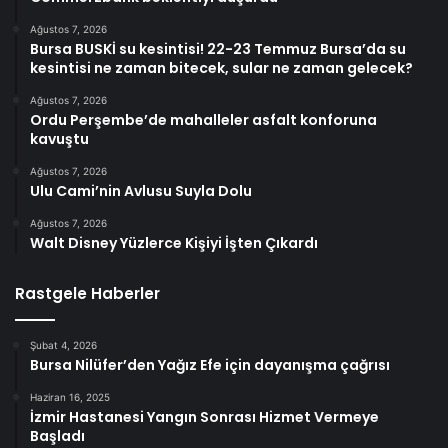
Ağustos 7, 2026
Bursa BUSKİ su kesintisi! 22-23 Temmuz Bursa’da su
kesintisi ne zaman bitecek, sular ne zaman gelecek?
Ağustos 7, 2026
Ordu Perşembe’de mahalleler asfalt konforuna
kavuştu
Ağustos 7, 2026
Ulu Cami’nin Avlusu Suyla Dolu
Ağustos 7, 2026
Walt Disney Yüzlerce Kişiyi İşten Çıkardı
Rastgele Haberler
Şubat 4, 2026
Bursa Nilüfer’den Yağız Efe için dayanışma çağrısı
Haziran 16, 2025
İzmir Hastanesi Yangın Sonrası Hizmet Vermeye
Başladı