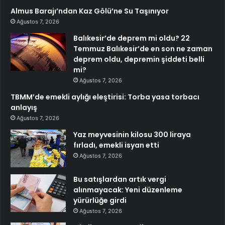
Almus Barajı’ndan Kaz Gölü’ne Su Taşınıyor
Ağustos 7, 2026
Balıkesir’de deprem mi oldu? 22
Temmuz Balıkesir’de en son ne zaman
deprem oldu, depremin şiddeti belli
mi?
Ağustos 7, 2026
TBMM’de emekli aylığı eleştirisi: Torba yasa torbacı
anlayış
Ağustos 7, 2026
Yaz meyvesinin kilosu 300 liraya
fırladı, emekli isyan etti
Ağustos 7, 2026
Bu satışlardan artık vergi
alınmayacak: Yeni düzenleme
yürürlüğe girdi
Ağustos 7, 2026