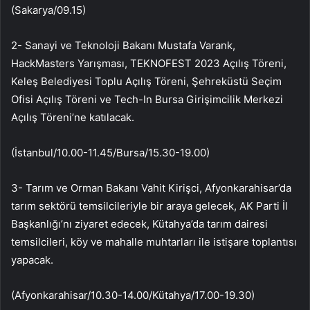
(Sakarya/09.15)
2- Sanayi ve Teknoloji Bakanı Mustafa Varank,
HackMasters Yarışması, TEKNOFEST 2023 Açılış Töreni,
Keleş Belediyesi Toplu Açılış Töreni, Şehreküstü Seçim
Ofisi Açılış Töreni ve Tech-In Bursa Girişimcilik Merkezi
Açılış Töreni’ne katılacak.
(İstanbul/10.00-11.45/Bursa/15.30-19.00)
3- Tarım ve Orman Bakanı Vahit Kirişci, Afyonkarahisar’da
tarım sektörü temsilcileriyle bir araya gelecek, AK Parti İl
Başkanlığı’nı ziyaret edecek, Kütahya’da tarım dairesi
temsilcileri, köy ve mahalle muhtarları ile istişare toplantısı
yapacak.
(Afyonkarahisar/10.30-14.00/Kütahya/17.00-19.30)