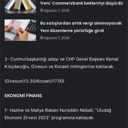
freni: Commerzbank beklentiyi düşürdü
Ağustos 7, 2026
Bu satışlardan artık vergi alınmayacak:
Yeni düzenleme yürürlüğe girdi
Ağustos 7, 2026
2- Cumhurbaşkanlığı adayı ve CHP Genel Başkanı Kemal
Kılıçdaroğlu, Giresun ve Kocaeli mitinglerine katılacak.
(Giresun/13.30/Kocaeli/17.00)
EKONOMİ FİNANS
1- Hazine ve Maliye Bakanı Nureddin Nebati, “Uludağ
Ekonomi Zirvesi 2023” programına katılacak.