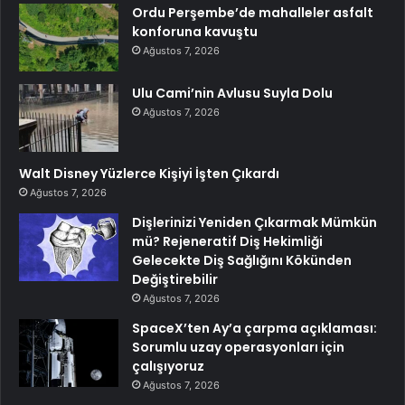
Ordu Perşembe’de mahalleler asfalt
konforuna kavuştu
Ağustos 7, 2026
Ulu Cami’nin Avlusu Suyla Dolu
Ağustos 7, 2026
Walt Disney Yüzlerce Kişiyi İşten Çıkardı
Ağustos 7, 2026
Dişlerinizi Yeniden Çıkarmak Mümkün
mü? Rejeneratif Diş Hekimliği
Gelecekte Diş Sağlığını Kökünden
Değiştirebilir
Ağustos 7, 2026
SpaceX’ten Ay’a çarpma açıklaması:
Sorumlu uzay operasyonları için
çalışıyoruz
Ağustos 7, 2026