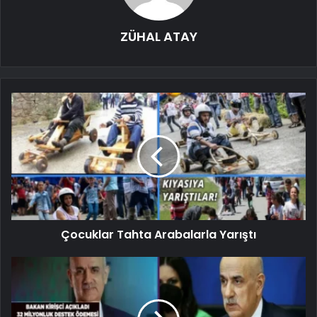
ZÜHAL ATAY
Çocuklar Tahta Arabalarla Yarıştı