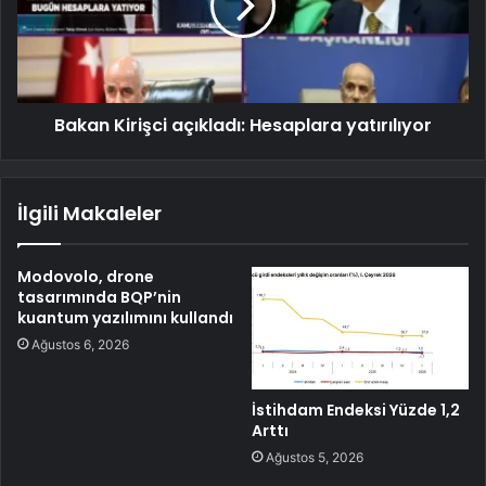
Bakan Kirişci açıkladı: Hesaplara yatırılıyor
İlgili Makaleler
Modovolo, drone
tasarımında BQP’nin
kuantum yazılımını kullandı
Ağustos 6, 2026
İstihdam Endeksi Yüzde 1,2
Arttı
Ağustos 5, 2026