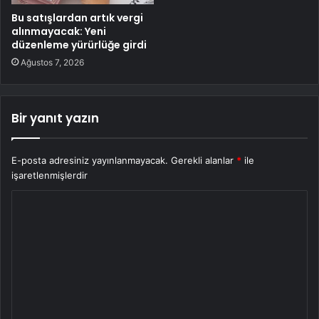
Bu satışlardan artık vergi
alınmayacak: Yeni
düzenleme yürürlüğe girdi
Ağustos 7, 2026
Bir yanıt yazın
E-posta adresiniz yayınlanmayacak.
Gerekli alanlar
*
ile
işaretlenmişlerdir
Y
o
r
u
m
*