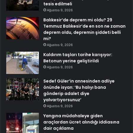
tesis edilmeli
Ağustos 9, 2026
Balıkesir’de deprem mi oldu? 29
Temmuz Balıkesir’de en son ne zaman
deprem oldu, depremin şiddeti belli
mi?
Ağustos 9, 2026
Kaldırım taşları tarihe karışıyor:
Betonun yerine geliştirildi
Ağustos 9, 2026
Sedef Güler’in annesinden adliye
önünde isyan: ‘Bu halıyı bana
gönderip adalet diye
yalvartıyorsunuz’
Ağustos 9, 2026
Yangına müdahaleye giden
araçlardan ücret alındığı iddiasına
dair açıklama