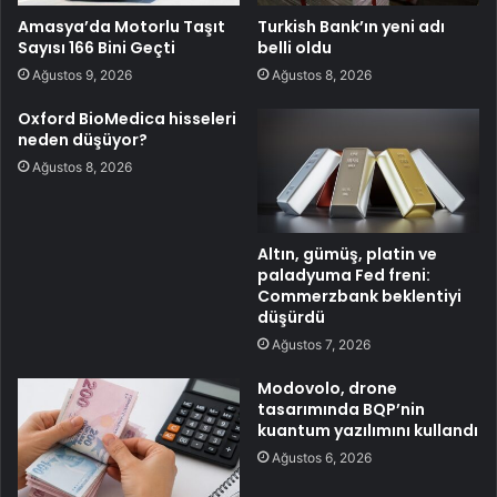
Amasya’da Motorlu Taşıt
Turkish Bank’ın yeni adı
Sayısı 166 Bini Geçti
belli oldu
Ağustos 9, 2026
Ağustos 8, 2026
Oxford BioMedica hisseleri
neden düşüyor?
Ağustos 8, 2026
Altın, gümüş, platin ve
paladyuma Fed freni:
Commerzbank beklentiyi
düşürdü
Ağustos 7, 2026
Modovolo, drone
tasarımında BQP’nin
kuantum yazılımını kullandı
Ağustos 6, 2026