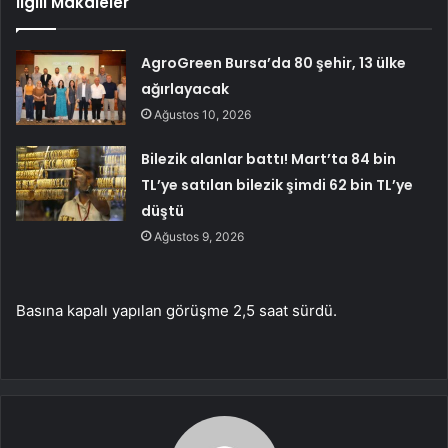
İlgili Makaleler
AgroGreen Bursa’da 80 şehir, 13 ülke
ağırlayacak
Ağustos 10, 2026
Bilezik alanlar battı! Mart’ta 84 bin
TL’ye satılan bilezik şimdi 62 bin TL’ye
düştü
Ağustos 9, 2026
Basına kapalı yapılan görüşme 2,5 saat sürdü.