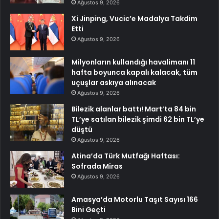
Ağustos 9, 2026
Xi Jinping, Vucic’e Madalya Takdim
Etti
Ağustos 9, 2026
Milyonların kullandığı havalimanı 11
hafta boyunca kapalı kalacak, tüm
uçuşlar askıya alınacak
Ağustos 9, 2026
Bilezik alanlar battı! Mart’ta 84 bin
TL’ye satılan bilezik şimdi 62 bin TL’ye
düştü
Ağustos 9, 2026
Atina’da Türk Mutfağı Haftası:
Sofrada Miras
Ağustos 9, 2026
Amasya’da Motorlu Taşıt Sayısı 166
Bini Geçti