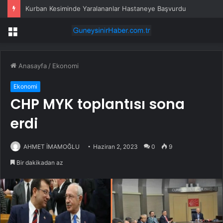
Kurban Kesiminde Yaralananlar Hastaneye Başvurdu
Menü
Anasayfa
/
Ekonomi
Ekonomi
CHP MYK toplantısı sona
erdi
AHMET İMAMOĞLU
Haziran 2, 2023
0
9
Bir dakikadan az