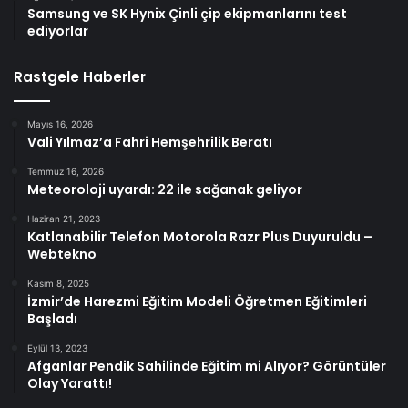
Samsung ve SK Hynix Çinli çip ekipmanlarını test
ediyorlar
Rastgele Haberler
Mayıs 16, 2026
Vali Yılmaz’a Fahri Hemşehrilik Beratı
Temmuz 16, 2026
Meteoroloji uyardı: 22 ile sağanak geliyor
Haziran 21, 2023
Katlanabilir Telefon Motorola Razr Plus Duyuruldu –
Webtekno
Kasım 8, 2025
İzmir’de Harezmi Eğitim Modeli Öğretmen Eğitimleri
Başladı
Eylül 13, 2023
Afganlar Pendik Sahilinde Eğitim mi Alıyor? Görüntüler
Olay Yarattı!