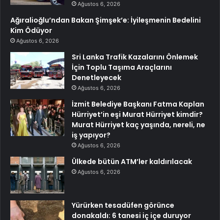
Ağustos 6, 2026
Ağıralioğlu’ndan Bakan Şimşek’e: İyileşmenin Bedelini
Kim Ödüyor
Ağustos 6, 2026
Sri Lanka Trafik Kazalarını Önlemek
İçin Toplu Taşıma Araçlarını
Denetleyecek
Ağustos 6, 2026
İzmit Belediye Başkanı Fatma Kaplan
Hürriyet’in eşi Murat Hürriyet kimdir?
Murat Hürriyet kaç yaşında, nereli, ne
iş yapıyor?
Ağustos 6, 2026
Ülkede bütün ATM’ler kaldırılacak
Ağustos 6, 2026
Yürürken tesadüfen görünce
donakaldı: 6 tanesi iç içe duruyor