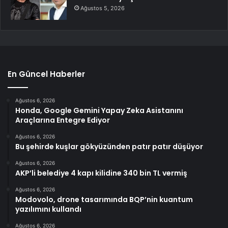
Ağustos 5, 2026
En Güncel Haberler
Ağustos 6, 2026
Honda, Google Gemini Yapay Zeka Asistanını
Araçlarına Entegre Ediyor
Ağustos 6, 2026
Bu şehirde kuşlar gökyüzünden patır patır düşüyor
Ağustos 6, 2026
AKP’li belediye 4 kapı kilidine 340 bin TL vermiş
Ağustos 6, 2026
Modovolo, drone tasarımında BQP’nin kuantum
yazılımını kullandı
Ağustos 6, 2026