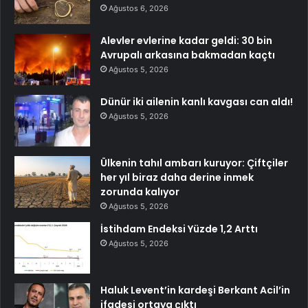
Ağustos 6, 2026
Alevler evlerine kadar geldi: 30 bin
Avrupalı arkasına bakmadan kaçtı
Ağustos 5, 2026
Dünür iki ailenin kanlı kavgası can aldı!
Ağustos 5, 2026
Ülkenin tahıl ambarı kuruyor: Çiftçiler
her yıl biraz daha derine inmek
zorunda kalıyor
Ağustos 5, 2026
İstihdam Endeksi Yüzde 1,2 Arttı
Ağustos 5, 2026
Haluk Levent’in kardeşi Berkant Acil’in
ifadesi ortaya çıktı