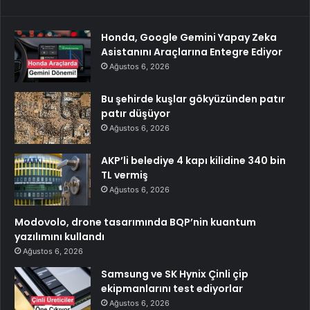
Honda, Google Gemini Yapay Zeka
Asistanını Araçlarına Entegre Ediyor
Ağustos 6, 2026
Bu şehirde kuşlar gökyüzünden patır
patır düşüyor
Ağustos 6, 2026
AKP’li belediye 4 kapı kilidine 340 bin
TL vermiş
Ağustos 6, 2026
Modovolo, drone tasarımında BQP’nin kuantum
yazılımını kullandı
Ağustos 6, 2026
Samsung ve SK Hynix Çinli çip
ekipmanlarını test ediyorlar
Ağustos 6, 2026