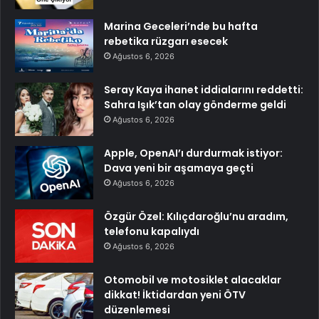
Marina Geceleri’nde bu hafta
rebetika rüzgarı esecek
Ağustos 6, 2026
Seray Kaya ihanet iddialarını reddetti:
Sahra Işık’tan olay gönderme geldi
Ağustos 6, 2026
Apple, OpenAI’ı durdurmak istiyor:
Dava yeni bir aşamaya geçti
Ağustos 6, 2026
Özgür Özel: Kılıçdaroğlu’nu aradım,
telefonu kapalıydı
Ağustos 6, 2026
Otomobil ve motosiklet alacaklar
dikkat! İktidardan yeni ÖTV
düzenlemesi