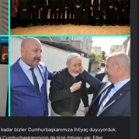
e kadar bizler Cumhurbaşkanımıza ihtiyaç duyuyorduk.
fa Cumhurbaşkanımızın da bize ihtiyacı var. Eğer