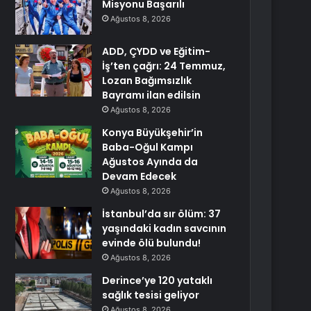
Misyonu Başarılı
Ağustos 8, 2026
ADD, ÇYDD ve Eğitim-
İş’ten çağrı: 24 Temmuz,
Lozan Bağımsızlık
Bayramı ilan edilsin
Ağustos 8, 2026
Konya Büyükşehir’in
Baba-Oğul Kampı
Ağustos Ayında da
Devam Edecek
Ağustos 8, 2026
İstanbul’da sır ölüm: 37
yaşındaki kadın savcının
evinde ölü bulundu!
Ağustos 8, 2026
Derince’ye 120 yataklı
sağlık tesisi geliyor
Ağustos 8, 2026