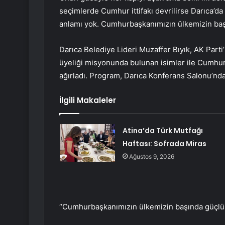
seçimlerde Cumhur ittifakı devrilirse Darıca’d
anlamı yok. Cumhurbaşkanımızın ülkemizin başı
Darıca Belediye Lideri Muzaffer Bıyık, AK Part
üyeliği misyonunda bulunan isimler ile Cumhur İ
ağırladı. Program, Darıca Konferans Salonu’nda 
İlgili Makaleler
Atina’da Türk Mutfağı
Haftası: Sofrada Miras
Ağustos 9, 2026
“Cumhurbaşkanımızın ülkemizin başında güçlü b