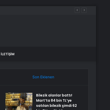
İLETIŞIM
Son Eklenen
Bilezik alanlar battı!
Mart’ta 84 bin TL’ye
satılan bilezik şimdi 62