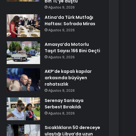
bin TL’ye düştü
Ağustos 9, 2026
Atina’da Türk Mutfağı
Haftası: Sofrada Miras
Ağustos 9, 2026
Amasya’da Motorlu
Taşıt Sayısı 166 Bini Geçti
Ağustos 9, 2026
AKP’de kapalı kapılar
arkasında büyüyen
rahatsızlık
Ağustos 9, 2026
Serenay Sarıkaya
Serbest Bırakıldı
Ağustos 8, 2026
Sıcaklıkların 50 dereceye
ulaştığı Libya’da uzun