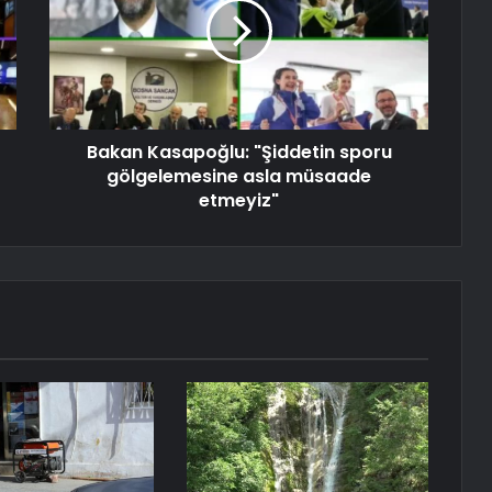
Bakan Kasapoğlu: "Şiddetin sporu
gölgelemesine asla müsaade
etmeyiz"