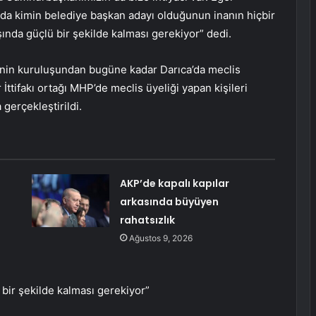
a da kimin belediye başkan adayı olduğunun inanın hiçbir
nda güçlü bir şekilde kalması gerekiyor” dedi.
i’nin kuruluşundan bugüne kadar Darıca’da meclis
ttifakı ortağı MHP’de meclis üyeliği yapan kişileri
gerçekleştirildi.
AKP’de kapalı kapılar
arkasında büyüyen
rahatsızlık
Ağustos 9, 2026
ir şekilde kalması gerekiyor”