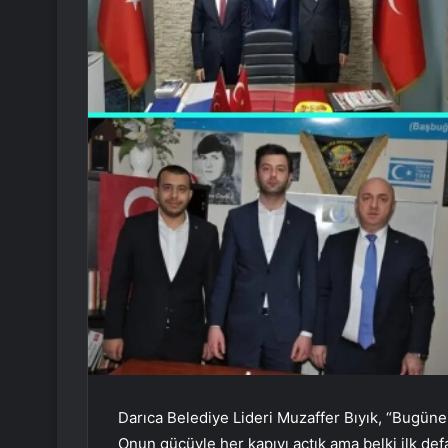
Darıca Belediye Lideri Muzaffer Bıyık, “Bugün
Onun gücüyle her kapıyı açtık ama belki ilk de