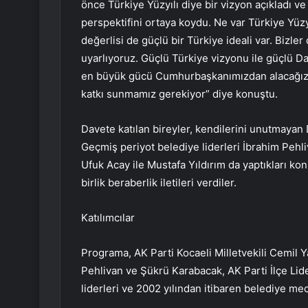
önce Türkiye Yüzyılı diye bir vizyon açıkladı 
perspektifini ortaya koydu. Ne var Türkiye Yüzyı
değerlisi de güçlü bir Türkiye ideali var. Bizle
uyarlıyoruz. Güçlü Türkiye vizyonu ile güçlü Da
en büyük gücü Cumhurbaşkanımızdan alacağız
katkı sunmamız gerekiyor” diye konuştu.
Davete katılan bireyler, kendilerini unutmayan D
Geçmiş periyot belediye liderleri İbrahim Pehli
Ufuk Acay ile Mustafa Yıldırım da yaptıkları k
birlik beraberlik iletileri verdiler.
Katılımcılar
Programa, AK Parti Kocaeli Milletvekili Cemil 
Pehlivan ve Şükrü Karabacak, AK Parti İlçe Lide
liderleri ve 2002 yılından itibaren belediye mec