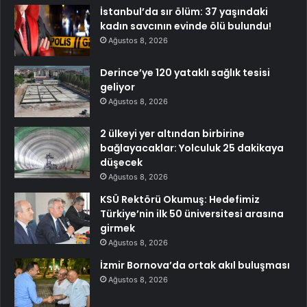
İstanbul’da sır ölüm: 37 yaşındaki
kadın savcının evinde ölü bulundu!
Ağustos 8, 2026
Derince’ye 120 yataklı sağlık tesisi
geliyor
Ağustos 8, 2026
2 ülkeyi yer altından birbirine
bağlayacaklar: Yolculuk 25 dakikaya
düşecek
Ağustos 8, 2026
KSÜ Rektörü Okumuş: Hedefimiz
Türkiye’nin ilk 50 üniversitesi arasına
girmek
Ağustos 8, 2026
İzmir Bornova’da ortak akıl buluşması
Ağustos 8, 2026