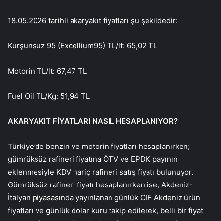
18.05.2026 tarihli akaryakıt fiyatları şu şekildedir:
Kurşunsuz 95 (Excellium95) TL/lt: 65,02 TL
Motorin TL/lt: 67,47 TL
Fuel Oil TL/Kg: 51,94 TL
AKARYAKIT FİYATLARI NASIL HESAPLANIYOR?
Türkiye’de benzin ve motorin fiyatları hesaplanırken;
gümrüksüz rafineri fiyatına ÖTV ve EPDK payının
eklenmesiyle KDV hariç rafineri satış fiyatı bulunuyor.
Gümrüksüz rafineri fiyatı hesaplanırken ise, Akdeniz-
İtalyan piyasasında yayınlanan günlük CIF Akdeniz ürün
fiyatları ve günlük dolar kuru takip edilerek, belli bir fiyat