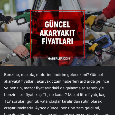
Benzine, mazota, motorine indirim gelecek mi? Güncel
akaryakıt fiyatları, akaryakıt zam haberleri ard arda gelince
ve benzin, mazot fiyatlarındaki dalgalanmalar sebebiyle
benzin litre fiyatı kaç TL, ne kadar? Mazot litre fiyatı, kaç
TL? soruları günlük vatandaşlar tarafından rutin olarak
araştırılmaktadır. Ayrıca güncel benzine zam geldi mi,
benzine indirim var mı, mazota zam var mı soruları da araç