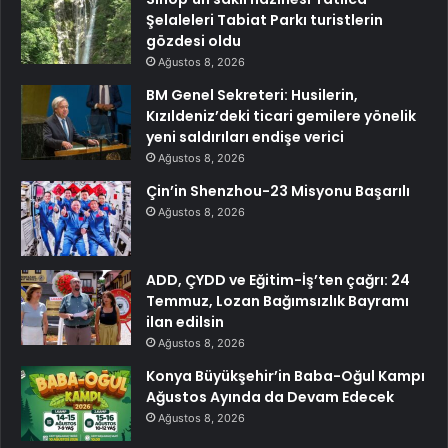
Şelaleleri Tabiat Parkı turistlerin
gözdesi oldu
Ağustos 8, 2026
BM Genel Sekreteri: Husilerin,
Kızıldeniz’deki ticari gemilere yönelik
yeni saldırıları endişe verici
Ağustos 8, 2026
Çin’in Shenzhou-23 Misyonu Başarılı
Ağustos 8, 2026
ADD, ÇYDD ve Eğitim-İş’ten çağrı: 24
Temmuz, Lozan Bağımsızlık Bayramı
ilan edilsin
Ağustos 8, 2026
Konya Büyükşehir’in Baba-Oğul Kampı
Ağustos Ayında da Devam Edecek
Ağustos 8, 2026