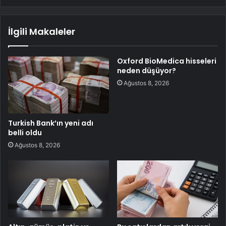
İlgili Makaleler
Oxford BioMedica hisseleri
neden düşüyor?
Ağustos 8, 2026
Turkish Bank’ın yeni adı
belli oldu
Ağustos 8, 2026