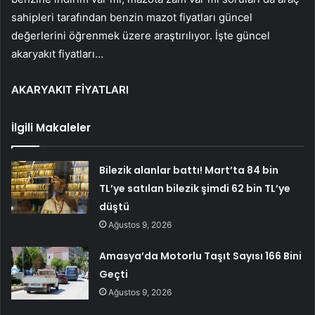
sahipleri tarafından benzin mazot fiyatları güncel
değerlerini öğrenmek üzere araştırılıyor. İşte güncel
akaryakıt fiyatları…
AKARYAKIT FİYATLARI
İlgili Makaleler
Bilezik alanlar battı! Mart’ta 84 bin
TL’ye satılan bilezik şimdi 62 bin TL’ye
düştü
Ağustos 9, 2026
Amasya’da Motorlu Taşıt Sayısı 166 Bini
Geçti
Ağustos 9, 2026