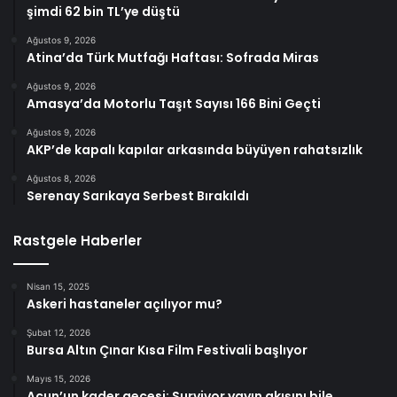
şimdi 62 bin TL’ye düştü
Ağustos 9, 2026
Atina’da Türk Mutfağı Haftası: Sofrada Miras
Ağustos 9, 2026
Amasya’da Motorlu Taşıt Sayısı 166 Bini Geçti
Ağustos 9, 2026
AKP’de kapalı kapılar arkasında büyüyen rahatsızlık
Ağustos 8, 2026
Serenay Sarıkaya Serbest Bırakıldı
Rastgele Haberler
Nisan 15, 2025
Askeri hastaneler açılıyor mu?
Şubat 12, 2026
Bursa Altın Çınar Kısa Film Festivali başlıyor
Mayıs 15, 2026
Acun’un kader gecesi: Survivor yayın akışını bile