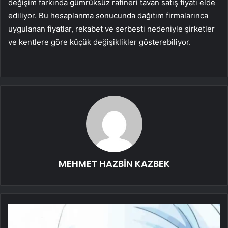
değişim farkında gümrüksüz rafineri tavan satış fiyatı elde
ediliyor. Bu hesaplanma sonucunda dağıtım firmalarınca
uygulanan fiyatlar, rekabet ve serbesti nedeniyle şirketler
ve kentlere göre küçük değişiklikler gösterebiliyor.
MEHMET HAZBİN KAZBEK