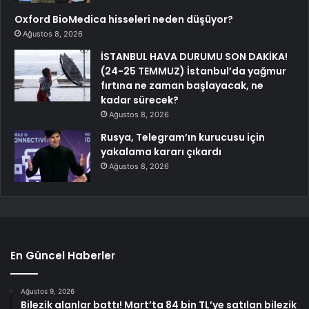
Oxford BioMedica hisseleri neden düşüyor?
Ağustos 8, 2026
İSTANBUL HAVA DURUMU SON DAKİKA!
(24-25 TEMMUZ) İstanbul’da yağmur
fırtına ne zaman başlayacak, ne
kadar sürecek?
Ağustos 8, 2026
Rusya, Telegram’ın kurucusu için
yakalama kararı çıkardı
Ağustos 8, 2026
En Güncel Haberler
Ağustos 9, 2026
Bilezik alanlar battı! Mart’ta 84 bin TL’ye satılan bilezik