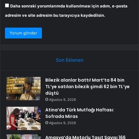
Daha sonraki yorumlarımda kullanılması için adım, e-posta
adresim ve site adresim bu tarayıcıya kaydedilsin.
Son Eklenen
Bilezik alanlar battı! Mart’ta 84 bin
TL’ye satılan bilezik şimdi 62 bin TL’ye
düştü
Ağustos 9, 2026
Atina’da Türk Mutfağı Haftası:
Sofrada Miras
Ağustos 9, 2026
Amasya’da Motorlu Taşıt Sayısı 166