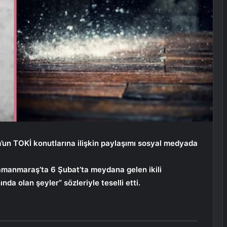
m’un TOKİ konutlarına ilişkin paylaşımı sosyal medyada
anmaraş’ta 6 Şubat’ta meydana gelen ikili
a olan şeyler” sözleriyle teselli etti.