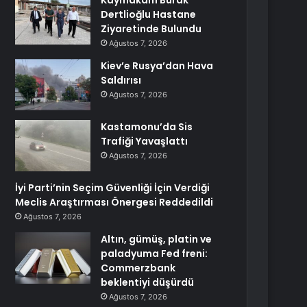
Kaymakam Burak
Dertlioğlu Hastane
Ziyaretinde Bulundu
Ağustos 7, 2026
Kiev’e Rusya’dan Hava
Saldırısı
Ağustos 7, 2026
Kastamonu’da Sis
Trafiği Yavaşlattı
Ağustos 7, 2026
İyi Parti’nin Seçim Güvenliği İçin Verdiği
Meclis Araştırması Önergesi Reddedildi
Ağustos 7, 2026
Altın, gümüş, platin ve
paladyuma Fed freni:
Commerzbank
beklentiyi düşürdü
Ağustos 7, 2026