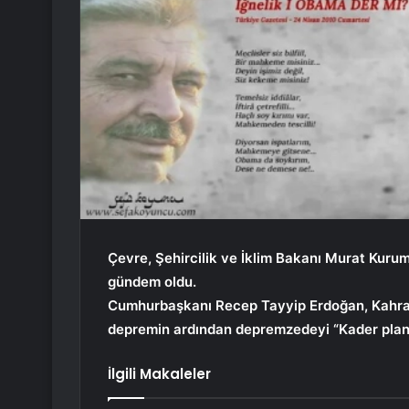
Çevre, Şehircilik ve İklim Bakanı Murat Kuru
gündem oldu.
Cumhurbaşkanı Recep Tayyip Erdoğan, Kahram
depremin ardından depremzedeyi “Kader planınd
İlgili Makaleler