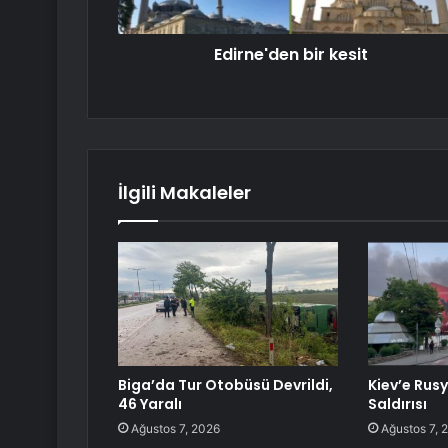
Edirne'den bir kesit
İlgili Makaleler
Biga’da Tur Otobüsü Devrildi,
Kiev’e Rus
46 Yaralı
Saldırısı
Ağustos 7, 2026
Ağustos 7, 