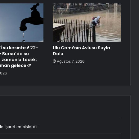
 su kesintisi! 22-
Ulu Cami’nin Avlusu Suyla
 Bursa’da su
Dolu
ne zaman bitecek,
Ağustos 7, 2026
aman gelecek?
2026
le işaretlenmişlerdir