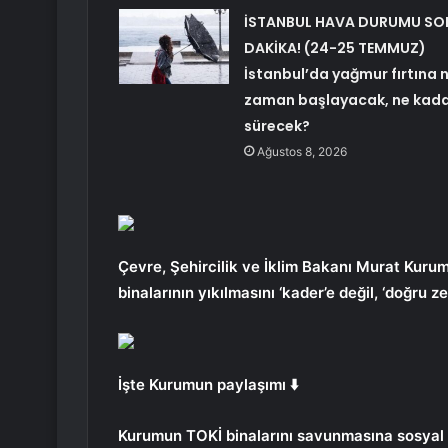
İSTANBUL HAVA DURUMU SO
DAKİKA! (24-25 TEMMUZ)
İstanbul’da yağmur fırtına 
zaman başlayacak, ne kad
sürecek?
Ağustos 8, 2026
Çevre, Şehircilik ve İklim Bakanı Murat Kurum
binalarının yıkılmasını ‘kader’e değil, ‘doğru z
İşte Kurumun paylaşımı ⬇️
Kurumun TOKİ binalarını savunmasına sosyal m