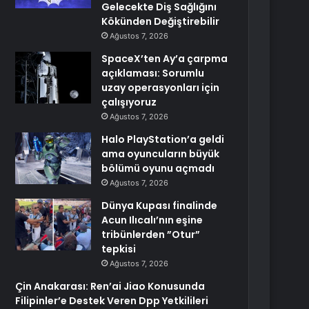
Gelecekte Diş Sağlığını
Kökünden Değiştirebilir
Ağustos 7, 2026
SpaceX’ten Ay’a çarpma
açıklaması: Sorumlu
uzay operasyonları için
çalışıyoruz
Ağustos 7, 2026
Halo PlayStation’a geldi
ama oyuncuların büyük
bölümü oyunu açmadı
Ağustos 7, 2026
Dünya Kupası finalinde
Acun Ilıcalı’nın eşine
tribünlerden ”Otur”
tepkisi
Ağustos 7, 2026
Çin Anakarası: Ren’ai Jiao Konusunda
Filipinler’e Destek Veren Dpp Yetkilileri