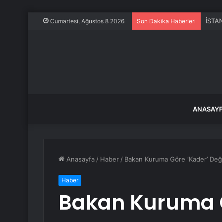
Cumartesi, Ağustos 8 2026
Son Dakika Haberleri
ANASAY
Anasayfa
/
Haber
/
Bakan Kuruma Göre ‘Kader’ Deği
Haber
Bakan Kuruma Gö