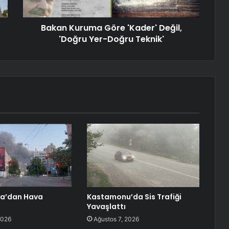
Bakan Kuruma Göre 'Kader' Değil,
'Doğru Yer-Doğru Teknik'
ya’dan Hava
Kastamonu’da Sis Trafiği
Yavaşlattı
2026
Ağustos 7, 2026