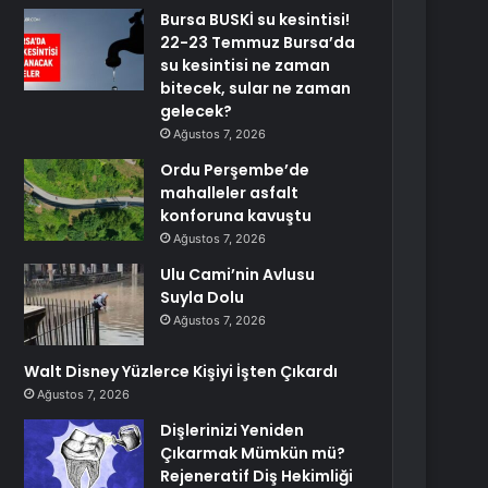
Bursa BUSKİ su kesintisi!
22-23 Temmuz Bursa’da
su kesintisi ne zaman
bitecek, sular ne zaman
gelecek?
Ağustos 7, 2026
Ordu Perşembe’de
mahalleler asfalt
konforuna kavuştu
Ağustos 7, 2026
Ulu Cami’nin Avlusu
Suyla Dolu
Ağustos 7, 2026
Walt Disney Yüzlerce Kişiyi İşten Çıkardı
Ağustos 7, 2026
Dişlerinizi Yeniden
Çıkarmak Mümkün mü?
Rejeneratif Diş Hekimliği