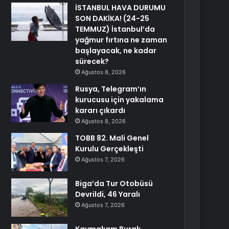
İSTANBUL HAVA DURUMU
SON DAKİKA! (24-25
TEMMUZ) İstanbul’da
yağmur fırtına ne zaman
başlayacak, ne kadar
sürecek?
Ağustos 8, 2026
Rusya, Telegram’ın
kurucusu için yakalama
kararı çıkardı
Ağustos 8, 2026
TOBB 82. Mali Genel
Kurulu Gerçekleşti
Ağustos 7, 2026
Biga’da Tur Otobüsü
Devrildi, 46 Yaralı
Ağustos 7, 2026