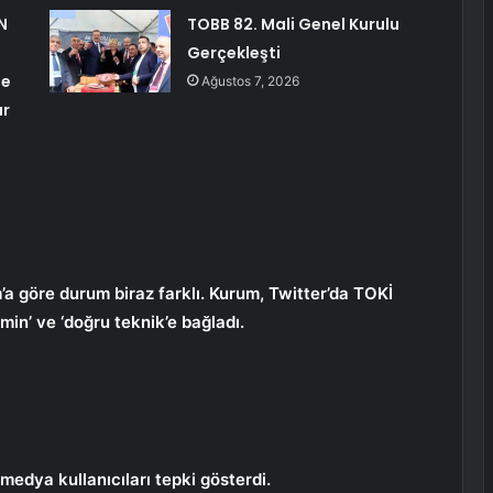
N
TOBB 82. Mali Genel Kurulu
Gerçekleşti
ne
Ağustos 7, 2026
ar
’a göre durum biraz farklı. Kurum, Twitter’da TOKİ
emin’ ve ‘doğru teknik’e bağladı.
edya kullanıcıları tepki gösterdi.