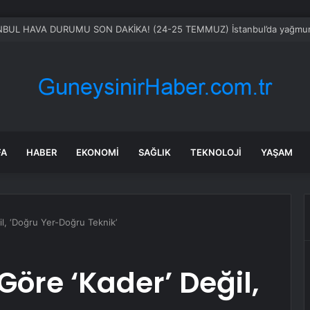
FA
HABER
EKONOMI
SAĞLIK
TEKNOLOJI
YAŞAM
l, ‘Doğru Yer-Doğru Teknik’
re ‘Kader’ Değil,