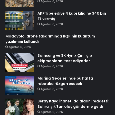
Ağustos 6, 2026
AKP’li belediye 4 kapı kilidine 340 bin
TL vermiş
Ağustos 6, 2026
Modovolo, drone tasarımında BQP’nin kuantum
yazılımını kullandı
Ağustos 6, 2026
Samsung ve SK Hynix Çinli çip
ekipmanlarını test ediyorlar
Ağustos 6, 2026
Marina Geceleri’nde bu hafta
rebetika rüzgarı esecek
Ağustos 6, 2026
Seray Kaya ihanet iddialarını reddetti:
Sahra Işık’tan olay gönderme geldi
Ağustos 6, 2026