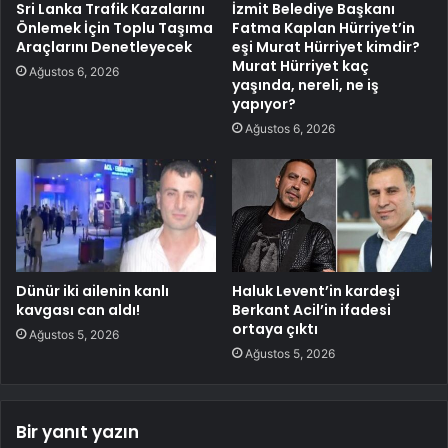
Sri Lanka Trafik Kazalarını
İzmit Belediye Başkanı
Önlemek İçin Toplu Taşıma
Fatma Kaplan Hürriyet’in
Araçlarını Denetleyecek
eşi Murat Hürriyet kimdir?
Murat Hürriyet kaç
Ağustos 6, 2026
yaşında, nereli, ne iş
yapıyor?
Ağustos 6, 2026
Dünür iki ailenin kanlı
Haluk Levent’in kardeşi
kavgası can aldı!
Berkant Acil’in ifadesi
ortaya çıktı
Ağustos 5, 2026
Ağustos 5, 2026
Bir yanıt yazın