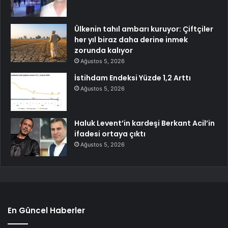
Ülkenin tahıl ambarı kuruyor: Çiftçiler
her yıl biraz daha derine inmek
zorunda kalıyor
Ağustos 5, 2026
İstihdam Endeksi Yüzde 1,2 Arttı
Ağustos 5, 2026
Haluk Levent’in kardeşi Berkant Acil’in
ifadesi ortaya çıktı
Ağustos 5, 2026
En Güncel Haberler