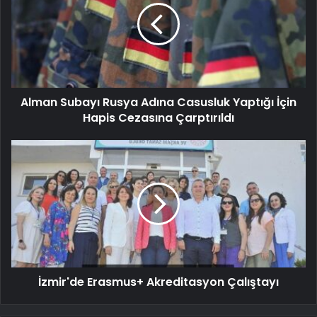
Alman Subayı Rusya Adına Casusluk Yaptığı İçin
Hapis Cezasına Çarptırıldı
İzmir'de Erasmus+ Akreditasyon Çalıştayı