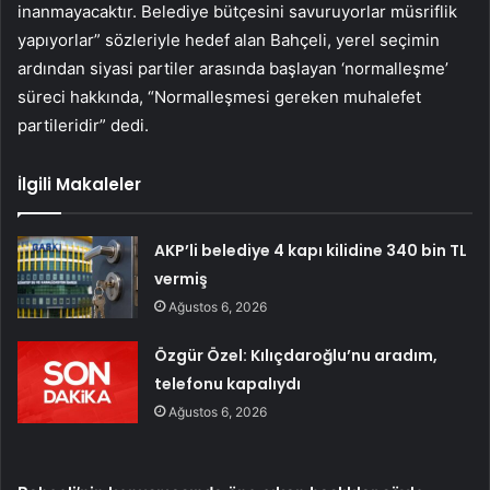
inanmayacaktır. Belediye bütçesini savuruyorlar müsriflik
yapıyorlar” sözleriyle hedef alan Bahçeli, yerel seçimin
ardından siyasi partiler arasında başlayan ‘normalleşme’
süreci hakkında, “Normalleşmesi gereken muhalefet
partileridir” dedi.
İlgili Makaleler
AKP’li belediye 4 kapı kilidine 340 bin TL
vermiş
Ağustos 6, 2026
Özgür Özel: Kılıçdaroğlu’nu aradım,
telefonu kapalıydı
Ağustos 6, 2026