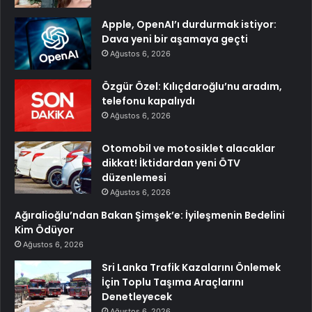
Apple, OpenAI’ı durdurmak istiyor:
Dava yeni bir aşamaya geçti
Ağustos 6, 2026
Özgür Özel: Kılıçdaroğlu’nu aradım,
telefonu kapalıydı
Ağustos 6, 2026
Otomobil ve motosiklet alacaklar
dikkat! İktidardan yeni ÖTV
düzenlemesi
Ağustos 6, 2026
Ağıralioğlu’ndan Bakan Şimşek’e: İyileşmenin Bedelini
Kim Ödüyor
Ağustos 6, 2026
Sri Lanka Trafik Kazalarını Önlemek
İçin Toplu Taşıma Araçlarını
Denetleyecek
Ağustos 6, 2026