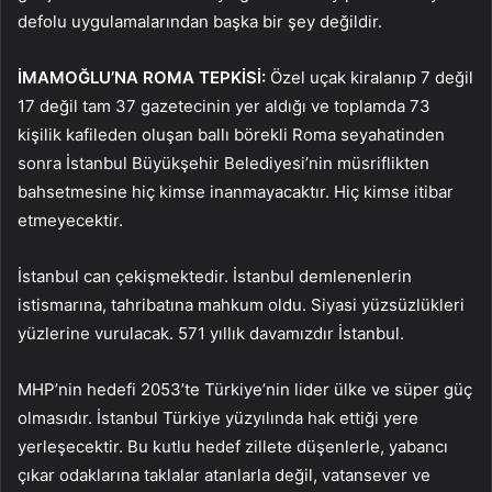
defolu uygulamalarından başka bir şey değildir.
İMAMOĞLU’NA ROMA TEPKİSİ:
Özel uçak kiralanıp 7 değil
17 değil tam 37 gazetecinin yer aldığı ve toplamda 73
kişilik kafileden oluşan ballı börekli Roma seyahatinden
sonra İstanbul Büyükşehir Belediyesi’nin müsriflikten
bahsetmesine hiç kimse inanmayacaktır. Hiç kimse itibar
etmeyecektir.
İstanbul can çekişmektedir. İstanbul demlenenlerin
istismarına, tahribatına mahkum oldu. Siyasi yüzsüzlükleri
yüzlerine vurulacak. 571 yıllık davamızdır İstanbul.
MHP’nin hedefi 2053’te Türkiye’nin lider ülke ve süper güç
olmasıdır. İstanbul Türkiye yüzyılında hak ettiği yere
yerleşecektir. Bu kutlu hedef zillete düşenlerle, yabancı
çıkar odaklarına taklalar atanlarla değil, vatansever ve