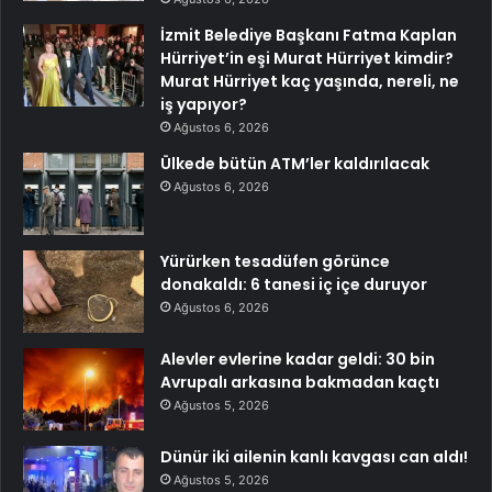
İzmit Belediye Başkanı Fatma Kaplan
Hürriyet’in eşi Murat Hürriyet kimdir?
Murat Hürriyet kaç yaşında, nereli, ne
iş yapıyor?
Ağustos 6, 2026
Ülkede bütün ATM’ler kaldırılacak
Ağustos 6, 2026
Yürürken tesadüfen görünce
donakaldı: 6 tanesi iç içe duruyor
Ağustos 6, 2026
Alevler evlerine kadar geldi: 30 bin
Avrupalı arkasına bakmadan kaçtı
Ağustos 5, 2026
Dünür iki ailenin kanlı kavgası can aldı!
Ağustos 5, 2026