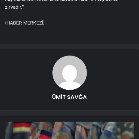
zırvadır.”
(HABER MERKEZİ)
ÜMİT SAVĞA