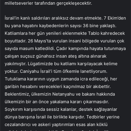
milletseverler tarafından gerçekleşecektir.
İsrail’in kanlı saldırıları aralıksız devam etmekte. 7 Ekim’den
bu yana hayatını kaybedenlerin sayısı 36 bine yaklaştı.
Katliamlara her gün yenileri eklenmekte Tablo kahredecek
boyuttadır. 26 Mayıs’ta vurulan insani bölgede vurulan çok
sayıda masum katledildi. Çadır kampında hayata tutunmaya
çalışan suçsuz günahsız insan ateş altına alınarak
yakılmıştır. Lügatimizde bu katliamı karşılayacak kelime
yoktur. Caniyahu İsrail’i tüm öfkemle lanetliyorum.
Tutuklama kararının uygun zamanda icra edileceği, her
garibin hesabını verecekleri kaçınılmaz bir akıbettir.
Beklentimiz, ülkemizin Netanyahu ve bakanı hakkında
ülkemizin bir an önce yakalama kararı çıkarmasıdır.
Soykırım karşısında sessiz kalanlar, destek sağlayanlar
dünya barışına İsrail ile birlikte karşıdır. Tedbirler yerine
cezalandırıcı ve askeri yaptırımları esas alan köklü