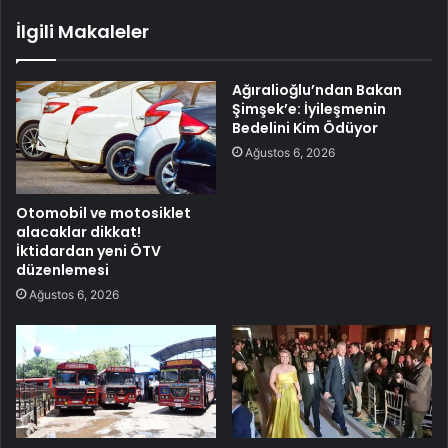
İlgili Makaleler
Ağıralioğlu’ndan Bakan
Şimşek’e: İyileşmenin
Bedelini Kim Ödüyor
Ağustos 6, 2026
Otomobil ve motosiklet
alacaklar dikkat!
İktidardan yeni ÖTV
düzenlemesi
Ağustos 6, 2026