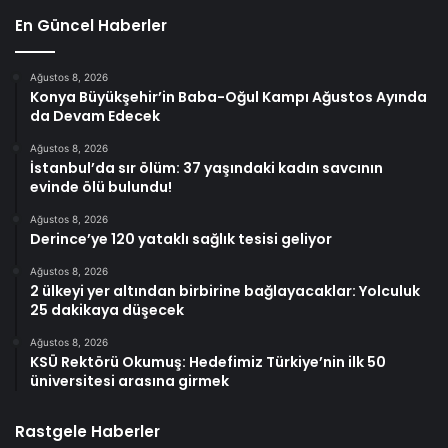
En Güncel Haberler
Ağustos 8, 2026
Konya Büyükşehir’in Baba-Oğul Kampı Ağustos Ayında
da Devam Edecek
Ağustos 8, 2026
İstanbul’da sır ölüm: 37 yaşındaki kadın savcının
evinde ölü bulundu!
Ağustos 8, 2026
Derince’ye 120 yataklı sağlık tesisi geliyor
Ağustos 8, 2026
2 ülkeyi yer altından birbirine bağlayacaklar: Yolculuk
25 dakikaya düşecek
Ağustos 8, 2026
KSÜ Rektörü Okumuş: Hedefimiz Türkiye’nin ilk 50
üniversitesi arasına girmek
Rastgele Haberler