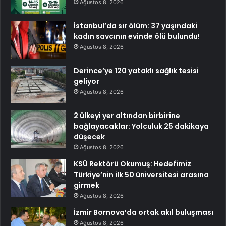
Ağustos 8, 2026
İstanbul’da sır ölüm: 37 yaşındaki
kadın savcının evinde ölü bulundu!
Ağustos 8, 2026
Derince’ye 120 yataklı sağlık tesisi
geliyor
Ağustos 8, 2026
2 ülkeyi yer altından birbirine
bağlayacaklar: Yolculuk 25 dakikaya
düşecek
Ağustos 8, 2026
KSÜ Rektörü Okumuş: Hedefimiz
Türkiye’nin ilk 50 üniversitesi arasına
girmek
Ağustos 8, 2026
İzmir Bornova’da ortak akıl buluşması
Ağustos 8, 2026