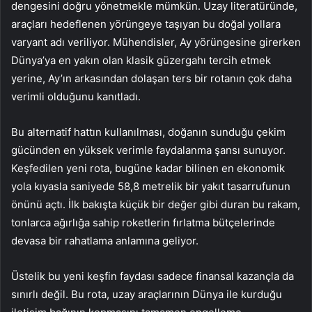
dengesini doğru yönetmekle mümkün. Uzay literatüründe,
araçları hedeflenen yörüngeye taşıyan bu doğal yollara
varyant adı veriliyor. Mühendisler, Ay yörüngesine girerken
Dünya’ya en yakın olan klasik güzergahı tercih etmek
yerine, Ay’ın arkasından dolaşan ters bir rotanın çok daha
verimli olduğunu kanıtladı.
Bu alternatif hattın kullanılması, doğanın sunduğu çekim
gücünden en yüksek verimle faydalanma şansı sunuyor.
Keşfedilen yeni rota, bugüne kadar bilinen en ekonomik
yola kıyasla saniyede 58,8 metrelik bir yakıt tasarrufunun
önünü açtı. İlk bakışta küçük bir değer gibi duran bu rakam,
tonlarca ağırlığa sahip roketlerin fırlatma bütçelerinde
devasa bir rahatlama anlamına geliyor.
Üstelik bu yeni keşfin faydası sadece finansal kazançla da
sınırlı değil. Bu rota, uzay araçlarının Dünya ile kurduğu