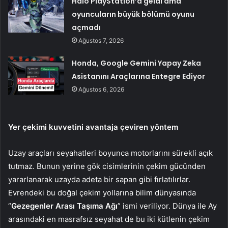
Halo PlayStation’a geldi ama
oyuncuların büyük bölümü oyunu
açmadı
Ağustos 7, 2026
Honda, Google Gemini Yapay Zeka
Asistanını Araçlarına Entegre Ediyor
Ağustos 6, 2026
Yer çekimi kuvvetini avantaja çeviren yöntem
Uzay araçları seyahatleri boyunca motorlarını sürekli açık
tutmaz. Bunun yerine gök cisimlerinin çekim gücünden
yararlanarak uzayda adeta bir sapan gibi fırlatılırlar.
Evrendeki bu doğal çekim yollarına bilim dünyasında
“
Gezegenler Arası Taşıma Ağı
” ismi veriliyor. Dünya ile Ay
arasındaki en masrafsız seyahat de bu iki kütlenin çekim