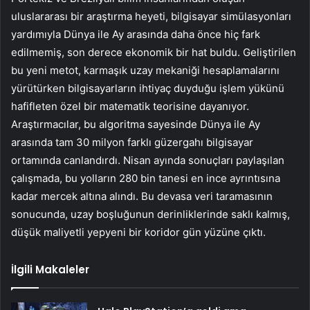
uluslararası bir araştırma heyeti, bilgisayar simülasyonları
yardımıyla Dünya ile Ay arasında daha önce hiç fark
edilmemiş, son derece ekonomik bir hat buldu. Geliştirilen
bu yeni metot, karmaşık uzay mekaniği hesaplamalarını
yürütürken bilgisayarların ihtiyaç duyduğu işlem yükünü
hafifleten özel bir matematik teorisine dayanıyor.
Araştırmacılar, bu algoritma sayesinde Dünya ile Ay
arasında tam 30 milyon farklı güzergahı bilgisayar
ortamında canlandırdı. Nisan ayında sonuçları paylaşılan
çalışmada, bu yolların 280 bin tanesi en ince ayrıntısına
kadar mercek altına alındı. Bu devasa veri taramasının
sonucunda, uzay boşluğunun derinliklerinde saklı kalmış,
düşük maliyetli yepyeni bir koridor gün yüzüne çıktı.
İlgili Makaleler