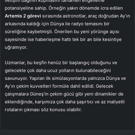
iletişim bağının kopmasını tamamen engelleme
potansiyeline sahip. Örneğin yakın dönemde icra edilen
Artemis 2 görevi
sırasında astronotlar, araç doğrudan Ay’ın
arkasında kaldığı için Dünya ile radyo temasını bir
süreliğine kaybetmişti. Önerilen bu yeni yörünge açısı
sayesinde ise haberleşme hattı tek bir an bile kesintiye
uğramıyor.
Uzmanlar, bu keşfin henüz bir başlangıç olduğunu ve
gelecekte çok daha ucuz yolların bulunabileceğini
savunuyor. Yapılan ilk simülasyonlarda yalnızca Dünya ve
Ay’ın çekim kuvvetleri formüle dahil edildi. Gelecek
çalışmalara Güneş’in çekim gücü gibi yeni dinamikler de
eklendiğinde, karşımıza çok daha şaşırtıcı ve az maliyetli
rotaların çıkması söz konusu olabilir.