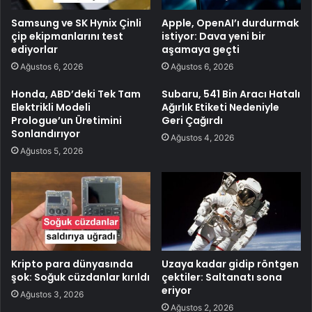
Samsung ve SK Hynix Çinli
Apple, OpenAI’ı durdurmak
çip ekipmanlarını test
istiyor: Dava yeni bir
ediyorlar
aşamaya geçti
Ağustos 6, 2026
Ağustos 6, 2026
Honda, ABD’deki Tek Tam
Subaru, 541 Bin Aracı Hatalı
Elektrikli Modeli
Ağırlık Etiketi Nedeniyle
Prologue’un Üretimini
Geri Çağırdı
Sonlandırıyor
Ağustos 4, 2026
Ağustos 5, 2026
Kripto para dünyasında
Uzaya kadar gidip röntgen
şok: Soğuk cüzdanlar kırıldı
çektiler: Saltanatı sona
eriyor
Ağustos 3, 2026
Ağustos 2, 2026