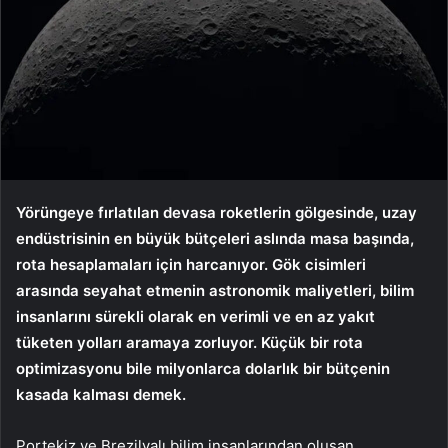
Yörüngeye fırlatılan devasa roketlerin gölgesinde, uzay
endüstrisinin en büyük bütçeleri aslında masa başında,
rota hesaplamaları için harcanıyor. Gök cisimleri
arasında seyahat etmenin astronomik maliyetleri, bilim
insanlarını sürekli olarak en verimli ve en az yakıt
tüketen yolları aramaya zorluyor. Küçük bir rota
optimizasyonu bile milyonlarca dolarlık bir bütçenin
kasada kalması demek.
Portekiz ve Brezilyalı bilim insanlarından oluşan