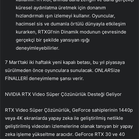
küresel aydınlatma üretmek için donanım
hızlandırmalı ışın izlemeyi kullanır. Oyuncular,
hacimsel sis ve dumanla örtülü dünyayla etkileşim
kurarken, RTXGI’nin Dinamik modunun çevresinde
gerçekçi bir şekilde yansıyan ışığı
deneyimleyebilirler.
7 Mart’taki iki haftalık yeni kapalı betası, bu yıl piyasaya
sürülmeden önce oyunculara sunulacak.
ONLAR
Size
FİNALLERİ deneyimleme şansı verir.
NVIDIA RTX Video Süper Çözünürlük Desteği Geliyor
RTX Video Süper Çözünürlük, GeForce sahiplerinin 1440p
veya 4K ekranlarda yapay zeka ile geliştirilmiş netlikle
geliştirilmiş videoları izlemelerine olanak tanıyan bir yapay
zeka işleme yükseltme aracıdır. GeForce RTX 30 ve 40