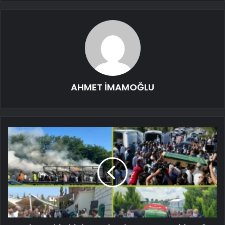
AHMET İMAMOĞLU