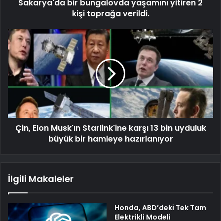
Sakarya'da bir bungalovda yaşamını yitiren 2
kişi toprağa verildi.
Çin, Elon Musk'ın Starlink'ine karşı 13 bin uyduluk
büyük bir hamleye hazırlanıyor
İlgili Makaleler
Honda, ABD’deki Tek Tam
Elektrikli Modeli