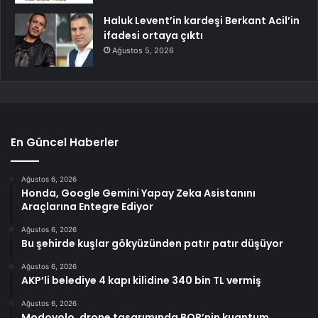
Haluk Levent’in kardeşi Berkant Acil’in
ifadesi ortaya çıktı
Ağustos 5, 2026
En Güncel Haberler
Ağustos 6, 2026
Honda, Google Gemini Yapay Zeka Asistanını
Araçlarına Entegre Ediyor
Ağustos 6, 2026
Bu şehirde kuşlar gökyüzünden patır patır düşüyor
Ağustos 6, 2026
AKP’li belediye 4 kapı kilidine 340 bin TL vermiş
Ağustos 6, 2026
Modovolo, drone tasarımında BQP’nin kuantum