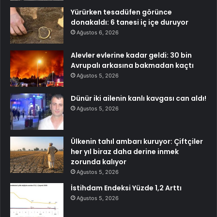
Yürürken tesadüfen görünce
donakaldı: 6 tanesi iç içe duruyor
Ağustos 6, 2026
Alevler evlerine kadar geldi: 30 bin
Avrupalı arkasına bakmadan kaçtı
Ağustos 5, 2026
Dünür iki ailenin kanlı kavgası can aldı!
Ağustos 5, 2026
Ülkenin tahıl ambarı kuruyor: Çiftçiler
her yıl biraz daha derine inmek
zorunda kalıyor
Ağustos 5, 2026
İstihdam Endeksi Yüzde 1,2 Arttı
Ağustos 5, 2026