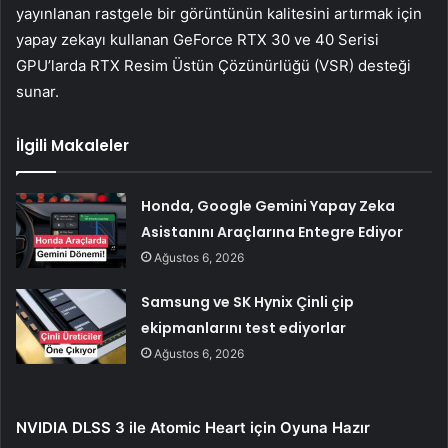
yayınlanan rastgele bir görüntünün kalitesini artırmak için
yapay zekayı kullanan GeForce RTX 30 ve 40 Serisi
GPU’larda RTX Resim Üstün Çözünürlüğü (VSR) desteği
sunar.
İlgili Makaleler
Honda, Google Gemini Yapay Zeka
Asistanını Araçlarına Entegre Ediyor
Ağustos 6, 2026
Samsung ve SK Hynix Çinli çip
ekipmanlarını test ediyorlar
Ağustos 6, 2026
NVIDIA DLSS 3 ile Atomic Heart için Oyuna Hazır