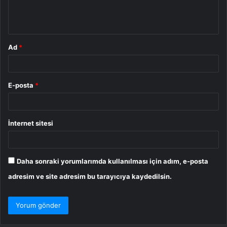
m
*
Ad
*
E-posta
*
İnternet sitesi
Daha sonraki yorumlarımda kullanılması için adım, e-posta
adresim ve site adresim bu tarayıcıya kaydedilsin.