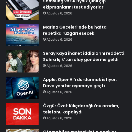
Samsung ve SK Hynix Çinli çip
ekipmanlarını test ediyorlar
Ağustos 6, 2026
Marina Geceleri’nde bu hafta
rebetika rüzgarı esecek
Ağustos 6, 2026
Seray Kaya ihanet iddialarını reddetti:
Sahra Işık’tan olay gönderme geldi
Ağustos 6, 2026
Apple, OpenAI’ı durdurmak istiyor:
Dava yeni bir aşamaya geçti
Ağustos 6, 2026
Özgür Özel: Kılıçdaroğlu’nu aradım,
telefonu kapalıydı
Ağustos 6, 2026