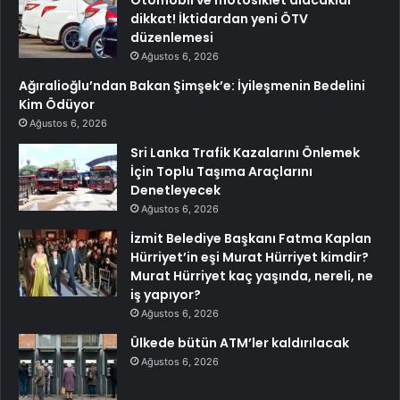
Otomobil ve motosiklet alacaklar
dikkat! İktidardan yeni ÖTV
düzenlemesi
Ağustos 6, 2026
Ağıralioğlu’ndan Bakan Şimşek’e: İyileşmenin Bedelini
Kim Ödüyor
Ağustos 6, 2026
Sri Lanka Trafik Kazalarını Önlemek
İçin Toplu Taşıma Araçlarını
Denetleyecek
Ağustos 6, 2026
İzmit Belediye Başkanı Fatma Kaplan
Hürriyet’in eşi Murat Hürriyet kimdir?
Murat Hürriyet kaç yaşında, nereli, ne
iş yapıyor?
Ağustos 6, 2026
Ülkede bütün ATM’ler kaldırılacak
Ağustos 6, 2026