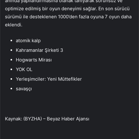
anında yapılandırmasına olanak tanıyarak sorunsuz ve
optimize edilmiş bir oyun deneyimi sağlar. En son sürücü
sürümü ile desteklenen 1000’den fazla oyuna 7 oyun daha
eklendi.
atomik kalp
Kahramanlar Şirketi 3
Hogwarts Mirası
YOK OL
Yerleşimciler: Yeni Müttefikler
savaşçı
Kaynak: (BYZHA) – Beyaz Haber Ajansı