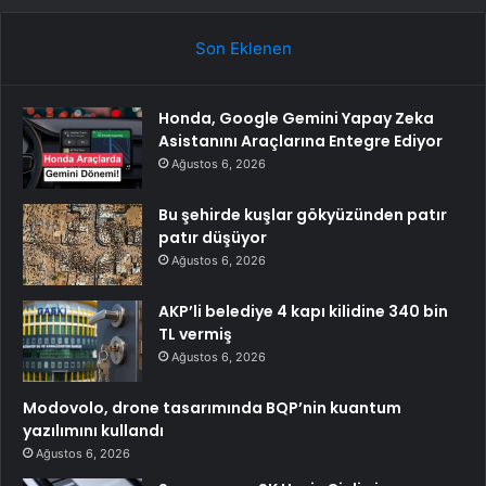
Son Eklenen
Honda, Google Gemini Yapay Zeka
Asistanını Araçlarına Entegre Ediyor
Ağustos 6, 2026
Bu şehirde kuşlar gökyüzünden patır
patır düşüyor
Ağustos 6, 2026
AKP’li belediye 4 kapı kilidine 340 bin
TL vermiş
Ağustos 6, 2026
Modovolo, drone tasarımında BQP’nin kuantum
yazılımını kullandı
Ağustos 6, 2026