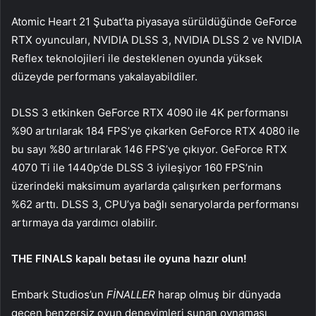
Atomic Heart 21 Şubat’ta piyasaya sürüldüğünde GeForce
RTX oyuncuları, NVIDIA DLSS 3, NVIDIA DLSS 2 ve NVIDIA
Reflex teknolojileri ile desteklenen oyunda yüksek
düzeyde performans yakalayabildiler.
DLSS 3 etkinken GeForce RTX 4090 ile 4K performansı
%90 artırılarak 184 FPS’ye çıkarken GeForce RTX 4080 ile
bu sayı %80 artırılarak 146 FPS’ye çıkıyor. GeForce RTX
4070 Ti ile 1440p’de DLSS 3 iyileşiyor 160 FPS’nin
üzerindeki maksimum ayarlarda çalışırken performans
%62 arttı. DLSS 3, CPU’ya bağlı senaryolarda performansı
artırmaya da yardımcı olabilir.
THE FINALS kapalı betası ile oyuna hazır olun!
Embark Studios’un
FİNALLER
harap olmuş bir dünyada
geçen benzersiz oyun deneyimleri sunan oynaması