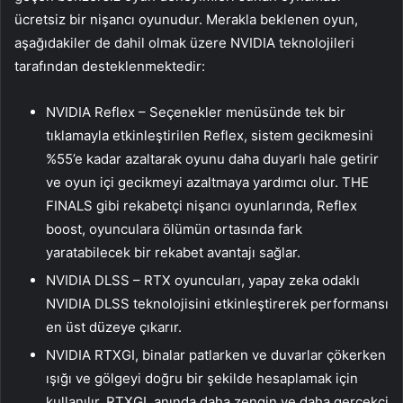
ücretsiz bir nişancı oyunudur. Merakla beklenen oyun,
aşağıdakiler de dahil olmak üzere NVIDIA teknolojileri
tarafından desteklenmektedir:
NVIDIA Reflex – Seçenekler menüsünde tek bir
tıklamayla etkinleştirilen Reflex, sistem gecikmesini
%55’e kadar azaltarak oyunu daha duyarlı hale getirir
ve oyun içi gecikmeyi azaltmaya yardımcı olur. THE
FINALS gibi rekabetçi nişancı oyunlarında, Reflex
boost, oyunculara ölümün ortasında fark
yaratabilecek bir rekabet avantajı sağlar.
NVIDIA DLSS – RTX oyuncuları, yapay zeka odaklı
NVIDIA DLSS teknolojisini etkinleştirerek performansı
en üst düzeye çıkarır.
NVIDIA RTXGI, binalar patlarken ve duvarlar çökerken
ışığı ve gölgeyi doğru bir şekilde hesaplamak için
kullanılır. RTXGI, anında daha zengin ve daha gerçekçi