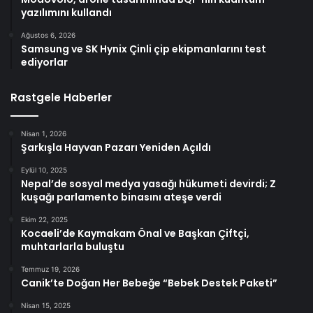
yazılımını kullandı
Ağustos 6, 2026
Samsung ve SK Hynix Çinli çip ekipmanlarını test
ediyorlar
Rastgele Haberler
Nisan 1, 2026
Şarkışla Hayvan Pazarı Yeniden Açıldı
Eylül 10, 2025
Nepal’de sosyal medya yasağı hükumeti devirdi; Z
kuşağı parlamento binasını ateşe verdi
Ekim 22, 2025
Kocaeli’de Kaymakam Önal ve Başkan Çiftçi,
muhtarlarla buluştu
Temmuz 19, 2026
Canik’te Doğan Her Bebeğe “Bebek Destek Paketi”
Nisan 15, 2025