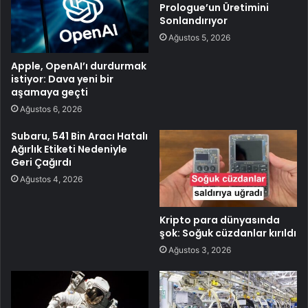
Prologue’un Üretimini
Sonlandırıyor
Ağustos 5, 2026
Apple, OpenAI’ı durdurmak
istiyor: Dava yeni bir
aşamaya geçti
Ağustos 6, 2026
Subaru, 541 Bin Aracı Hatalı
Ağırlık Etiketi Nedeniyle
Geri Çağırdı
Ağustos 4, 2026
Kripto para dünyasında
şok: Soğuk cüzdanlar kırıldı
Ağustos 3, 2026