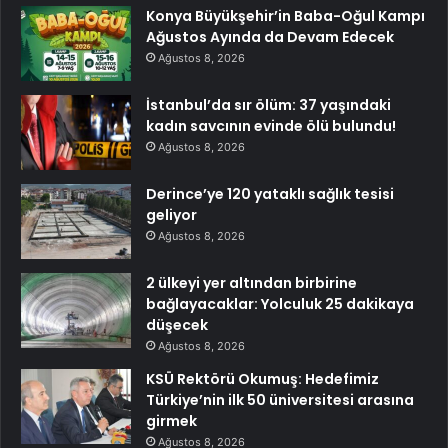
Konya Büyükşehir’in Baba-Oğul Kampı
Ağustos Ayında da Devam Edecek
Ağustos 8, 2026
İstanbul’da sır ölüm: 37 yaşındaki
kadın savcının evinde ölü bulundu!
Ağustos 8, 2026
Derince’ye 120 yataklı sağlık tesisi
geliyor
Ağustos 8, 2026
2 ülkeyi yer altından birbirine
bağlayacaklar: Yolculuk 25 dakikaya
düşecek
Ağustos 8, 2026
KSÜ Rektörü Okumuş: Hedefimiz
Türkiye’nin ilk 50 üniversitesi arasına
girmek
Ağustos 8, 2026