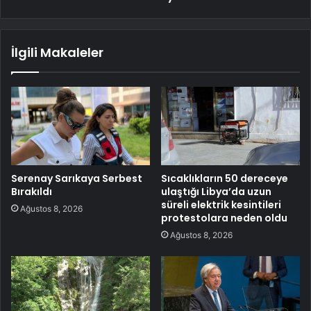
İlgili Makaleler
Serenay Sarıkaya Serbest
Sıcaklıkların 50 dereceye
Bırakıldı
ulaştığı Libya’da uzun
süreli elektrik kesintileri
Ağustos 8, 2026
protestolara neden oldu
Ağustos 8, 2026