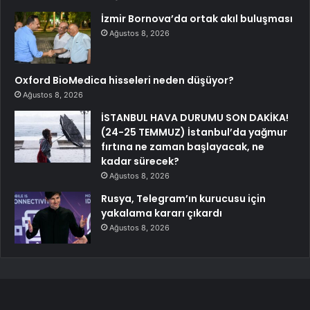
İzmir Bornova’da ortak akıl buluşması
Ağustos 8, 2026
Oxford BioMedica hisseleri neden düşüyor?
Ağustos 8, 2026
İSTANBUL HAVA DURUMU SON DAKİKA!
(24-25 TEMMUZ) İstanbul’da yağmur
fırtına ne zaman başlayacak, ne
kadar sürecek?
Ağustos 8, 2026
Rusya, Telegram’ın kurucusu için
yakalama kararı çıkardı
Ağustos 8, 2026