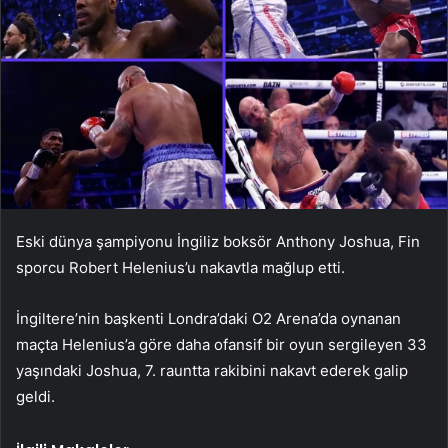
Eski dünya şampiyonu İngiliz boksör Anthony Joshua, Fin
sporcu Robert Helenius’u nakavtla mağlup etti.
İngiltere’nin başkenti Londra’daki O2 Arena’da oynanan
maçta Helenius’a göre daha ofansif bir oyun sergileyen 33
yaşındaki Joshua, 7. rauntta rakibini nakavt ederek galip
geldi.