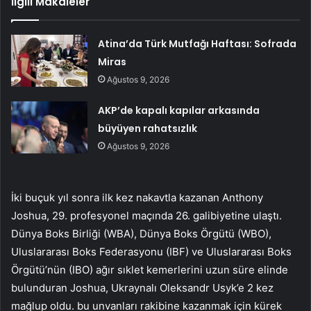
İlgili Makaleler
Atina’da Türk Mutfağı Haftası: Sofrada
Miras
Ağustos 9, 2026
AKP’de kapalı kapılar arkasında
büyüyen rahatsızlık
Ağustos 9, 2026
İki buçuk yıl sonra ilk kez nakavtla kazanan Anthony
Joshua, 29. profesyonel maçında 26. galibiyetine ulaştı.
Dünya Boks Birliği (WBA), Dünya Boks Örgütü (WBO),
Uluslararası Boks Federasyonu (IBF) ve Uluslararası Boks
Örgütü’nün (IBO) ağır sıklet kemerlerini uzun süre elinde
bulunduran Joshua, Ukraynalı Oleksandr Usyk’e 2 kez
mağlup oldu. bu unvanları rakibine kazanmak için kürek