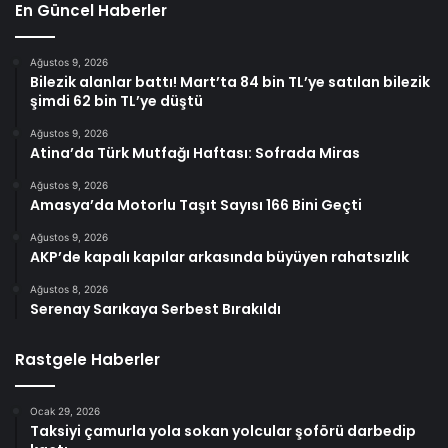
En Güncel Haberler
Ağustos 9, 2026
Bilezik alanlar battı! Mart’ta 84 bin TL’ye satılan bilezik
şimdi 62 bin TL’ye düştü
Ağustos 9, 2026
Atina’da Türk Mutfağı Haftası: Sofrada Miras
Ağustos 9, 2026
Amasya’da Motorlu Taşıt Sayısı 166 Bini Geçti
Ağustos 9, 2026
AKP’de kapalı kapılar arkasında büyüyen rahatsızlık
Ağustos 8, 2026
Serenay Sarıkaya Serbest Bırakıldı
Rastgele Haberler
Ocak 29, 2026
Taksiyi çamurla yola sokan yolcular şoförü darbedip