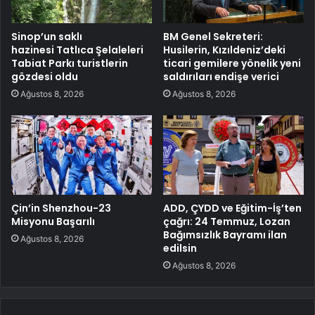
Sinop’un saklı
BM Genel Sekreteri:
hazinesi Tatlıca Şelaleleri
Husilerin, Kızıldeniz’deki
Tabiat Parkı turistlerin
ticari gemilere yönelik yeni
gözdesi oldu
saldırıları endişe verici
Ağustos 8, 2026
Ağustos 8, 2026
Çin’in Shenzhou-23
ADD, ÇYDD ve Eğitim-İş’ten
Misyonu Başarılı
çağrı: 24 Temmuz, Lozan
Bağımsızlık Bayramı ilan
Ağustos 8, 2026
edilsin
Ağustos 8, 2026