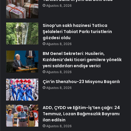
Ağustos 8, 2026
Sinop’un saklı hazinesi Tatlıca
Şelaleleri Tabiat Parkı turistlerin
gözdesi oldu
Ağustos 8, 2026
BM Genel Sekreteri: Husilerin,
Kızıldeniz’deki ticari gemilere yönelik
yeni saldırıları endişe verici
Ağustos 8, 2026
Çin’in Shenzhou-23 Misyonu Başarılı
Ağustos 8, 2026
ADD, ÇYDD ve Eğitim-İş’ten çağrı: 24
Temmuz, Lozan Bağımsızlık Bayramı
ilan edilsin
Ağustos 8, 2026