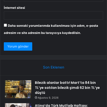
İnternet sitesi
Daha sonraki yorumlarımda kullanılması için adım, e-posta
adresim ve site adresim bu tarayıcıya kaydedilsin.
Son Eklenen
Bilezik alanlar battı! Mart’ta 84 bin
TL’ye satılan bilezik şimdi 62 bin TL’ye
düştü
Ağustos 9, 2026
Atina’da Türk Mutfağı Haftası: