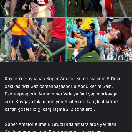
Kayseri’de oynanan Süper Amatör Küme maçının 80’inci
dakikasında Gaziosmanpaşasporlu Abdülkerim Sain,
Esentepesporlu Muhammet Vefa’ya faul yapınca kavga
çıktı. Kavgaya takımların yöneticileri de karıştı. 4 kırmızı
kartın gösterildiği karşılaşma 2-2 sona erdi.
Süper Amatör Küme B Grubu’nda alt sıralarda yer alan
Gaziosmanpaşaspor, Esentepespor ile karşılaştı.