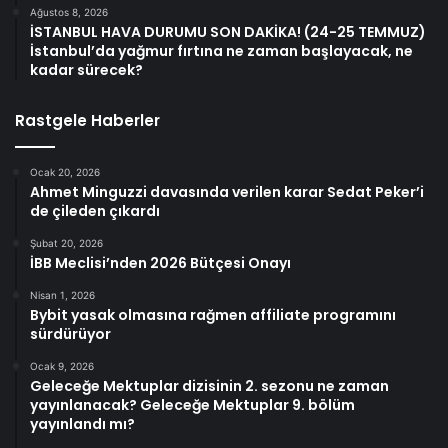
Ağustos 8, 2026
İSTANBUL HAVA DURUMU SON DAKİKA! (24-25 TEMMUZ)
İstanbul’da yağmur fırtına ne zaman başlayacak, ne
kadar sürecek?
Rastgele Haberler
Ocak 20, 2026
Ahmet Minguzzi davasında verilen karar Sedat Peker’i
de çileden çıkardı
Şubat 20, 2026
İBB Meclisi’nden 2026 Bütçesi Onayı
Nisan 1, 2026
Bybit yasak olmasına rağmen affiliate programını
sürdürüyor
Ocak 9, 2026
Geleceğe Mektuplar dizisinin 2. sezonu ne zaman
yayınlanacak? Geleceğe Mektuplar 9. bölüm
yayınlandı mı?