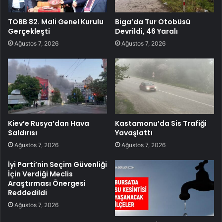
TOBB 82. Mali Genel Kurulu
Biga’da Tur Otobüsü
Gerçekleşti
Devrildi, 46 Yaralı
Ağustos 7, 2026
Ağustos 7, 2026
Kiev’e Rusya’dan Hava
Kastamonu’da Sis Trafiği
Saldırısı
Yavaşlattı
Ağustos 7, 2026
Ağustos 7, 2026
İyi Parti’nin Seçim Güvenliği
İçin Verdiği Meclis
Araştırması Önergesi
Reddedildi
Ağustos 7, 2026