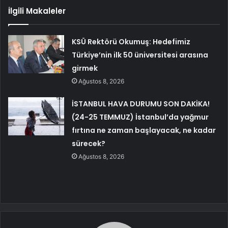
İlgili Makaleler
KSÜ Rektörü Okumuş: Hedefimiz
Türkiye’nin ilk 50 üniversitesi arasına
girmek
Ağustos 8, 2026
İSTANBUL HAVA DURUMU SON DAKİKA!
(24-25 TEMMUZ) İstanbul’da yağmur
fırtına ne zaman başlayacak, ne kadar
sürecek?
Ağustos 8, 2026