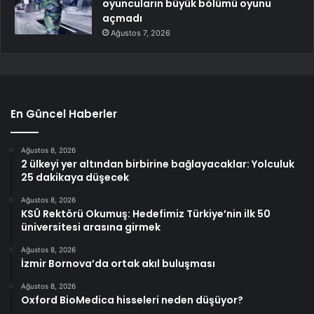
oyuncuların büyük bölümü oyunu
açmadı
Ağustos 7, 2026
En Güncel Haberler
Ağustos 8, 2026
2 ülkeyi yer altından birbirine bağlayacaklar: Yolculuk
25 dakikaya düşecek
Ağustos 8, 2026
KSÜ Rektörü Okumuş: Hedefimiz Türkiye’nin ilk 50
üniversitesi arasına girmek
Ağustos 8, 2026
İzmir Bornova’da ortak akıl buluşması
Ağustos 8, 2026
Oxford BioMedica hisseleri neden düşüyor?