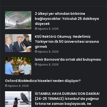
2 ülkeyi yer altından birbirine
bağlayacaklar: Yolculuk 25 dakikaya
düşecek
Ağustos 8, 2026
KSÜ Rektörü Okumuş: Hedefimiz
Türkiye’nin ilk 50 üniversitesi arasına
girmek
Ağustos 8, 2026
İzmir Bornova’da ortak akıl buluşması
Ağustos 8, 2026
Oxford BioMedica hisseleri neden düşüyor?
Ağustos 8, 2026
İSTANBUL HAVA DURUMU SON DAKİKA!
(24-25 TEMMUZ) İstanbul’da yağmur
fırtına ne zaman başlayacak, ne