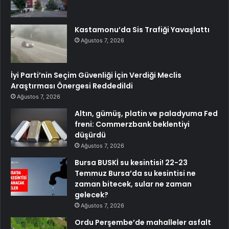
Kastamonu’da Sis Trafiği Yavaşlattı
Ağustos 7, 2026
İyi Parti’nin Seçim Güvenliği İçin Verdiği Meclis
Araştırması Önergesi Reddedildi
Ağustos 7, 2026
Altın, gümüş, platin ve paladyuma Fed
freni: Commerzbank beklentiyi
düşürdü
Ağustos 7, 2026
Bursa BUSKİ su kesintisi! 22-23
Temmuz Bursa’da su kesintisi ne
zaman bitecek, sular ne zaman
gelecek?
Ağustos 7, 2026
Ordu Perşembe’de mahalleler asfalt