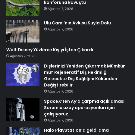
konforuna kavuştu
Ağustos 7, 2026
Ulu Cami’nin Avlusu Suyla Dolu
Ağustos 7, 2026
Walt Disney Yüzlerce Kişiyi İşten Çıkardı
Ağustos 7, 2026
Dişlerinizi Yeniden Çıkarmak Mümkün
mü? Rejeneratif Diş Hekimliği
Gelecekte Diş Sağlığını Kökünden
Değiştirebilir
Ağustos 7, 2026
SpaceX’ten Ay’a çarpma açıklaması:
Sorumlu uzay operasyonları için
çalışıyoruz
Ağustos 7, 2026
Halo PlayStation’a geldi ama